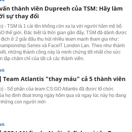
vấn thành viên Dupreeh của TSM: Hãy làm
ới sự thay đổi
 - TSM là 1 cái tên không còn xa lạ với người hâm mộ bộ
 thế giới. Đặc biệt là thời gian gần đây, TSM đã dành được
 địch ở 2 giải đấu thu hút nhiều team mạnh tham gia như:
ampionship Series và FaceIT London Lan. Theo như thành
iết, những thành công này là minh chứng tốt nhất cho sức
 tập chăm chỉ của tất cả các thành viên.
NG
] Team Atlantis "thay máu" cả 5 thành viên
 - Số phận của team CS:GO Atlantis đã được tổ chức
ủa họ định đoạt trong ngày hôm qua và ngay lúc này họ đang
 những con người mới
NG