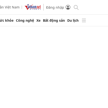
ần Việt Nam
Đăng nhập
ức khỏe
Công nghệ
Xe
Bất động sản
Du lịch