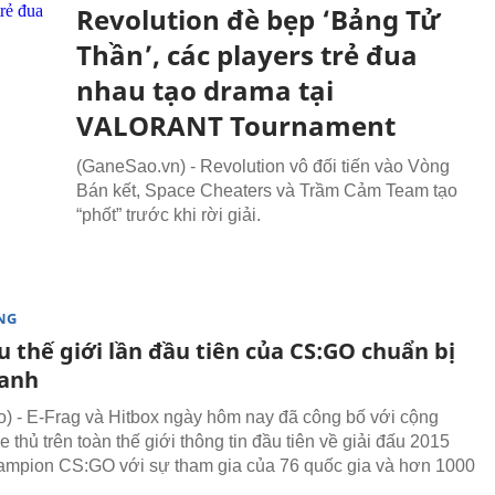
Revolution đè bẹp ‘Bảng Tử
Thần’, các players trẻ đua
nhau tạo drama tại
VALORANT Tournament
(GaneSao.vn) - Revolution vô đối tiến vào Vòng
Bán kết, Space Cheaters và Trầm Cảm Team tạo
“phốt” trước khi rời giải.
NG
u thế giới lần đầu tiên của CS:GO chuẩn bị
ranh
 - E-Frag và Hitbox ngày hôm nay đã công bố với cộng
thủ trên toàn thế giới thông tin đầu tiên về giải đấu 2015
mpion CS:GO với sự tham gia của 76 quốc gia và hơn 1000