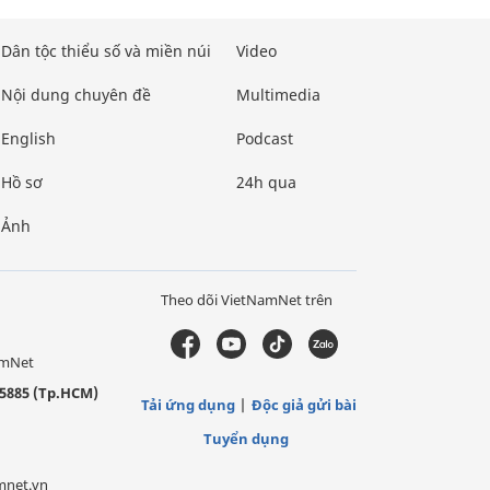
Dân tộc thiểu số và miền núi
Video
Nội dung chuyên đề
Multimedia
English
Podcast
Hồ sơ
24h qua
Ảnh
Theo dõi VietNamNet trên
amNet
5885 (Tp.HCM)
Tải ứng dụng
Độc giả gửi bài
Tuyển dụng
mnet.vn