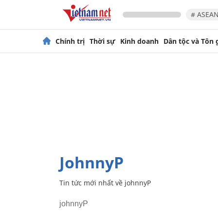
# ASEAN
Chính trị
Thời sự
Kinh doanh
Dân tộc và Tôn 
johnnyP
Tin tức mới nhất về
johnnyP
johnnyP