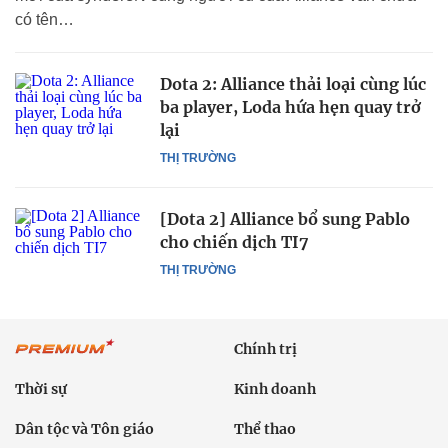
có tên…
Dota 2: Alliance thải loại cùng lúc
ba player, Loda hứa hẹn quay trở
lại
THỊ TRƯỜNG
[Dota 2] Alliance bổ sung Pablo
cho chiến dịch TI7
THỊ TRƯỜNG
Chính trị
Thời sự
Kinh doanh
Dân tộc và Tôn giáo
Thể thao