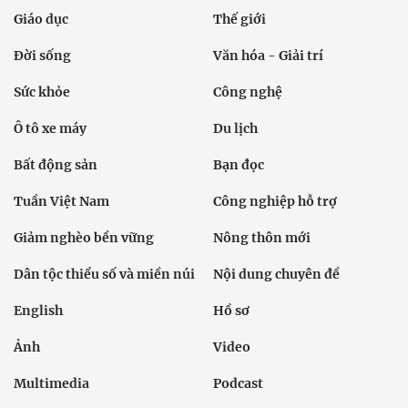
Giáo dục
Thế giới
Đời sống
Văn hóa - Giải trí
Sức khỏe
Công nghệ
Ô tô xe máy
Du lịch
Bất động sản
Bạn đọc
Tuần Việt Nam
Công nghiệp hỗ trợ
Giảm nghèo bền vững
Nông thôn mới
Dân tộc thiểu số và miền núi
Nội dung chuyên đề
English
Hồ sơ
Ảnh
Video
Multimedia
Podcast