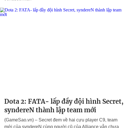
Dota 2: FATA- lấp đầy đội hình Secret,
syndereN thành lập team mới
(GameSao.vn) – Secret đem về hai cựu player C9, team
mới của syndereN cùng người cũ của Alliance vẫn chưa