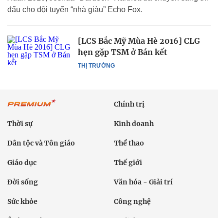
đấu cho đội tuyển “nhà giàu” Echo Fox.
[LCS Bắc Mỹ Mùa Hè 2016] CLG
hẹn gặp TSM ở Bán kết
THỊ TRƯỜNG
Chính trị
Thời sự
Kinh doanh
Dân tộc và Tôn giáo
Thể thao
Giáo dục
Thế giới
Đời sống
Văn hóa - Giải trí
Sức khỏe
Công nghệ