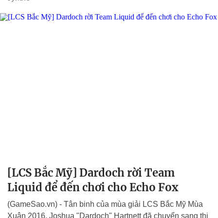
[LCS Bắc Mỹ] Dardoch rời Team
Liquid để đến chơi cho Echo Fox
(GameSao.vn) - Tân binh của mùa giải LCS Bắc Mỹ Mùa
Xuân 2016, Joshua "Dardoch" Hartnett đã chuyển sang thi