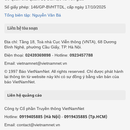
Số giấy phép: 146/GP-BVHTTDL, cấp ngày 17/10/2025
Tổng biên tập: Nguyễn Văn Bá
Liên hệ tòa soạn
Địa chỉ: Tầng 18, Toà nhà Cục Viễn thông (VNTA), 68 Dương
Đình Nghệ, phường Cầu Giấy, TP. Hà Nội.
Điện thoại:
02439369898
- Hotline:
0923457788
Email: vietnamnet@vietnamnet.vn
© 1997 Báo VietNamNet. All rights reserved. Chỉ được phát hành
lại thông tin từ website này khi có sự đồng ý bằng văn bản của
báo VietNamNet.
Liên hệ quảng cáo
Công ty Cổ phần Truyền thông VietNamNet
0919405885 (Hà Nội)
0919435885 (Tp.HCM)
Hotline:
-
Email: contact@vietnamnet.vn