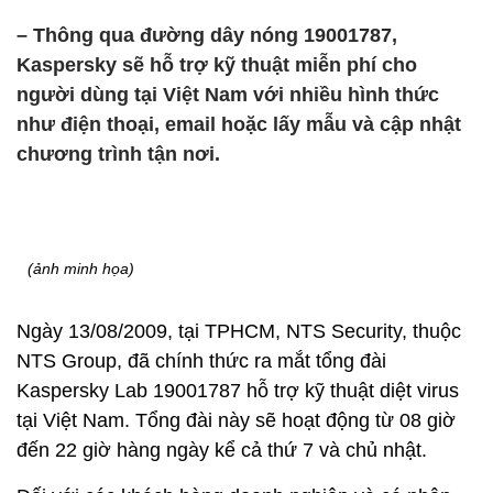
– Thông qua đường dây nóng 19001787,
Kaspersky sẽ hỗ trợ kỹ thuật miễn phí cho
người dùng tại Việt Nam với nhiều hình thức
như điện thoại, email hoặc lấy mẫu và cập nhật
chương trình tận nơi.
(ảnh minh họa)
Ngày 13/08/2009, tại TPHCM, NTS Security, thuộc
NTS Group, đã chính thức ra mắt tổng đài
Kaspersky Lab 19001787 hỗ trợ kỹ thuật diệt virus
tại Việt Nam. Tổng đài này sẽ hoạt động từ 08 giờ
đến 22 giờ hàng ngày kể cả thứ 7 và chủ nhật.