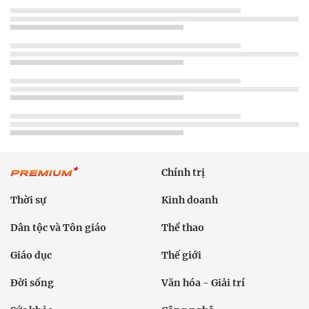
Chính trị
Thời sự
Kinh doanh
Dân tộc và Tôn giáo
Thể thao
Giáo dục
Thế giới
Đời sống
Văn hóa - Giải trí