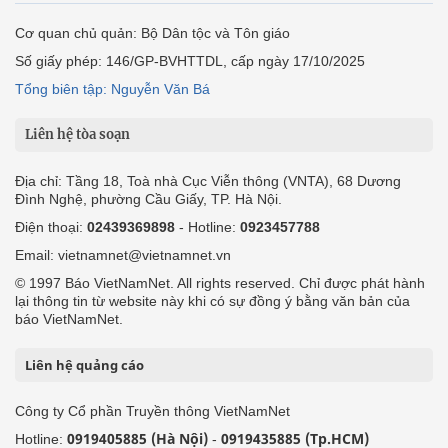
Cơ quan chủ quản: Bộ Dân tộc và Tôn giáo
Số giấy phép: 146/GP-BVHTTDL, cấp ngày 17/10/2025
Tổng biên tập: Nguyễn Văn Bá
Liên hệ tòa soạn
Địa chỉ: Tầng 18, Toà nhà Cục Viễn thông (VNTA), 68 Dương
Đình Nghệ, phường Cầu Giấy, TP. Hà Nội.
Điện thoại:
02439369898
- Hotline:
0923457788
Email: vietnamnet@vietnamnet.vn
© 1997 Báo VietNamNet. All rights reserved. Chỉ được phát hành
lại thông tin từ website này khi có sự đồng ý bằng văn bản của
báo VietNamNet.
Liên hệ quảng cáo
Công ty Cổ phần Truyền thông VietNamNet
0919405885 (Hà Nội)
0919435885 (Tp.HCM)
Hotline:
-