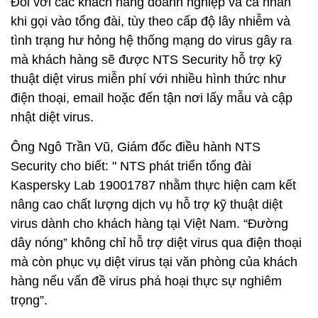
Đối với các khách hàng doanh nghiệp và cá nhân
khi gọi vào tổng đài, tùy theo cấp độ lây nhiễm và
tình trạng hư hỏng hệ thống mạng do virus gây ra
mà khách hàng sẽ được NTS Security hỗ trợ kỹ
thuật diệt virus miễn phí với nhiều hình thức như
điện thoại, email hoặc đến tận nơi lấy mẫu và cập
nhật diệt virus.
Ông Ngô Trần Vũ, Giám đốc điều hành NTS
Security cho biết: " NTS phát triển tổng đài
Kaspersky Lab 19001787 nhằm thực hiện cam kết
nâng cao chất lượng dịch vụ hỗ trợ kỹ thuật diệt
virus dành cho khách hàng tại Việt Nam. “Đường
dây nóng” không chỉ hỗ trợ diệt virus qua điện thoại
mà còn phục vụ diệt virus tại văn phòng của khách
hàng nếu vấn đề virus phá hoại thực sự nghiêm
trọng”.