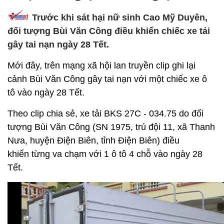
Trước khi sát hại nữ sinh Cao Mỹ Duyên,
đối tượng Bùi Văn Công điều khiển chiếc xe tải
gây tai nạn ngày 28 Tết.
Mới đây, trên mạng xã hội lan truyền clip ghi lại
cảnh Bùi Văn Công gây tai nạn với một chiếc xe ô
tô vào ngày 28 Tết.
Theo clip chia sẻ, xe tải BKS 27C - 034.75 do đối
tượng Bùi Văn Công (SN 1975, trú đội 11, xã Thanh
Nưa, huyện Điện Biên, tỉnh Điện Biên) điều
khiển từng va chạm với 1 ô tô 4 chỗ vào ngày 28
Tết.