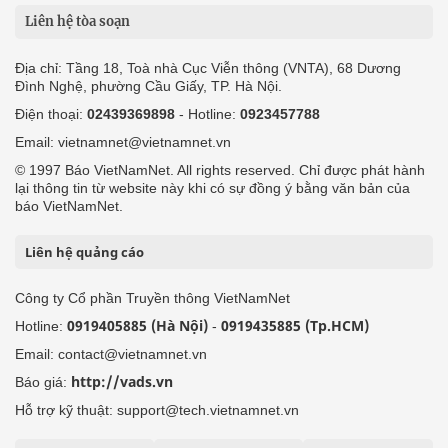
Liên hệ tòa soạn
Địa chỉ: Tầng 18, Toà nhà Cục Viễn thông (VNTA), 68 Dương
Đình Nghệ, phường Cầu Giấy, TP. Hà Nội.
Điện thoại:
02439369898
- Hotline:
0923457788
Email: vietnamnet@vietnamnet.vn
© 1997 Báo VietNamNet. All rights reserved. Chỉ được phát hành
lại thông tin từ website này khi có sự đồng ý bằng văn bản của
báo VietNamNet.
Liên hệ quảng cáo
Công ty Cổ phần Truyền thông VietNamNet
0919405885 (Hà Nội)
0919435885 (Tp.HCM)
Hotline:
-
Email: contact@vietnamnet.vn
http://vads.vn
Báo giá:
Hỗ trợ kỹ thuật: support@tech.vietnamnet.vn