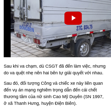
Sau khi va chạm, dù CSGT đã đến làm việc, nhưng
do va quệt nhẹ nên hai bên tự giải quyết với nhau.
Sau đó, đối tượng Công và chiếc xe này liên quan
đến vụ án mạng nghiêm trọng dẫn đến cái chết
thương tâm của nữ sinh Cao Mỹ Duyên (SN 1997,
ở xã Thanh Hưng, huyện Điện Biên).