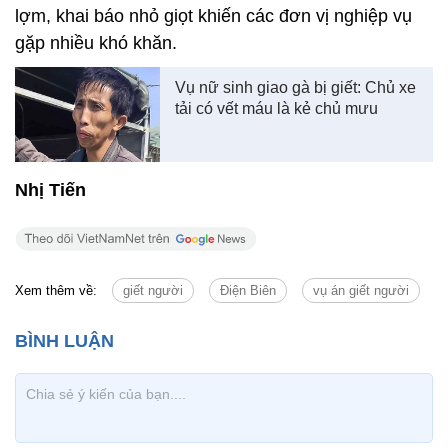
lợm, khai báo nhỏ giọt khiến các đơn vị nghiệp vụ
gặp nhiều khó khăn.
Vụ nữ sinh giao gà bị giết: Chủ xe
tải có vết máu là kẻ chủ mưu
Nhị Tiến
Xem thêm về:
giết người
Điện Biên
vụ án giết người