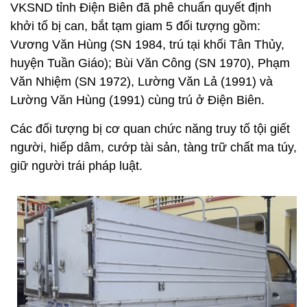
VKSND tỉnh Điện Biên đã phê chuẩn quyết định
khởi tố bị can, bắt tạm giam 5 đối tượng gồm:
Vương Văn Hùng (SN 1984, trú tại khối Tân Thủy,
huyện Tuần Giáo); Bùi Văn Công (SN 1970), Phạm
Văn Nhiệm (SN 1972), Lường Văn Lả (1991) và
Lường Văn Hùng (1991) cùng trú ở Điện Biên.
Các đối tượng bị cơ quan chức năng truy tố tội giết
người, hiếp dâm, cướp tài sản, tàng trữ chất ma túy,
giữ người trái pháp luật.