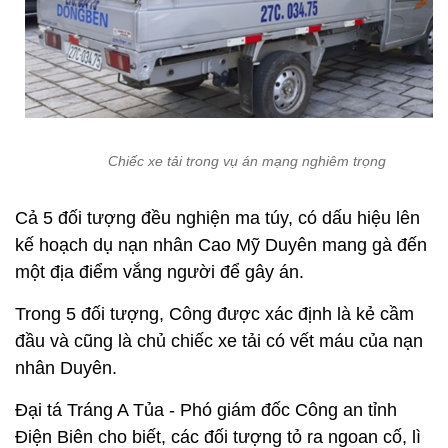
Chiếc xe tải trong vụ án mạng nghiêm trọng
Cả 5 đối tượng đều nghiện ma túy, có dấu hiệu lên
kế hoạch dụ nạn nhân Cao Mỹ Duyên mang gà đến
một địa điểm vắng người để gây án.
Trong 5 đối tượng, Công được xác định là kẻ cầm
đầu và cũng là chủ chiếc xe tải có vết máu của nạn
nhân Duyên.
Đại tá Tráng A Tủa - Phó giám đốc Công an tỉnh
Điện Biên cho biết, các đối tượng tỏ ra ngoan cố, lì