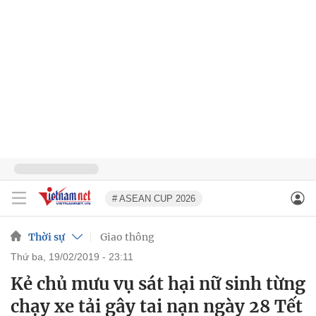
# ASEAN CUP 2026
Thời sự
Giao thông
thứ ba, 19/02/2019 - 23:11
Kẻ chủ mưu vụ sát hại nữ sinh từng
chạy xe tải gây tai nạn ngày 28 Tết