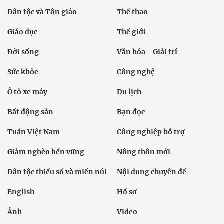
Dân tộc và Tôn giáo
Thể thao
Giáo dục
Thế giới
Đời sống
Văn hóa - Giải trí
Sức khỏe
Công nghệ
Ô tô xe máy
Du lịch
Bất động sản
Bạn đọc
Tuần Việt Nam
Công nghiệp hỗ trợ
Giảm nghèo bền vững
Nông thôn mới
Dân tộc thiểu số và miền núi
Nội dung chuyên đề
English
Hồ sơ
Ảnh
Video