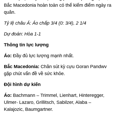
Bắc Macedonia hoàn toàn có thể kiếm điểm ngày ra
quân.
Tỷ lệ châu Á: Áo chấp 3/4 (0: 3/4), 2 1/4
Dự đoán: Hòa 1-1
Thông tin lực lượng
Áo:
Đầy đủ lực lượng mạnh nhất.
Bắc Macedonia:
Chân sút kỳ cựu Goran Pandwv
gặp chút vấn đề về sức khỏe.
Đội hình dự kiến
Áo:
Bachmann – Trimmel, Lienhart, Hinteregger,
Ulmer- Lazaro, Grillitsch, Sabilzer, Alaba –
Kalajozic, Baumgartner.