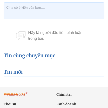
Tin cùng chuyên mục
Tin mới
Chính trị
Thời sự
Kinh doanh