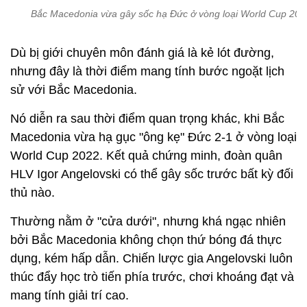
Bắc Macedonia vừa gây sốc hạ Đức ở vòng loại World Cup 202
Dù bị giới chuyên môn đánh giá là kẻ lót đường,
nhưng đây là thời điểm mang tính bước ngoặt lịch
sử với Bắc Macedonia.
Nó diễn ra sau thời điểm quan trọng khác, khi Bắc
Macedonia vừa hạ gục "ông kẹ" Đức 2-1 ở vòng loại
World Cup 2022. Kết quả chứng minh, đoàn quân
HLV Igor Angelovski có thể gây sốc trước bất kỳ đối
thủ nào.
Thường nằm ở "cửa dưới", nhưng khá ngạc nhiên
bởi Bắc Macedonia không chọn thứ bóng đá thực
dụng, kém hấp dẫn. Chiến lược gia Angelovski luôn
thúc đẩy học trò tiến phía trước, chơi khoáng đạt và
mang tính giải trí cao.