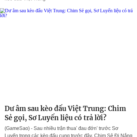
Dư âm sau kèo đấu Việt Trung: Chim
Sẻ gọi, Sơ Luyến liệu có trả lời?
(GameSao) - Sau nhiều trận thua' đau đớn' trước Sơ
Luyến trong các kèo đấu cung trước đây, Chim Sẻ Đi Nắng