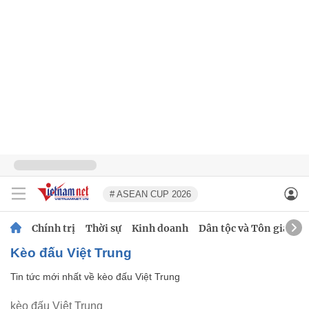
# ASEAN CUP 2026
Chính trị
Thời sự
Kinh doanh
Dân tộc và Tôn giáo
kèo đấu Việt Trung
Tin tức mới nhất về
kèo đấu Việt Trung
kèo đấu Việt Trung