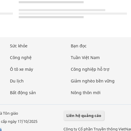
Sức khỏe
Bạn đọc
Công nghệ
Tuần Việt Nam
Ô tô xe máy
Công nghiệp hỗ trợ
Du lịch
Giảm nghèo bền vững
Bất động sản
Nông thôn mới
à Tôn giáo
Liên hệ quảng cáo
 cấp ngày 17/10/2025
Công ty Cổ phần Truyền thông VietN
á