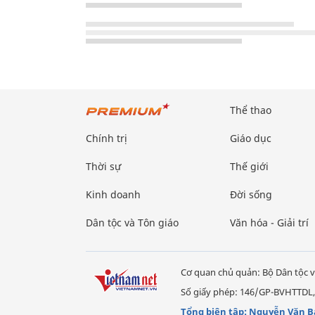
Thể thao
Chính trị
Giáo dục
Thời sự
Thế giới
Kinh doanh
Đời sống
Dân tộc và Tôn giáo
Văn hóa - Giải trí
Cơ quan chủ quản: Bộ Dân tộc v
Số giấy phép: 146/GP-BVHTTDL,
Tổng biên tập: Nguyễn Văn B