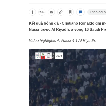
Kết quả bóng đá - Cristiano Ronaldo ghi m
Nassr trước Al Riyadh, ở vòng 16 Saudi Pr
Video highlights Al Nassr 4-1 Al Riyadh: