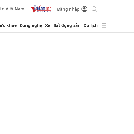
ần Việt Nam
Đăng nhập
ức khỏe
Công nghệ
Xe
Bất động sản
Du lịch