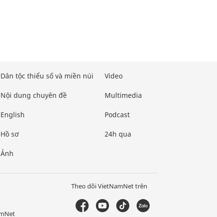
Dân tộc thiểu số và miền núi
Video
Nội dung chuyên đề
Multimedia
English
Podcast
Hồ sơ
24h qua
Ảnh
Theo dõi VietNamNet trên
amNet