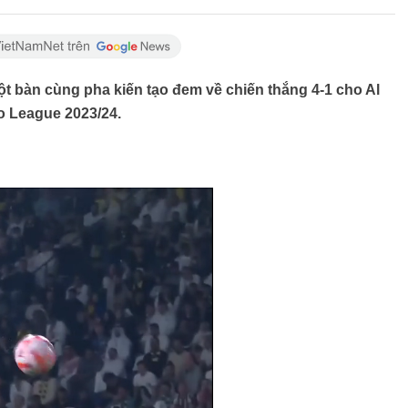
ột bàn cùng pha kiến tạo đem về chiến thắng 4-1 cho Al
o League 2023/24.