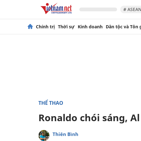
# ASEAN
Chính trị
Thời sự
Kinh doanh
Dân tộc và Tôn 
THỂ THAO
Ronaldo chói sáng, Al
Thiên Bình