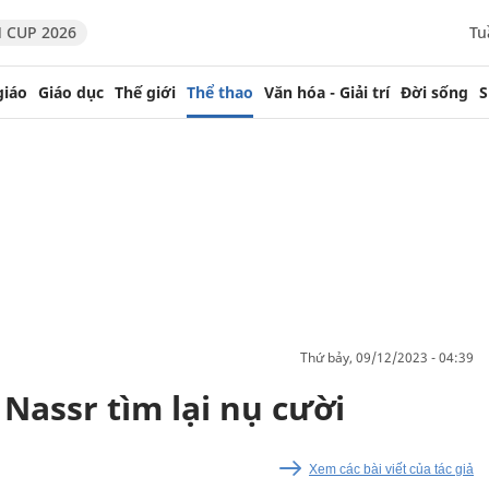
 CUP 2026
Tu
giáo
Giáo dục
Thế giới
Thể thao
Văn hóa - Giải trí
Đời sống
S
thứ bảy, 09/12/2023 - 04:39
 Nassr tìm lại nụ cười
Xem các bài viết của tác giả