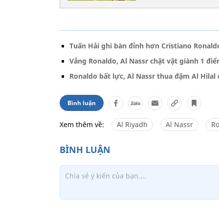
Tuấn Hải ghi bàn đỉnh hơn Cristiano Ronald
Vắng Ronaldo, Al Nassr chật vật giành 1 đi
Ronaldo bất lực, Al Nassr thua đậm Al Hilal 
Bình luận
Xem thêm về:
Al Riyadh
Al Nassr
Ro