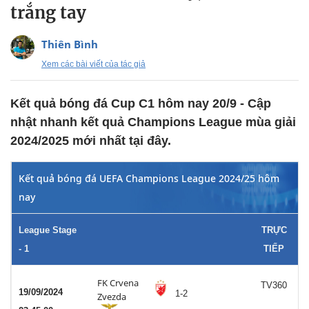
trắng tay
Thiên Bình
Xem các bài viết của tác giả
Kết quả bóng đá Cup C1 hôm nay 20/9 - Cập
nhật nhanh kết quả Champions League mùa giải
2024/2025 mới nhất tại đây.
Kết quả bóng đá UEFA Champions League 2024/25 hôm
nay
League Stage
TRỰC
- 1
TIẾP
FK Crvena
TV360
19/09/2024
1-2
Zvezda