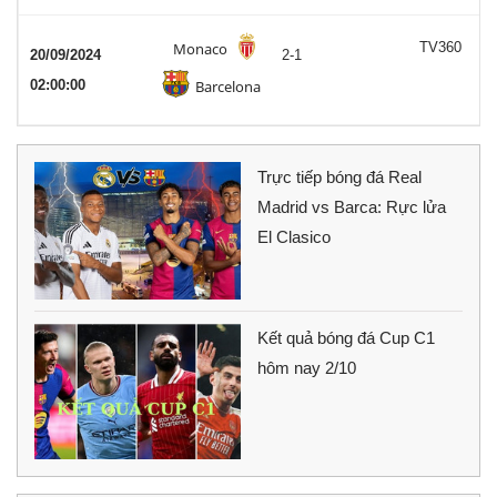
Monaco
TV360
20/09/2024
2-1
02:00:00
Barcelona
Trực tiếp bóng đá Real
Madrid vs Barca: Rực lửa
El Clasico
Kết quả bóng đá Cup C1
hôm nay 2/10