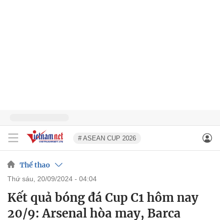
# ASEAN CUP 2026
Thể thao
thứ sáu, 20/09/2024 - 04:04
Kết quả bóng đá Cup C1 hôm nay
20/9: Arsenal hòa may, Barca