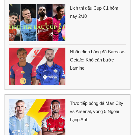
Lịch thi đấu Cup C1 hôm
nay 2/10
Nhận định bóng đá Barca vs
Getafe: Khó cản bước
Lamine
Trực tiếp bóng đá Man City
vs Arsenal, vòng 5 Ngoại
hạng Anh