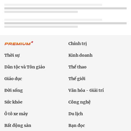
Chính trị
Thời sự
Kinh doanh
Dân tộc và Tôn giáo
Thể thao
Giáo dục
Thế giới
Đời sống
Văn hóa - Giải trí
Sức khỏe
Công nghệ
Ô tô xe máy
Du lịch
Bất động sản
Bạn đọc