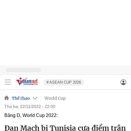
# ASEAN CUP 2026
Thể thao
World Cup
thứ ba, 22/11/2022 - 22:00
Bảng D, World Cup 2022:
Đan Mạch bị Tunisia cưa điểm trận