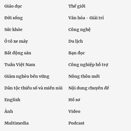
Giáo dục
Thế giới
Đời sống
Văn hóa - Giải trí
Sức khỏe
Công nghệ
Ô tô xe máy
Du lịch
Bất động sản
Bạn đọc
Tuần Việt Nam
Công nghiệp hỗ trợ
Giảm nghèo bền vững
Nông thôn mới
Dân tộc thiểu số và miền núi
Nội dung chuyên đề
English
Hồ sơ
Ảnh
Video
Multimedia
Podcast