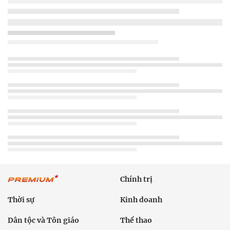
Chính trị
Thời sự
Kinh doanh
Dân tộc và Tôn giáo
Thể thao