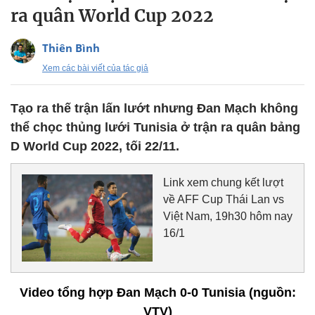
ra quân World Cup 2022
Thiên Bình
Xem các bài viết của tác giả
Tạo ra thế trận lấn lướt nhưng Đan Mạch không
thể chọc thủng lưới Tunisia ở trận ra quân bảng
D World Cup 2022, tối 22/11.
Link xem chung kết lượt
về AFF Cup Thái Lan vs
Việt Nam, 19h30 hôm nay
16/1
Video tổng hợp Đan Mạch 0-0 Tunisia (nguồn:
VTV)