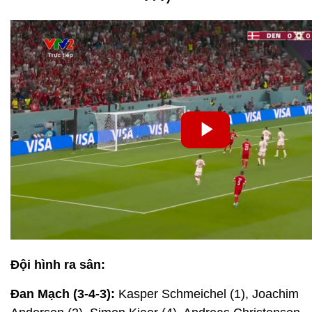
Đội hình ra sân:
Đan Mạch (3-4-3):
Kasper Schmeichel (1), Joachim