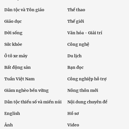
Dân tộc và Tôn giáo
Thể thao
Giáo dục
Thế giới
Đời sống
Văn hóa - Giải trí
Sức khỏe
Công nghệ
Ô tô xe máy
Du lịch
Bất động sản
Bạn đọc
Tuần Việt Nam
Công nghiệp hỗ trợ
Giảm nghèo bền vững
Nông thôn mới
Dân tộc thiểu số và miền núi
Nội dung chuyên đề
English
Hồ sơ
Ảnh
Video