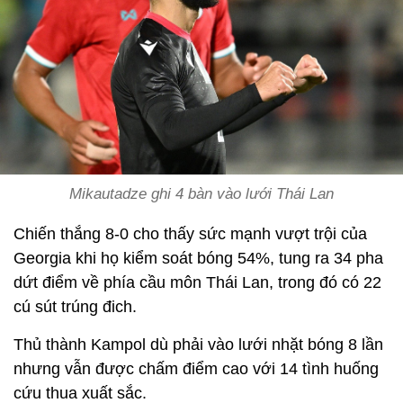
Mikautadze ghi 4 bàn vào lưới Thái Lan
Chiến thắng 8-0 cho thấy sức mạnh vượt trội của
Georgia khi họ kiểm soát bóng 54%, tung ra 34 pha
dứt điểm về phía cầu môn Thái Lan, trong đó có 22
cú sút trúng đich.
Thủ thành Kampol dù phải vào lưới nhặt bóng 8 lần
nhưng vẫn được chấm điểm cao với 14 tình huống
cứu thua xuất sắc.