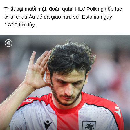
Thất bại muối mặt, đoàn quân HLV Polking tiếp tục
ở lại châu Âu để đá giao hữu với Estonia ngày
17/10 tới đây.