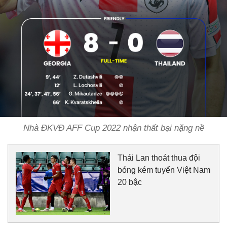
Nhà ĐKVĐ AFF Cup 2022 nhận thất bại nặng nề
Thái Lan thoát thua đội
bóng kém tuyển Việt Nam
20 bậc