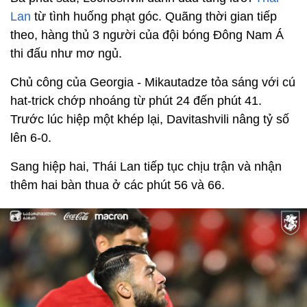
Lan
từ tình huống phạt góc. Quãng thời gian tiếp
theo, hàng thủ 3 người của đội bóng Đông Nam Á
thi đấu như mơ ngủ.
Chủ công của Georgia - Mikautadze tỏa sáng với cú
hat-trick chớp nhoáng từ phút 24 đến phút 41.
Trước lúc hiệp một khép lại, Davitashvili nâng tỷ số
lên 6-0.
Sang hiệp hai, Thái Lan tiếp tục chịu trận và nhận
thêm hai bàn thua ở các phút 56 và 66.