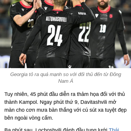
Georgia tỏ ra quá mạnh so với đối thủ đến từ Đông
Nam Á
Tuy nhiên, 45 phút đầu diễn ra thảm họa đối với thủ
thành Kampol. Ngay phút thứ 9, Davitashvili mở
màn cho cơn mưa bàn thắng với cú sút xa tuyệt đẹp
bên ngoài vòng cấm.
Ba phút sau, Lochoshvili đánh đầu tung lưới
Thái