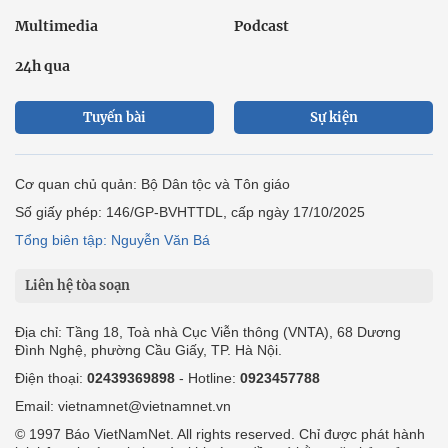
Multimedia
Podcast
24h qua
Tuyến bài
Sự kiện
Cơ quan chủ quản: Bộ Dân tộc và Tôn giáo
Số giấy phép: 146/GP-BVHTTDL, cấp ngày 17/10/2025
Tổng biên tập: Nguyễn Văn Bá
Liên hệ tòa soạn
Địa chỉ: Tầng 18, Toà nhà Cục Viễn thông (VNTA), 68 Dương
Đình Nghệ, phường Cầu Giấy, TP. Hà Nội.
Điện thoại:
02439369898
- Hotline:
0923457788
Email: vietnamnet@vietnamnet.vn
© 1997 Báo VietNamNet. All rights reserved. Chỉ được phát hành