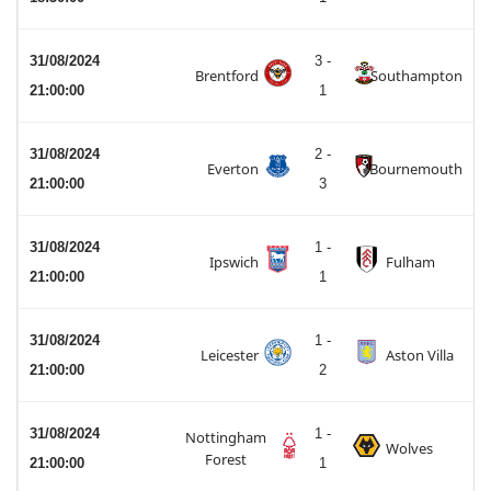
31/08/2024
3 -
Brentford
Southampton
21:00:00
1
31/08/2024
2 -
Everton
Bournemouth
21:00:00
3
31/08/2024
1 -
Ipswich
Fulham
21:00:00
1
31/08/2024
1 -
Leicester
Aston Villa
21:00:00
2
31/08/2024
1 -
Nottingham
Wolves
Forest
21:00:00
1