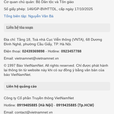
Cơ quan chủ quản: Bộ Dân tộc và Tôn giáo
Số giấy phép: 146/GP-BVHTTDL, cấp ngày 17/10/2025
Tổng biên tập: Nguyễn Văn Bá
Liên hệ tòa soạn
Địa chỉ: Tầng 18, Toà nhà Cục Viễn thông (VNTA), 68 Dương
Đình Nghệ, phường Cầu Giấy, TP. Hà Nội.
Điện thoại:
02439369898
- Hotline:
0923457788
Email: vietnamnet@vietnamnet.vn
© 1997 Báo VietNamNet. All rights reserved. Chỉ được phát hành
lại thông tin từ website này khi có sự đồng ý bằng văn bản của
báo VietNamNet.
Liên hệ quảng cáo
Công ty Cổ phần Truyền thông VietNamNet
0919405885 (Hà Nội)
0919435885 (Tp.HCM)
Hotline:
-
Email: contact@vietnamnet.vn