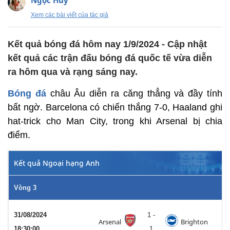
Ngọc Huy
Xem các bài viết của tác giả
Kết quả bóng đá hôm nay 1/9/2024 - Cập nhật
kết quả các trận đấu bóng đá quốc tế vừa diễn
ra hôm qua và rạng sáng nay.
Bóng đá
châu Âu diễn ra căng thẳng và đầy tính
bất ngờ. Barcelona có chiến thắng 7-0, Haaland ghi
hat-trick cho Man City, trong khi Arsenal bị chia
điểm.
Kết quả Ngoại hạng Anh
Vòng 3
31/08/2024
1 -
Arsenal
Brighton
18:30:00
1