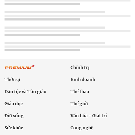
Chính trị
Thời sự
Kinh doanh
Dân tộc và Tôn giáo
Thể thao
Giáo dục
Thế giới
Đời sống
Văn hóa - Giải trí
Sức khỏe
Công nghệ