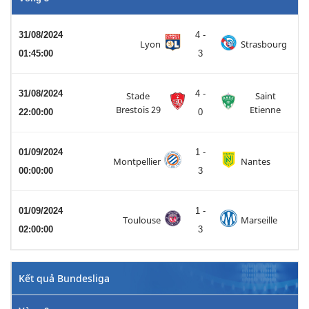
31/08/2024
4 -
Lyon
Strasbourg
01:45:00
3
31/08/2024
4 -
Stade
Saint
Brestois 29
Etienne
22:00:00
0
01/09/2024
1 -
Montpellier
Nantes
00:00:00
3
01/09/2024
1 -
Toulouse
Marseille
02:00:00
3
Kết quả Bundesliga