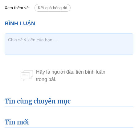
Xem thêm về:
Kết quả bóng đá
Tin cùng chuyên mục
Tin mới