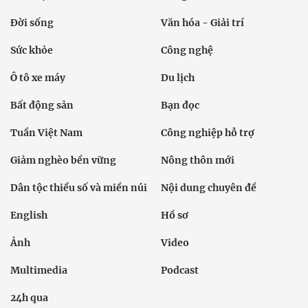
Đời sống
Văn hóa - Giải trí
Sức khỏe
Công nghệ
Ô tô xe máy
Du lịch
Bất động sản
Bạn đọc
Tuần Việt Nam
Công nghiệp hỗ trợ
Giảm nghèo bền vững
Nông thôn mới
Dân tộc thiểu số và miền núi
Nội dung chuyên đề
English
Hồ sơ
Ảnh
Video
Multimedia
Podcast
24h qua