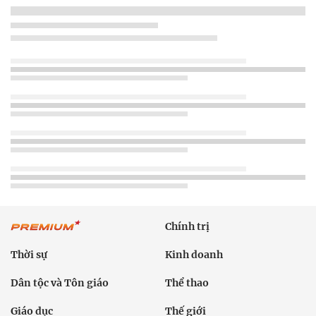
Chính trị
Thời sự
Kinh doanh
Dân tộc và Tôn giáo
Thể thao
Giáo dục
Thế giới