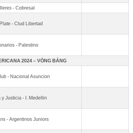
lleres - Cobresal
Plate - Clud Libertad
onarios - Palestino
RICANA 2024 – VÒNG BẢNG
lub - Nacional Asuncion
y Justicia - I. Medellin
ans - Argentinos Juniors