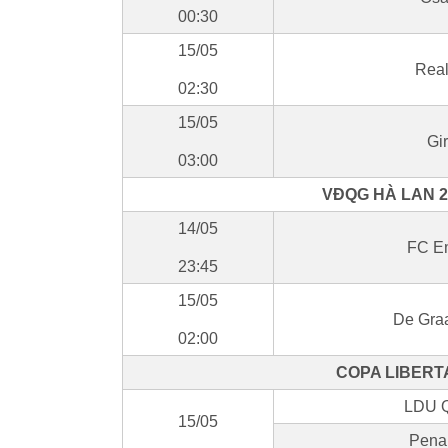
00:30
15/05
Real
02:30
15/05
Gir
03:00
VĐQG HÀ LAN 2
14/05
FC E
23:45
15/05
De Gra
02:00
COPA LIBERT
LDU Qu
15/05
Penar