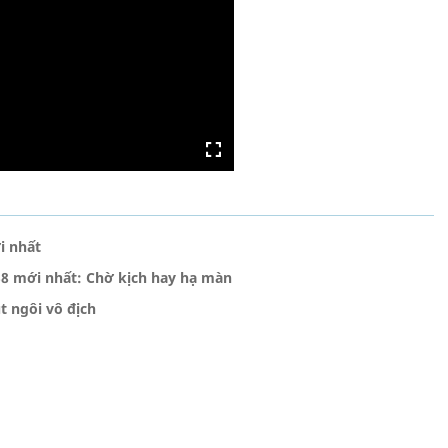
i nhất
38 mới nhất: Chờ kịch hay hạ màn
t ngôi vô địch