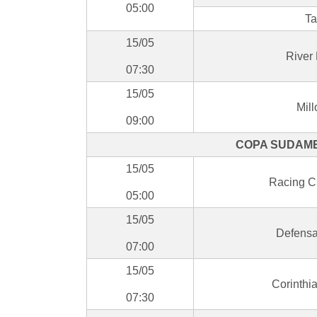
05:00
Ta
15/05
River 
07:30
15/05
Mill
09:00
COPA SUDAME
15/05
Racing C
05:00
15/05
Defensa 
07:00
15/05
Corinthi
07:30