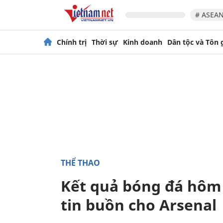
# ASEAN
Chính trị
Thời sự
Kinh doanh
Dân tộc và Tôn 
THỂ THAO
Kết quả bóng đá hôm 
tin buồn cho Arsenal