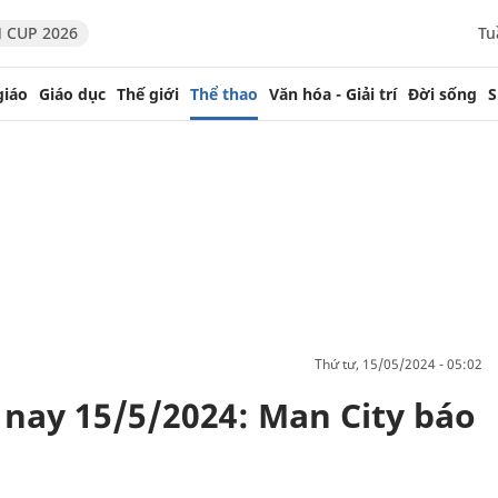
 CUP 2026
Tu
giáo
Giáo dục
Thế giới
Thể thao
Văn hóa - Giải trí
Đời sống
S
thứ tư, 15/05/2024 - 05:02
nay 15/5/2024: Man City báo