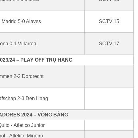
 Madrid 5-0 Alaves
SCTV 15
ona 0-1 Villarreal
SCTV 17
023/24 – PLAY OFF TRỤ HẠNG
mmen 2-2 Dordrecht
afschap 2-3 Den Haag
ADORES 2024 – VÒNG BẢNG
ito - Atletico Junior
ol - Atletico Mineiro