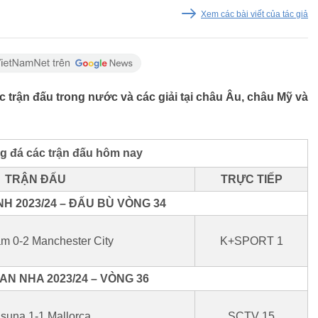
Xem các bài viết của tác giả
 trận đấu trong nước và các giải tại châu Âu, châu Mỹ và
g đá các trận đấu hôm nay
TRẬN ĐẤU
TRỰC TIẾP
H 2023/24 – ĐẤU BÙ VÒNG 34
am 0-2 Manchester City
K+SPORT 1
N NHA 2023/24 – VÒNG 36
suna 1-1 Mallorca
SCTV 15