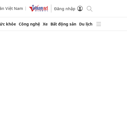
ần Việt Nam
Đăng nhập
ức khỏe
Công nghệ
Xe
Bất động sản
Du lịch