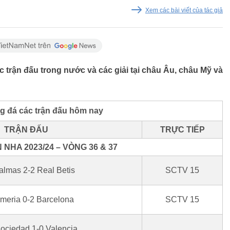
Xem các bài viết của tác giả
 trận đấu trong nước và các giải tại châu Âu, châu Mỹ và
g đá các trận đấu hôm nay
TRẬN ĐẤU
TRỰC TIẾP
NHA 2023/24 – VÒNG 36 & 37
almas 2-2 Real Betis
SCTV 15
meria 0-2 Barcelona
SCTV 15
ociedad 1-0 Valencia