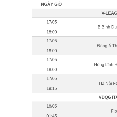
NGÀY GIỜ
V-LEAG
17/05
B.Bình Dư
18:00
17/05
Đông Á T
18:00
17/05
Hồng Lĩnh H
18:00
17/05
Hà Nội F
19:15
VĐQG ITA
18/05
Fio
01:45