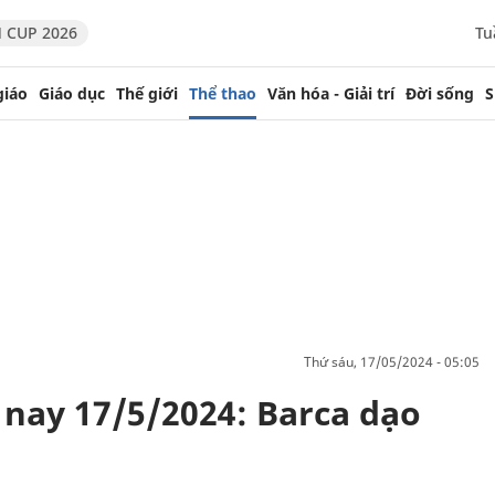
 CUP 2026
Tu
giáo
Giáo dục
Thế giới
Thể thao
Văn hóa - Giải trí
Đời sống
S
thứ sáu, 17/05/2024 - 05:05
nay 17/5/2024: Barca dạo