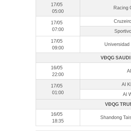
17/05
Racing 
05:00
Cruzeir
17/05
07:00
Sportiv
17/05
Universidad 
09:00
VĐQG SAUDI 
16/05
Al
22:00
Al K
17/05
01:00
Al 
VĐQG TRUN
16/05
Shandong Tais
18:35