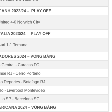
ANH 2023/24 – PLAY OFF
nited 4-0 Norwich City
TALIA 2023/24 – PLAY OFF
ari 1-1 Ternana
ADORES 2024 – VÒNG BẢNG
 Central - Caracas FC
nse RJ - Cerro Porteno
rio Deportes - Botafogo RJ
o - Liverpool Montevideo
lo SP - Barcelona SC
RICANA 2024 – VÒNG BẢNG