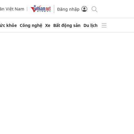
ần Việt Nam
Đăng nhập
ức khỏe
Công nghệ
Xe
Bất động sản
Du lịch