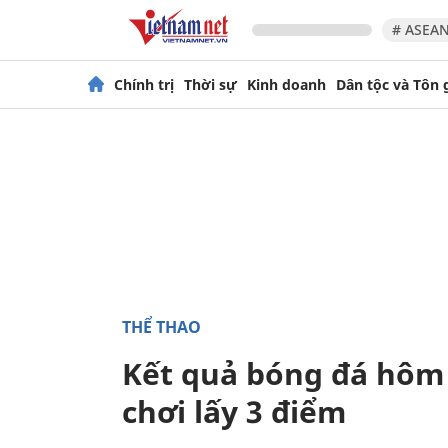
# ASEAN
Chính trị
Thời sự
Kinh doanh
Dân tộc và Tôn 
THỂ THAO
Kết quả bóng đá hôm 
chơi lấy 3 điểm