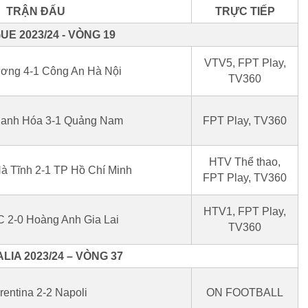
TRẬN ĐẤU
TRỰC TIẾP
UE 2023/24 - VÒNG 19
VTV5, FPT Play,
ơng 4-1 Công An Hà Nội
TV360
hanh Hóa 3-1 Quảng Nam
FPT Play, TV360
HTV Thể thao,
à Tĩnh 2-1 TP Hồ Chí Minh
FPT Play, TV360
HTV1, FPT Play,
C 2-0 Hoàng Anh Gia Lai
TV360
LIA 2023/24 – VÒNG 37
rentina 2-2 Napoli
ON FOOTBALL