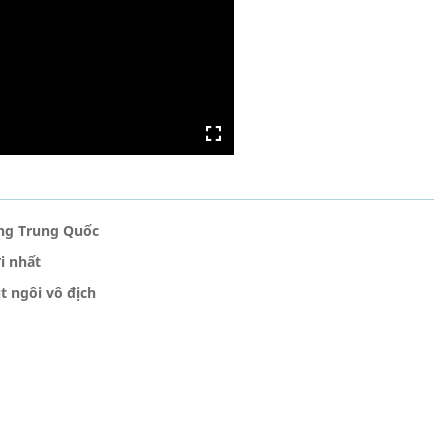
ùng Trung Quốc
i nhất
t ngôi vô địch