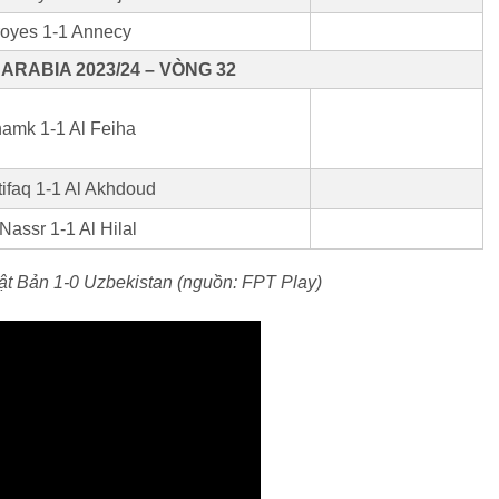
royes 1-1 Annecy
ARABIA 2023/24 – VÒNG 32
amk 1-1 Al Feiha
tifaq 1-1 Al Akhdoud
 Nassr 1-1 Al Hilal
ật Bản 1-0 Uzbekistan (nguồn: FPT Play)