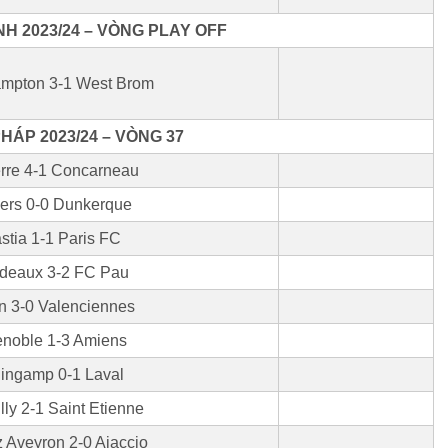
H 2023/24 – VÒNG PLAY OFF
mpton 3-1 West Brom
HÁP 2023/24 – VÒNG 37
rre 4-1 Concarneau
ers 0-0 Dunkerque
stia 1-1 Paris FC
deaux 3-2 FC Pau
 3-0 Valenciennes
enoble 1-3 Amiens
ingamp 0-1 Laval
lly 2-1 Saint Etienne
 Aveyron 2-0 Ajaccio