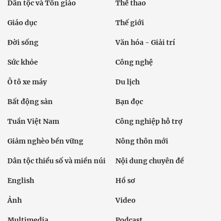
Dân tộc và Tôn giáo
Thể thao
Giáo dục
Thế giới
Đời sống
Văn hóa - Giải trí
Sức khỏe
Công nghệ
Ô tô xe máy
Du lịch
Bất động sản
Bạn đọc
Tuần Việt Nam
Công nghiệp hỗ trợ
Giảm nghèo bền vững
Nông thôn mới
Dân tộc thiểu số và miền núi
Nội dung chuyên đề
English
Hồ sơ
Ảnh
Video
Multimedia
Podcast