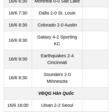
16/6 6:30
Montréal 0-0 Salt Lake
16/6 7:30
Dalla 2-0 St. Louis
16/6 8:30
Colorado 2-0 Austin
Galaxy 4-2 Sporting
16/6 9:30
KC
Earthquakes 2-4
16/6 9:30
Cincinnati
Sounders 2-0
16/6 9:30
Minnesota
VĐQG Hàn Quốc
16/6 16:00
Ulsan 2-2 Seoul