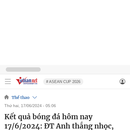
# ASEAN CUP 2026
Thể thao
thứ hai, 17/06/2024 - 05:06
Kết quả bóng đá hôm nay
17/6/2024: ĐT Anh thắng nhọc,