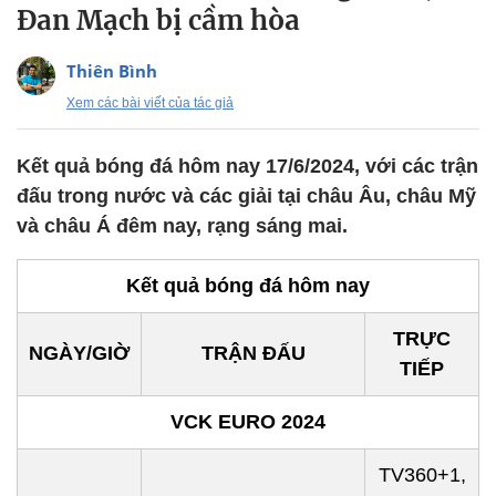
Đan Mạch bị cầm hòa
Thiên Bình
Xem các bài viết của tác giả
Kết quả bóng đá hôm nay 17/6/2024, với các trận
đấu trong nước và các giải tại châu Âu, châu Mỹ
và châu Á đêm nay, rạng sáng mai.
Kết quả bóng đá hôm nay
TRỰC
NGÀY/GIỜ
TRẬN ĐẤU
TIẾP
VCK EURO 2024
TV360+1,