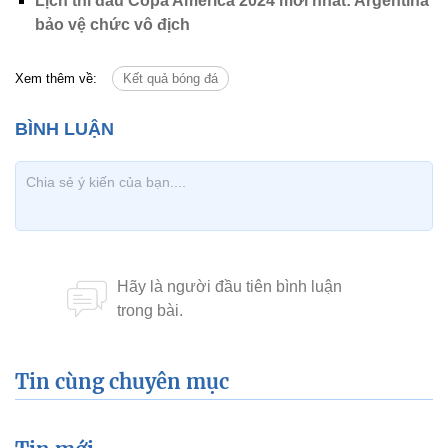
Lịch thi đấu Copa America 2024 mới nhất: Argentina
bảo vệ chức vô địch
Xem thêm về:
Kết quả bóng đá
Tin cùng chuyên mục