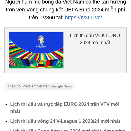
Người hâm mộ bóng đá Việt Nam có thể tận hưởng
trọn vẹn Vòng chung kết UEFA Euro 2024 miễn phí
trên TV360 tại:
https://tv360.vn/
Lịch thi đấu VCK EURO
2024 mới nhất
Lịch thi đấu và trực tiếp EURO 2024 trên VTV mới
nhất
Lịch thi đấu vòng 24 V-League 1 2023/24 mới nhất