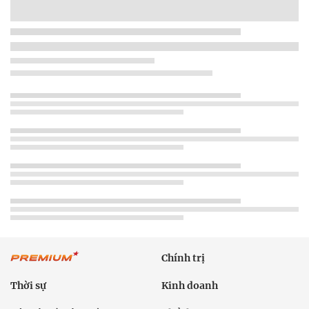
Chính trị
Thời sự
Kinh doanh