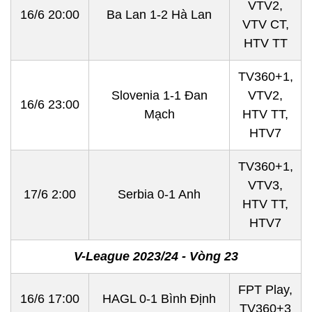
VTV2,
16/6 20:00
Ba Lan 1-2 Hà Lan
VTV CT,
HTV TT
TV360+1,
Slovenia 1-1 Đan
VTV2,
16/6 23:00
Mạch
HTV TT,
HTV7
TV360+1,
VTV3,
17/6 2:00
Serbia 0-1 Anh
HTV TT,
HTV7
V-League 2023/24 - Vòng 23
FPT Play,
16/6 17:00
HAGL 0-1 Bình Định
TV360+3