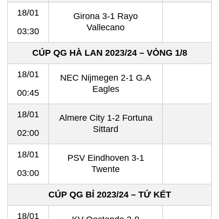
18/01
Girona 3-1 Rayo
Vallecano
03:30
CÚP QG HÀ LAN 2023/24 – VÒNG 1/8
18/01
NEC Nijmegen 2-1 G.A
Eagles
00:45
18/01
Almere City 1-2 Fortuna
Sittard
02:00
18/01
PSV Eindhoven 3-1
Twente
03:00
CÚP QG BỈ 2023/24 – TỨ KẾT
18/01