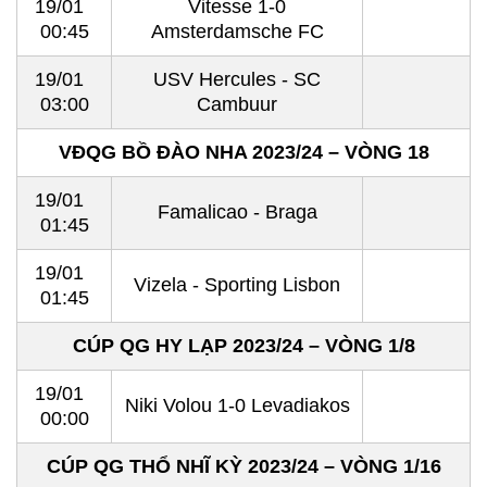
19/01
Vitesse 1-0
00:45
Amsterdamsche FC
19/01
USV Hercules - SC
03:00
Cambuur
VĐQG BỒ ĐÀO NHA 2023/24 – VÒNG 18
19/01
Famalicao - Braga
01:45
19/01
Vizela - Sporting Lisbon
01:45
CÚP QG HY LẠP 2023/24 – VÒNG 1/8
19/01
Niki Volou 1-0 Levadiakos
00:00
CÚP QG THỔ NHĨ KỲ 2023/24 – VÒNG 1/16