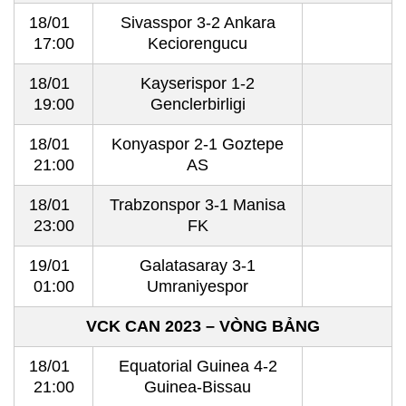
18/01
Sivasspor 3-2 Ankara
17:00
Keciorengucu
18/01
Kayserispor 1-2
19:00
Genclerbirligi
18/01
Konyaspor 2-1 Goztepe
21:00
AS
18/01
Trabzonspor 3-1 Manisa
23:00
FK
19/01
Galatasaray 3-1
01:00
Umraniyespor
VCK CAN 2023 – VÒNG BẢNG
18/01
Equatorial Guinea 4-2
21:00
Guinea-Bissau