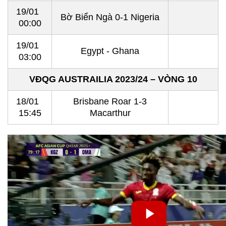
19/01
Bờ Biển Ngà 0-1 Nigeria
00:00
19/01
Egypt - Ghana
03:00
VĐQG AUSTRAILIA 2023/24 – VÒNG 10
18/01
Brisbane Roar 1-3
15:45
Macarthur