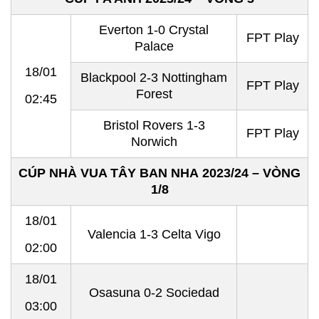
Everton 1-0 Crystal
FPT Play
Palace
18/01
Blackpool 2-3 Nottingham
FPT Play
Forest
02:45
Bristol Rovers 1-3
FPT Play
Norwich
CÚP NHÀ VUA TÂY BAN NHA 2023/24 – VÒNG
1/8
18/01
Valencia 1-3 Celta Vigo
02:00
18/01
Osasuna 0-2 Sociedad
03:00