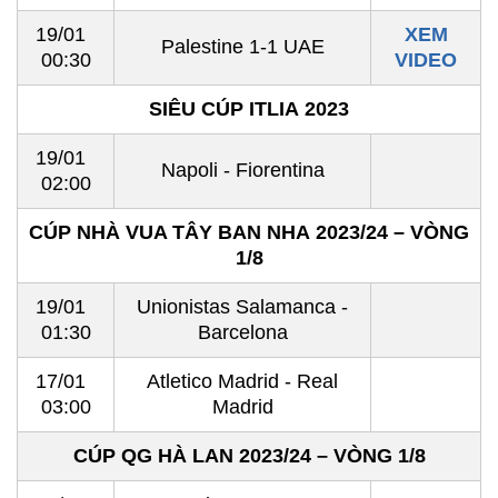
19/01
XEM
Palestine 1-1 UAE
00:30
VIDEO
SIÊU CÚP ITLIA 2023
19/01
Napoli - Fiorentina
02:00
CÚP NHÀ VUA TÂY BAN NHA 2023/24 – VÒNG
1/8
19/01
Unionistas Salamanca -
01:30
Barcelona
17/01
Atletico Madrid - Real
03:00
Madrid
CÚP QG HÀ LAN 2023/24 – VÒNG 1/8