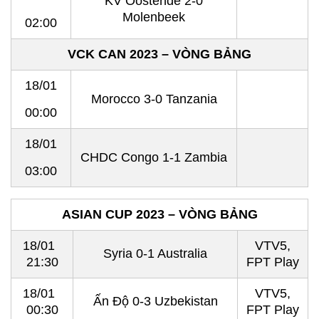
KV Oostende 2-0
Molenbeek
02:00
VCK CAN 2023 – VÒNG BẢNG
18/01
Morocco 3-0 Tanzania
00:00
18/01
CHDC Congo 1-1 Zambia
03:00
ASIAN CUP 2023 – VÒNG BẢNG
18/01
VTV5,
Syria 0-1 Australia
21:30
FPT Play
18/01
VTV5,
Ấn Độ 0-3 Uzbekistan
00:30
FPT Play