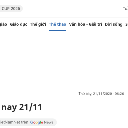
 CUP 2026
Tu
giáo
Giáo dục
Thế giới
Thể thao
Văn hóa - Giải trí
Đời sống
S
thứ bảy, 21/11/2020 - 06:26
 nay 21/11