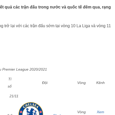
ết quả các trận đấu trong nước và quốc tế đêm qua, rạng
 trở lại với các trận đấu sớm tại vòng 10 La Liga và vòng 11
ấu Premier League 2020/2021
Tỉ
Đội
Vòng
Kênh
số
21/11
Vòng
Xem