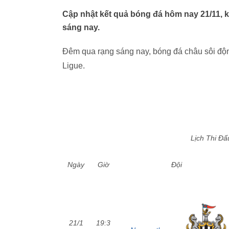
Cập nhật kết quả bóng đá hôm nay 21/11, k
sáng nay.
Đêm qua rạng sáng nay, bóng đá châu sôi động
Ligue.
Lịch Thi Đ
Ngày
Giờ
Đội
21/1
19:3