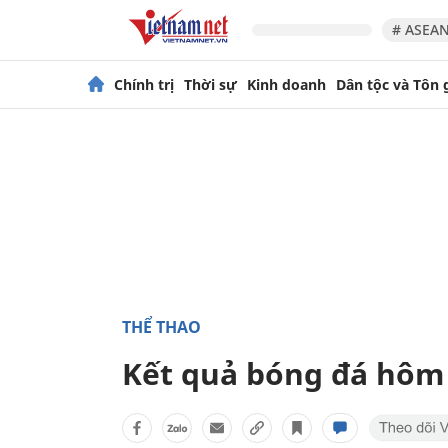
# ASEAN
Chính trị
Thời sự
Kinh doanh
Dân tộc và Tôn 
THỂ THAO
Kết quả bóng đá hôm