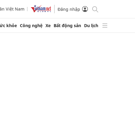
ần Việt Nam
Đăng nhập
ức khỏe
Công nghệ
Xe
Bất động sản
Du lịch