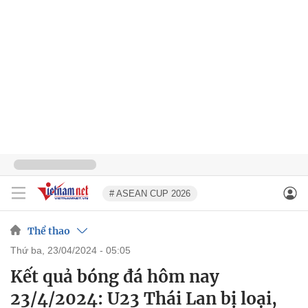
# ASEAN CUP 2026
Thể thao
thứ ba, 23/04/2024 - 05:05
Kết quả bóng đá hôm nay
23/4/2024: U23 Thái Lan bị loại,