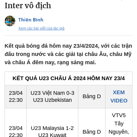
Inter vô địch
Thiên Bình
Xem các bài viết của tác giả
Kết quả bóng đá hôm nay 23/4/2024, với các trận
đấu trong nước và các giải tại châu Âu, châu Mỹ
và châu Á đêm nay, rạng sáng mai.
KẾT QUẢ U23 CHÂU Á 2024 HÔM NAY 23/4
XEM
23/04
U23 Việt Nam 0-3
Bảng D
22:30
U23 Uzbekistan
VIDEO
VTV5
Tây
23/04
U23 Malaysia 1-2
Bảng D
Nguyên,
22:30
U23 Kuwait