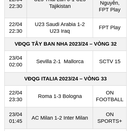
Nguyên,
22:30
Tajikistan
FPT Play
22/04
U23 Saudi Arabia 1-2
FPT Play
22:30
U23 Iraq
VĐQG TÂY BAN NHA 2023/24 – VÒNG 32
23/04
Sevilla 2-1 Mallorca
SCTV 15
02:00
VĐQG ITALIA 2023/24 – VÒNG 33
22/04
ON
Roma 1-3 Bologna
23:30
FOOTBALL
23/04
ON
AC Milan 1-2 Inter Milan
01:45
SPORTS+