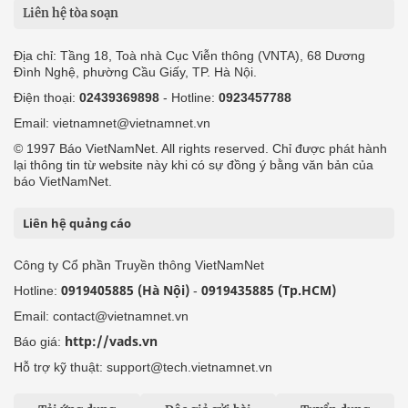
Liên hệ tòa soạn
Địa chỉ: Tầng 18, Toà nhà Cục Viễn thông (VNTA), 68 Dương
Đình Nghệ, phường Cầu Giấy, TP. Hà Nội.
Điện thoại:
02439369898
- Hotline:
0923457788
Email: vietnamnet@vietnamnet.vn
© 1997 Báo VietNamNet. All rights reserved. Chỉ được phát hành
lại thông tin từ website này khi có sự đồng ý bằng văn bản của
báo VietNamNet.
Liên hệ quảng cáo
Công ty Cổ phần Truyền thông VietNamNet
0919405885 (Hà Nội)
0919435885 (Tp.HCM)
Hotline:
-
Email: contact@vietnamnet.vn
http://vads.vn
Báo giá:
Hỗ trợ kỹ thuật: support@tech.vietnamnet.vn