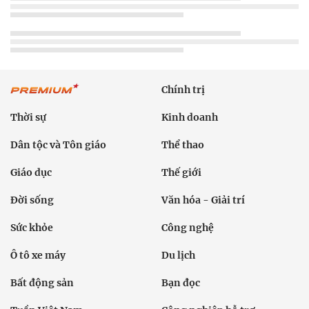
Chính trị
Thời sự
Kinh doanh
Dân tộc và Tôn giáo
Thể thao
Giáo dục
Thế giới
Đời sống
Văn hóa - Giải trí
Sức khỏe
Công nghệ
Ô tô xe máy
Du lịch
Bất động sản
Bạn đọc