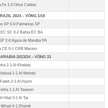
a Fe 1-0 Once Caldas
RAZIL 2024 – VÒNG 1/16
go SP 0-0 Palmeiras SP
 EC SC 0-2 Bahia EC BA
SP 2-0 Aguia de Maraba PA
a CE 0-1 CRB Maceio
ARABIA 2023/24 – VÒNG 33
ha 2-1 Al Khaleej
khdoud 1-1 Al Wehda
 Fateh 2-1 Al Hazm
Feiha 1-1 Al Taawon
Al Hilal 3-1 Al Tai
 Ittihad 4-1 Dhamk