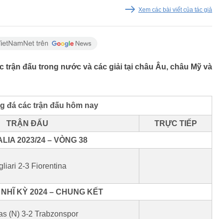
Xem các bài viết của tác giả
 trận đấu trong nước và các giải tại châu Âu, châu Mỹ và
g đá các trận đấu hôm nay
TRẬN ĐẤU
TRỰC TIẾP
LIA 2023/24 – VÒNG 38
liari 2-3 Fiorentina
NHĨ KỲ 2024 – CHUNG KẾT
as (N) 3-2 Trabzonspor