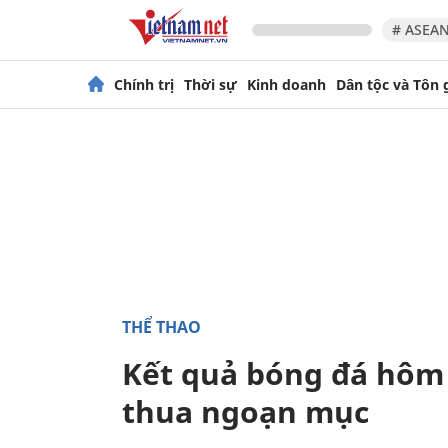
# ASEAN
Chính trị
Thời sự
Kinh doanh
Dân tộc và Tôn 
THỂ THAO
Kết quả bóng đá hôm 
thua ngoạn mục