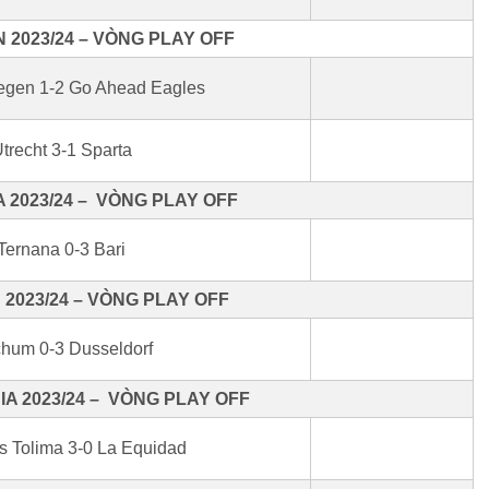
 2023/24 – VÒNG PLAY OFF
gen 1-2 Go Ahead Eagles
trecht 3-1 Sparta
A 2023/24 – VÒNG PLAY OFF
Ternana 0-3 Bari
2023/24 – VÒNG PLAY OFF
hum 0-3 Dusseldorf
A 2023/24 – VÒNG PLAY OFF
s Tolima 3-0 La Equidad