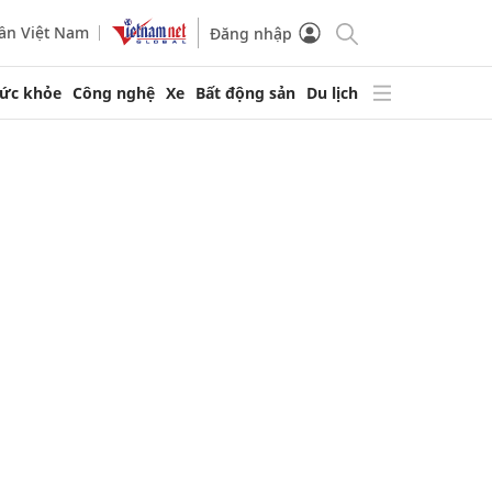
ần Việt Nam
Đăng nhập
ức khỏe
Công nghệ
Xe
Bất động sản
Du lịch