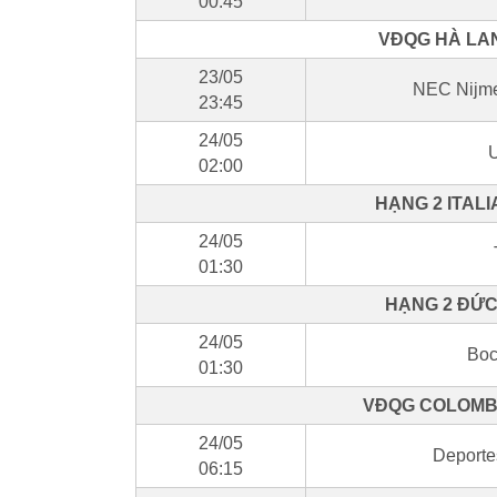
00:45
VĐQG HÀ LAN
23/05
NEC Nijme
23:45
24/05
U
02:00
HẠNG 2 ITALI
24/05
01:30
HẠNG 2 ĐỨC 
24/05
Boc
01:30
VĐQG COLOMBI
24/05
Deporte
06:15