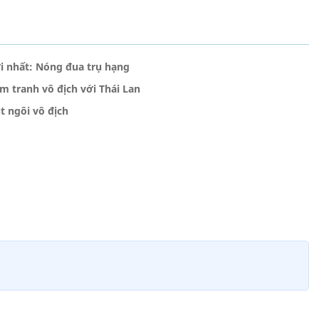
i nhất: Nóng đua trụ hạng
m tranh vô địch với Thái Lan
t ngôi vô địch