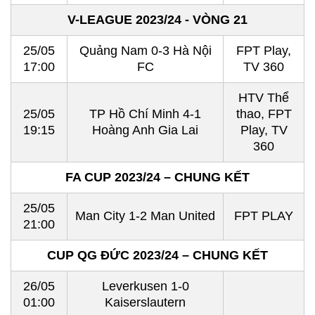
V-LEAGUE 2023/24 - VÒNG 21
25/05
Quảng Nam 0-3 Hà Nội
FPT Play,
17:00
FC
TV 360
HTV Thể
25/05
TP Hồ Chí Minh 4-1
thao, FPT
19:15
Hoàng Anh Gia Lai
Play, TV
360
FA CUP 2023/24 – CHUNG KẾT
25/05
Man City 1-2 Man United
FPT PLAY
21:00
CUP QG ĐỨC 2023/24 – CHUNG KẾT
26/05
Leverkusen 1-0
01:00
Kaiserslautern