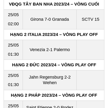
VĐQG TÂY BAN NHA 2023/24 – VÒNG CUỐI
25/05
Girona 7-0 Granada
SCTV 15
02:00
HẠNG 2 ITALIA 2023/24 – VÒNG PLAY OFF
25/05
Venezia 2-1 Palermo
01:30
HẠNG 2 ĐỨC 2023/24 – VÒNG PLAY OFF
25/05
Jahn Regensburg 2-2
Wehen
01:30
HẠNG 2 PHÁP 2023/24 – VÒNG PLAY OFF
25/05
Saint Etienne 2-0 Rodez