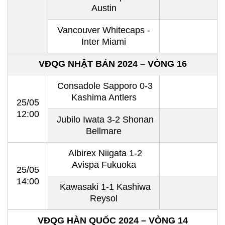
Austin
Vancouver Whitecaps -
Inter Miami
VĐQG NHẬT BẢN 2024 – VÒNG 16
Consadole Sapporo 0-3
Kashima Antlers
25/05
12:00
Jubilo Iwata 3-2 Shonan
Bellmare
Albirex Niigata 1-2
Avispa Fukuoka
25/05
14:00
Kawasaki 1-1 Kashiwa
Reysol
VĐQG HÀN QUỐC 2024 – VÒNG 14