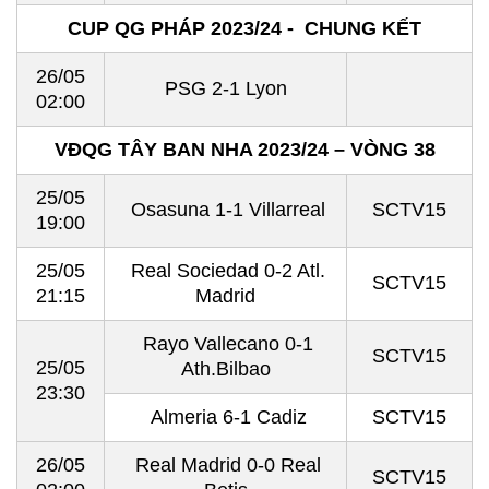
CUP QG PHÁP 2023/24 - CHUNG KẾT
26/05
PSG 2-1 Lyon
02:00
VĐQG TÂY BAN NHA 2023/24 – VÒNG 38
25/05
Osasuna 1-1 Villarreal
SCTV15
19:00
25/05
Real Sociedad 0-2 Atl.
SCTV15
21:15
Madrid
Rayo Vallecano 0-1
SCTV15
25/05
Ath.Bilbao
23:30
Almeria 6-1 Cadiz
SCTV15
26/05
Real Madrid 0-0 Real
SCTV15