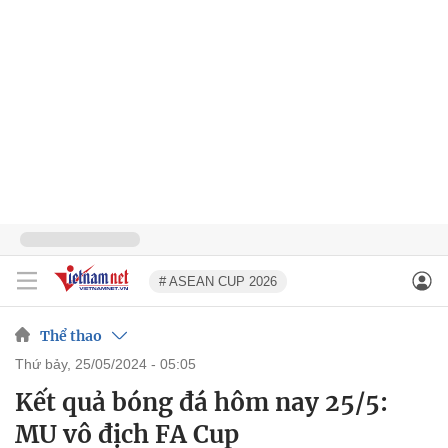
# ASEAN CUP 2026
Thể thao
thứ bảy, 25/05/2024 - 05:05
Kết quả bóng đá hôm nay 25/5:
MU vô địch FA Cup