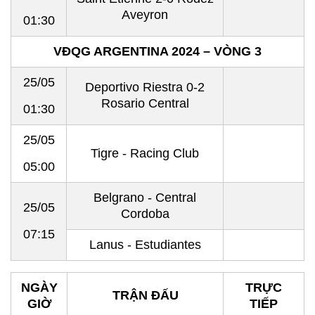
Aveyron
01:30
VĐQG ARGENTINA 2024 – VÒNG 3
25/05
Deportivo Riestra 0-2
Rosario Central
01:30
25/05
Tigre - Racing Club
05:00
Belgrano - Central
25/05
Cordoba
07:15
Lanus - Estudiantes
NGÀY
TRỰC
TRẬN ĐẤU
GIỜ
TIẾP