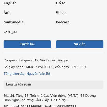
English
Hồ sơ
Ảnh
Video
Multimedia
Podcast
24h qua
Tuyến bài
Sự kiện
Cơ quan chủ quản: Bộ Dân tộc và Tôn giáo
Số giấy phép: 146/GP-BVHTTDL, cấp ngày 17/10/2025
Tổng biên tập: Nguyễn Văn Bá
Liên hệ tòa soạn
Địa chỉ: Tầng 18, Toà nhà Cục Viễn thông (VNTA), 68 Dương
Đình Nghệ, phường Cầu Giấy, TP. Hà Nội.
Điện thoại:
02439369898
- Hotline:
0923457788