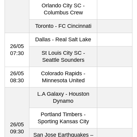
Orlando City SC -
Columbus Crew
Toronto - FC Cincinnati
Dallas - Real Salt Lake
26/05
St Louis City SC -
07:30
Seattle Sounders
26/05
Colorado Rapids -
08:30
Minnesota United
L.A Galaxy - Houston
Dynamo
Portland Timbers -
Sporting Kansas City
26/05
09:30
San Jose Earthquakes –