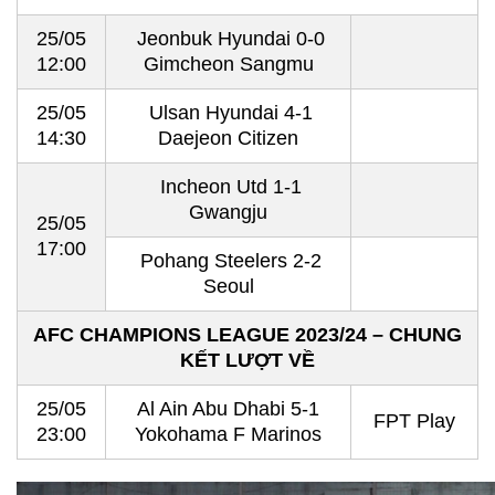
25/05
Jeonbuk Hyundai 0-0
12:00
Gimcheon Sangmu
25/05
Ulsan Hyundai 4-1
14:30
Daejeon Citizen
Incheon Utd 1-1
Gwangju
25/05
17:00
Pohang Steelers 2-2
Seoul
AFC CHAMPIONS LEAGUE 2023/24 – CHUNG
KẾT LƯỢT VỀ
25/05
Al Ain Abu Dhabi 5-1
FPT Play
23:00
Yokohama F Marinos