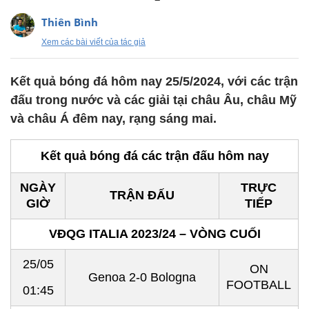
Thiên Bình
Xem các bài viết của tác giả
Kết quả bóng đá hôm nay 25/5/2024, với các trận
đấu trong nước và các giải tại châu Âu, châu Mỹ
và châu Á đêm nay, rạng sáng mai.
Kết quả bóng đá các trận đấu hôm nay
NGÀY
TRỰC
TRẬN ĐẤU
GIỜ
TIẾP
VĐQG ITALIA 2023/24 – VÒNG CUỐI
25/05
ON
Genoa 2-0 Bologna
FOOTBALL
01:45