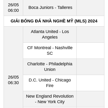
26/05
Boca Juniors - Talleres
06:00
GIẢI BÓNG ĐÁ NHÀ NGHỀ MỸ (MLS) 2024
Atlanta United - Los
Angeles
CF Montreal - Nashville
SC
Charlotte - Philadelphia
Union
26/05
D.C. United - Chicago
06:30
Fire
New England Revolution
- New York City