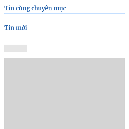
Tin cùng chuyên mục
Tin mới