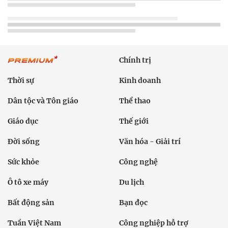
Chính trị
Thời sự
Kinh doanh
Dân tộc và Tôn giáo
Thể thao
Giáo dục
Thế giới
Đời sống
Văn hóa - Giải trí
Sức khỏe
Công nghệ
Ô tô xe máy
Du lịch
Bất động sản
Bạn đọc
Tuần Việt Nam
Công nghiệp hỗ trợ