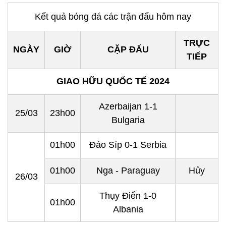
Kết quả bóng đá các trận đấu hôm nay
TRỰC
NGÀY
GIỜ
CẶP ĐẤU
TIẾP
GIAO HỮU QUỐC TẾ 2024
Azerbaijan 1-1
25/03
23h00
Bulgaria
01h00
Đảo Síp 0-1
Serbia
01h00
Nga
- Paraguay
Hủy
26/03
Thụy Điển
1-0
01h00
Albania