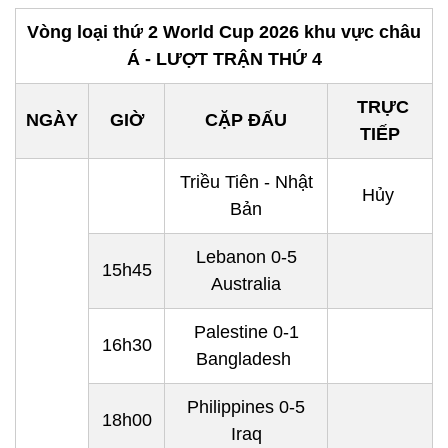
Vòng loại thứ 2 World Cup 2026 khu vực châu
Á - LƯỢT TRẬN THỨ 4
TRỰC
NGÀY
GIỜ
CẶP ĐẤU
TIẾP
Triều Tiên - Nhật
Hủy
Bản
Lebanon 0-5
15h45
Australia
Palestine 0-1
16h30
Bangladesh
Philippines 0-5
18h00
Iraq