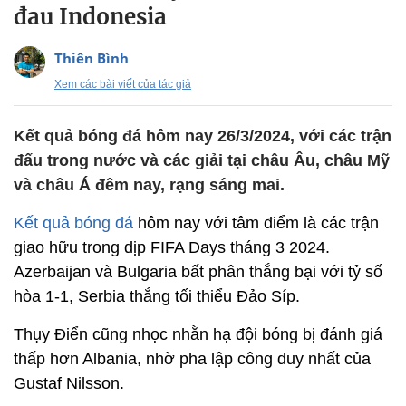
đau Indonesia
Thiên Bình
Xem các bài viết của tác giả
Kết quả bóng đá hôm nay 26/3/2024, với các trận
đấu trong nước và các giải tại châu Âu, châu Mỹ
và châu Á đêm nay, rạng sáng mai.
Kết quả bóng đá
hôm nay với tâm điểm là các trận
giao hữu trong dịp FIFA Days tháng 3 2024.
Azerbaijan và Bulgaria bất phân thắng bại với tỷ số
hòa 1-1, Serbia thắng tối thiểu Đảo Síp.
Thụy Điển cũng nhọc nhằn hạ đội bóng bị đánh giá
thấp hơn Albania, nhờ pha lập công duy nhất của
Gustaf Nilsson.