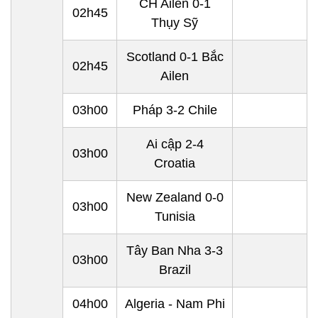
CH Ailen
0-1
02h45
Thụy Sỹ
Scotland 0-1
Bắc
02h45
Ailen
03h00
Pháp
3-2 Chile
Ai cập
2-4
03h00
Croatia
New Zealand 0-0
03h00
Tunisia
Tây Ban Nha 3-3
03h00
Brazil
04h00
Algeria
- Nam Phi