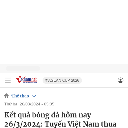
# ASEAN CUP 2026
Thể thao
thứ ba, 26/03/2024 - 05:05
Kết quả bóng đá hôm nay
26/3/2024: Tuyển Việt Nam thua