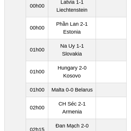
Latvia
1-1
00h00
Liechtenstein
Phần Lan 2-1
00h00
Estonia
Na Uy
1-1
01h00
Slovakia
Hungary
2-0
01h00
Kosovo
01h00
Malta 0-0
Belarus
CH Séc
2-1
02h00
Armenia
Đan Mạch
2-0
02h15