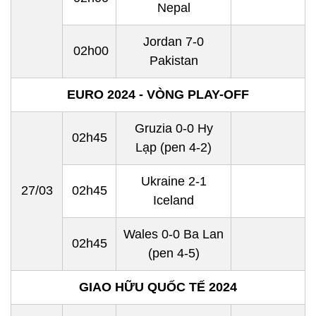
Nepal
Jordan 7-0
02h00
Pakistan
EURO 2024 - VÒNG PLAY-OFF
Gruzia 0-0 Hy
02h45
Lạp (pen 4-2)
Ukraine 2-1
27/03
02h45
Iceland
Wales 0-0 Ba Lan
02h45
(pen 4-5)
GIAO HỮU QUỐC TẾ 2024