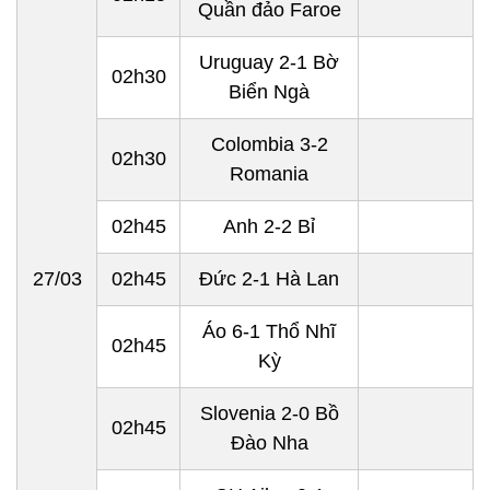
Quần đảo Faroe
Uruguay 2-1
Bờ
02h30
Biển Ngà
Colombia
3-2
02h30
Romania
02h45
Anh 2-2
Bỉ
27/03
02h45
Đức 2-1
Hà Lan
Áo 6-1
Thổ Nhĩ
02h45
Kỳ
Slovenia 2-0
Bồ
02h45
Đào Nha