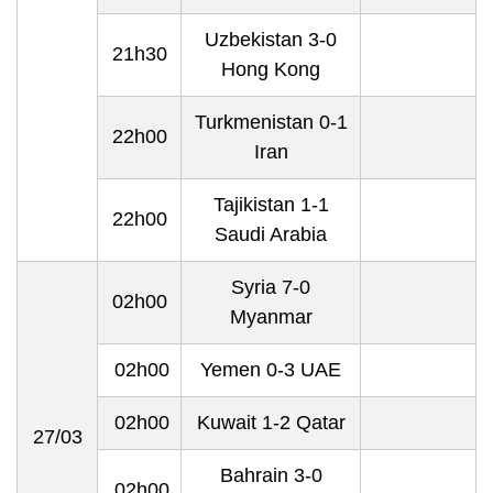
Uzbekistan 3-0
21h30
Hong Kong
Turkmenistan 0-1
22h00
Iran
Tajikistan 1-1
22h00
Saudi Arabia
Syria 7-0
02h00
Myanmar
02h00
Yemen 0-3 UAE
02h00
Kuwait 1-2 Qatar
27/03
Bahrain 3-0
02h00