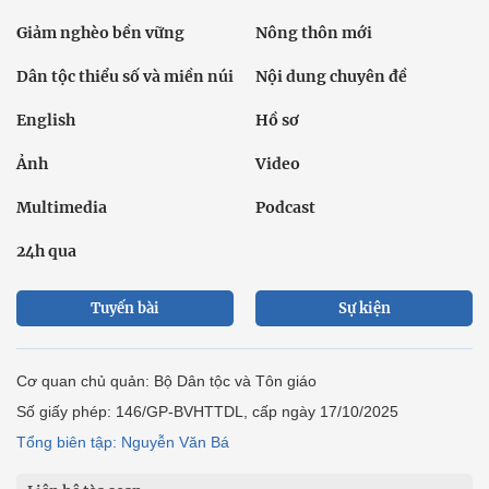
Giảm nghèo bền vững
Nông thôn mới
Dân tộc thiểu số và miền núi
Nội dung chuyên đề
English
Hồ sơ
Ảnh
Video
Multimedia
Podcast
24h qua
Tuyến bài
Sự kiện
Cơ quan chủ quản: Bộ Dân tộc và Tôn giáo
Số giấy phép: 146/GP-BVHTTDL, cấp ngày 17/10/2025
Tổng biên tập: Nguyễn Văn Bá