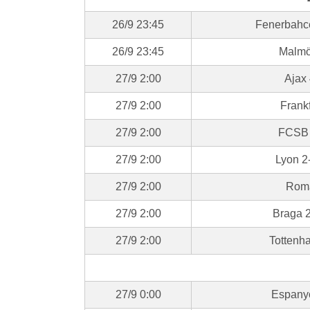
26/9 23:45
Fenerbahc
26/9 23:45
Malmö
27/9 2:00
Ajax 
27/9 2:00
Frankf
27/9 2:00
FCSB 
27/9 2:00
Lyon 2
27/9 2:00
Roma
27/9 2:00
Braga 
27/9 2:00
Tottenh
27/9 0:00
Espanyol