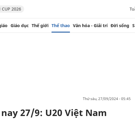
 CUP 2026
Tu
giáo
Giáo dục
Thế giới
Thể thao
Văn hóa - Giải trí
Đời sống
S
thứ sáu, 27/09/2024 - 05:45
nay 27/9: U20 Việt Nam