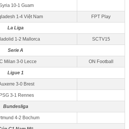
Syria 10-1 Guam
ladesh 1-4 Việt Nam
FPT Play
La Liga
ladolid 1-2 Mallorca
SCTV15
Serie A
C Milan 3-0 Lecce
ON Football
Ligue 1
Auxerre 3-0 Brest
PSG 3-1 Rennes
Bundesliga
rtmund 4-2 Bochum
Cúp C1 Nam Mỹ