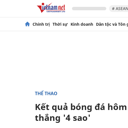
# ASEAN
Chính trị
Thời sự
Kinh doanh
Dân tộc và Tôn 
THỂ THAO
Kết quả bóng đá hôm 
thắng '4 sao'