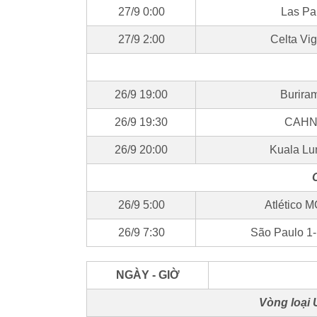
27/9 0:00
Las Pa
27/9 2:00
Celta Vig
26/9 19:00
Burira
26/9 19:30
CAHN 
26/9 20:00
Kuala Lu
26/9 5:00
Atlético 
26/9 7:30
São Paulo 1-
NGÀY - GIỜ
Vòng loại 