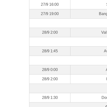
27/9 16:00
27/9 19:00
Bang
28/9 2:00
Val
28/9 1:45
A
28/9 0:00
28/9 2:00
28/9 1:30
Do