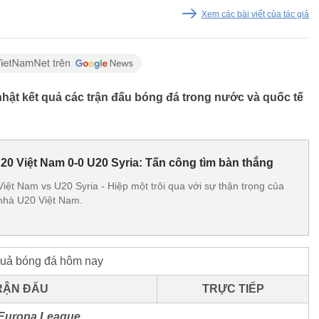
Xem các bài viết của tác giả
hật kết quả các trận đấu bóng đá trong nước và quốc tế
20 Việt Nam 0-0 U20 Syria: Tấn công tìm bàn thắng
iệt Nam vs U20 Syria - Hiệp một trôi qua với sự thận trọng của
ủ nhà U20 Việt Nam.
quả bóng đá hôm nay
RẬN ĐẤU
TRỰC TIẾP
Europa League