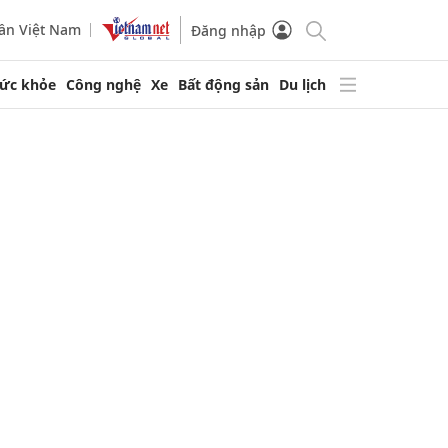
ần Việt Nam
Đăng nhập
ức khỏe
Công nghệ
Xe
Bất động sản
Du lịch