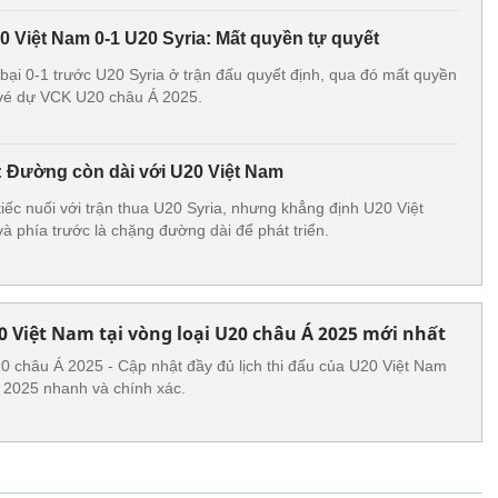
0 Việt Nam 0-1 U20 Syria: Mất quyền tự quyết
 bại 0-1 trước U20 Syria ở trận đấu quyết định, qua đó mất quyền
m vé dự VCK U20 châu Á 2025.
 Đường còn dài với U20 Việt Nam
iếc nuối với trận thua U20 Syria, nhưng khẳng định U20 Việt
và phía trước là chặng đường dài để phát triển.
20 Việt Nam tại vòng loại U20 châu Á 2025 mới nhất
U20 châu Á 2025 - Cập nhật đầy đủ lịch thi đấu của U20 Việt Nam
Á 2025 nhanh và chính xác.