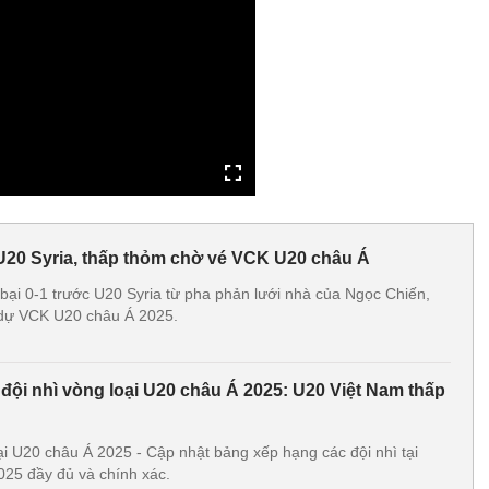
U20 Syria, thấp thỏm chờ vé VCK U20 châu Á
 bại 0-1 trước U20 Syria từ pha phản lưới nhà của Ngọc Chiến,
 dự VCK U20 châu Á 2025.
đội nhì vòng loại U20 châu Á 2025: U20 Việt Nam thấp
i U20 châu Á 2025 - Cập nhật bảng xếp hạng các đội nhì tại
025 đầy đủ và chính xác.