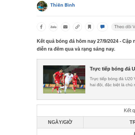
Thiên Bình
Kết quả bóng đá hôm nay 27/9/2024 - Cập n
diễn ra đêm qua và rạng sáng nay.
Trực tiếp bóng đá U
Trực tiếp bóng đá U20 V
hai đội, đặc biệt là ch
Kết 
NGÀY/GIỜ
T