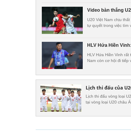
Video bàn thắng U2
U20 Việt Nam chịu thất
tự quyết trong việc tì
HLV Hứa Hiền Vinh:
HLV Hứa Hiền Vinh rất t
Nam còn cơ hội đi tiếp 
Lịch thi đấu của U
Lịch thi đấu vòng loại 
tại vòng loại U20 châu 