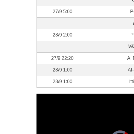
27/9 5:00
P
28/9 2:00
P
VĐ
27/9 22:20
Al 
28/9 1:00
Al
28/9 1:00
It