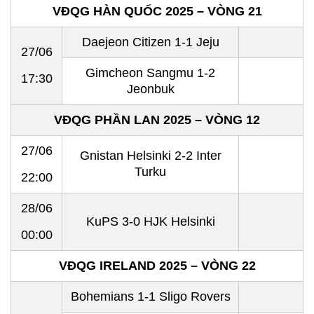
VĐQG HÀN QUỐC 2025 – VÒNG 21
Daejeon Citizen 1-1 Jeju
27/06
Gimcheon Sangmu 1-2
17:30
Jeonbuk
VĐQG PHẦN LAN 2025 – VÒNG 12
27/06
Gnistan Helsinki 2-2 Inter
Turku
22:00
28/06
KuPS 3-0 HJK Helsinki
00:00
VĐQG IRELAND 2025 – VÒNG 22
Bohemians 1-1 Sligo Rovers