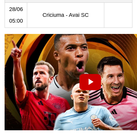
28/06
Criciuma - Avai SC
05:00