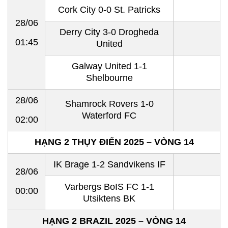
Cork City 0-0 St. Patricks
28/06
Derry City 3-0 Drogheda
01:45
United
Galway United 1-1
Shelbourne
28/06
Shamrock Rovers 1-0
Waterford FC
02:00
HẠNG 2 THỤY ĐIỂN 2025 – VÒNG 14
IK Brage 1-2 Sandvikens IF
28/06
Varbergs BoIS FC 1-1
00:00
Utsiktens BK
HẠNG 2 BRAZIL 2025 – VÒNG 14