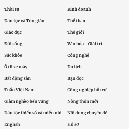
Thời sự
Kinh doanh
Dân tộc và Tôn giáo
Thể thao
Giáo dục
Thế giới
Đời sống
Văn hóa - Giải trí
Sức khỏe
Công nghệ
Ô tô xe máy
Du lịch
Bất động sản
Bạn đọc
Tuần Việt Nam
Công nghiệp hỗ trợ
Giảm nghèo bền vững
Nông thôn mới
Dân tộc thiểu số và miền núi
Nội dung chuyên đề
English
Hồ sơ