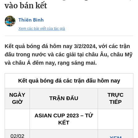
vào bán kết
Thiên Bình
Xem các bài viết của tác giả
Kết quả bóng đá hôm nay 3/2/2024, với các trận
đấu trong nước và các giải tại châu Âu, châu Mỹ
và châu Á đêm nay, rạng sáng mai.
Kết quả bóng đá các trận đấu hôm nay
NGÀY
TRỰC
TRẬN ĐẤU
GIỜ
TIẾP
ASIAN CUP 2023 – TỨ
KẾT
02/02