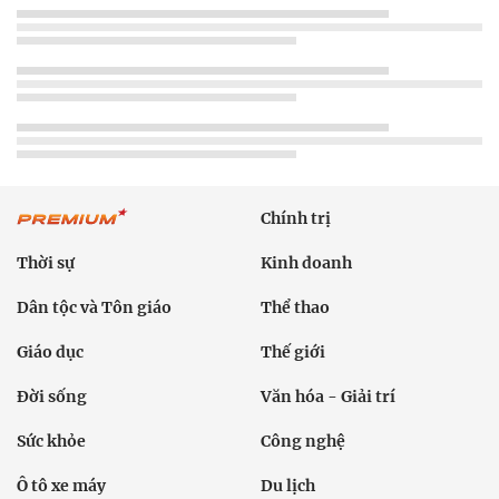
Chính trị
Thời sự
Kinh doanh
Dân tộc và Tôn giáo
Thể thao
Giáo dục
Thế giới
Đời sống
Văn hóa - Giải trí
Sức khỏe
Công nghệ
Ô tô xe máy
Du lịch