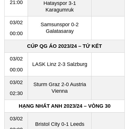
21:00
Hatayspor 3-1
Karagumruk
03/02
Samsunspor 0-2
Galatasaray
00:00
CÚP QG ÁO 2023/24 – TỨ KẾT
03/02
LASK Linz 2-3 Salzburg
00:00
03/02
Sturm Graz 2-0 Austria
Vienna
02:30
HẠNG NHẤT ANH 2023/24 – VÒNG 30
03/02
Bristol City 0-1 Leeds