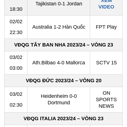
XEM
Tajikistan 0-1 Jordan
VIDEO
18:30
02/02
Australia 1-2 Hàn Quốc
FPT Play
22:30
VĐQG TÂY BAN NHA 2023/24 – VÒNG 23
03/02
Ath.Bilbao 4-0 Mallorca
SCTV 15
03:00
VĐQG ĐỨC 2023/24 – VÒNG 20
ON
03/02
Heidenheim 0-0
SPORTS
Dortmund
02:30
NEWS
VĐQG ITALIA 2023/24 – VÒNG 23