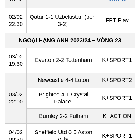
02/02
Qatar 1-1 Uzbekistan (pen
FPT Play
22:30
3-2)
NGOẠI HẠNG ANH 2023/24 – VÒNG 23
03/02
Everton 2-2 Tottenham
K+SPORT1
19:30
Newcastle 4-4 Luton
K+SPORT2
03/02
Brighton 4-1 Crystal
K+SPORT1
22:00
Palace
Burnley 2-2 Fulham
K+ACTION
04/02
Sheffield Utd 0-5 Aston
K+SPORT1
00:30
Villa