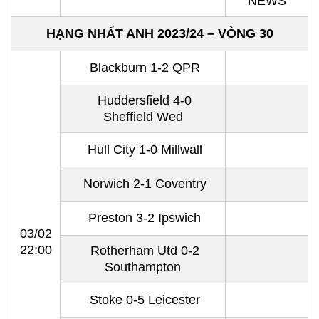
NEWS
HẠNG NHẤT ANH 2023/24 – VÒNG 30
Blackburn 1-2 QPR
Huddersfield 4-0
Sheffield Wed
Hull City 1-0 Millwall
Norwich 2-1 Coventry
Preston 3-2 Ipswich
03/02
22:00
Rotherham Utd 0-2
Southampton
Stoke 0-5 Leicester