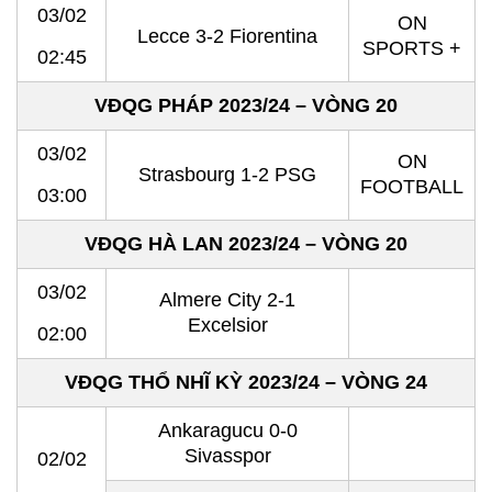
03/02
ON
Lecce 3-2 Fiorentina
SPORTS +
02:45
VĐQG PHÁP 2023/24 – VÒNG 20
03/02
ON
Strasbourg 1-2 PSG
FOOTBALL
03:00
VĐQG HÀ LAN 2023/24 – VÒNG 20
03/02
Almere City 2-1
Excelsior
02:00
VĐQG THỔ NHĨ KỲ 2023/24 – VÒNG 24
Ankaragucu 0-0
Sivasspor
02/02