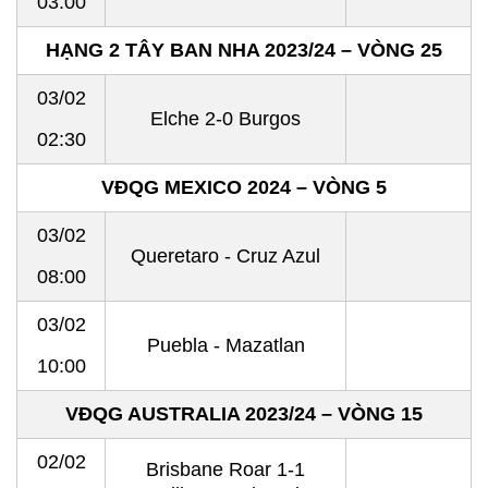
03:00
HẠNG 2 TÂY BAN NHA 2023/24 – VÒNG 25
03/02
Elche 2-0 Burgos
02:30
VĐQG MEXICO 2024 – VÒNG 5
03/02
Queretaro - Cruz Azul
08:00
03/02
Puebla - Mazatlan
10:00
VĐQG AUSTRALIA 2023/24 – VÒNG 15
02/02
Brisbane Roar 1-1