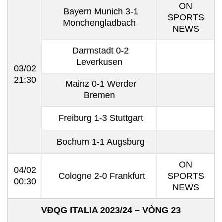
ON
Bayern Munich 3-1
SPORTS
Monchengladbach
NEWS
Darmstadt 0-2
Leverkusen
03/02
21:30
Mainz 0-1 Werder
Bremen
Freiburg 1-3 Stuttgart
Bochum 1-1 Augsburg
ON
04/02
Cologne 2-0 Frankfurt
SPORTS
00:30
NEWS
VĐQG ITALIA 2023/24 – VÒNG 23