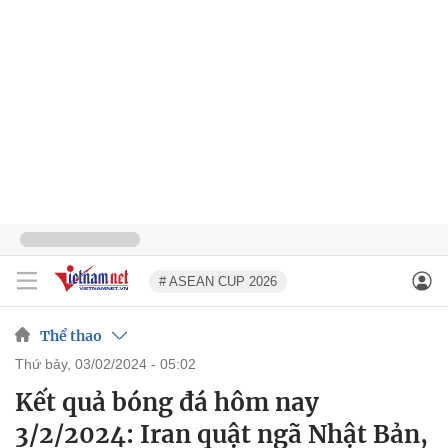
# ASEAN CUP 2026
Thể thao
thứ bảy, 03/02/2024 - 05:02
Kết quả bóng đá hôm nay
3/2/2024: Iran quật ngã Nhật Bản,