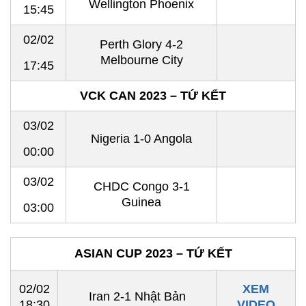
Wellington Phoenix
15:45
02/02
Perth Glory 4-2
Melbourne City
17:45
VCK CAN 2023 – TỨ KẾT
03/02
Nigeria 1-0 Angola
00:00
03/02
CHDC Congo 3-1
Guinea
03:00
ASIAN CUP 2023 – TỨ KẾT
02/02
XEM
Iran 2-1 Nhật Bản
18:30
VIDEO