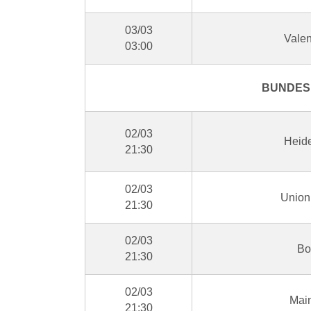
03/03
Valen
03:00
BUNDESL
02/03
Heide
21:30
02/03
Union
21:30
02/03
Bo
21:30
02/03
Main
21:30