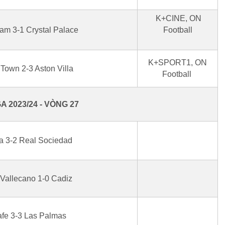
K+CINE, ON
am 3-1 Crystal Palace
Football
K+SPORT1, ON
 Town 2-3 Aston Villa
Football
GA 2023/24 - VÒNG 27
la 3-2 Real Sociedad
Vallecano 1-0 Cadiz
afe 3-3 Las Palmas