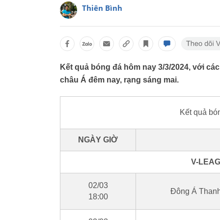
Thiên Bình
Kết quả bóng đá hôm nay 3/3/2024, với các 
châu Á đêm nay, rạng sáng mai.
Kết quả bó
NGÀY GIỜ
V-LEAG
02/03
Đông Á Thanh
18:00