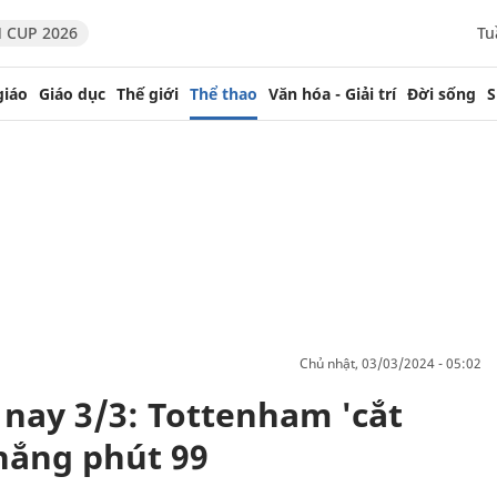
 CUP 2026
Tu
giáo
Giáo dục
Thế giới
Thể thao
Văn hóa - Giải trí
Đời sống
S
chủ nhật, 03/03/2024 - 05:02
nay 3/3: Tottenham 'cắt
thắng phút 99