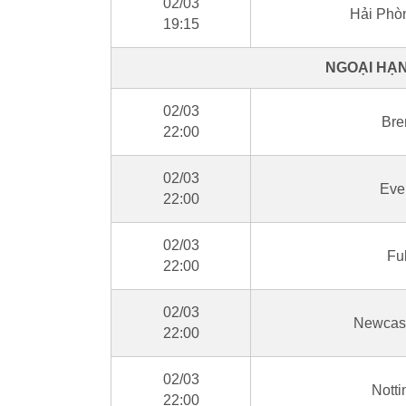
02/03
Hải Phòn
19:15
NGOẠI HẠN
02/03
Bre
22:00
02/03
Eve
22:00
02/03
Fu
22:00
02/03
Newcast
22:00
02/03
Notti
22:00