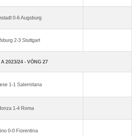
stadt 0-6 Augsburg
sburg 2-3 Stuttgart
 A 2023/24 - VÒNG 27
ese 1-1 Salernitana
onza 1-4 Roma
ino 0-0 Fiorentina