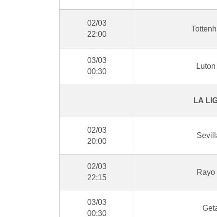
02/03
Tottenh
22:00
03/03
Luton
00:30
LA LI
02/03
Sevil
20:00
02/03
Rayo 
22:15
03/03
Get
00:30