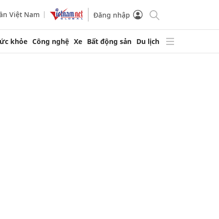
ần Việt Nam
Đăng nhập
ức khỏe
Công nghệ
Xe
Bất động sản
Du lịch