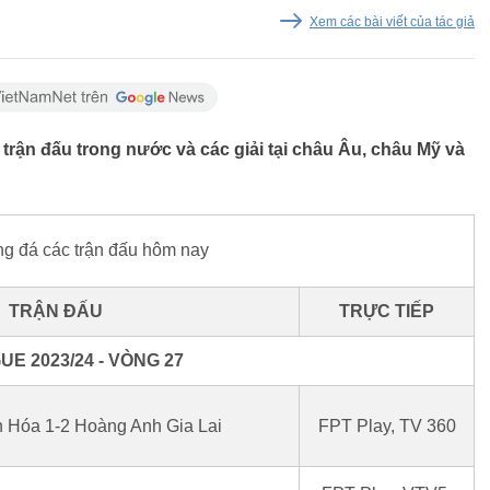
Xem các bài viết của tác giả
trận đấu trong nước và các giải tại châu Âu, châu Mỹ và
ng đá các trận đấu hôm nay
TRẬN ĐẤU
TRỰC TIẾP
UE 2023/24 - VÒNG 27
 Hóa 1-2 Hoàng Anh Gia Lai
FPT Play, TV 360