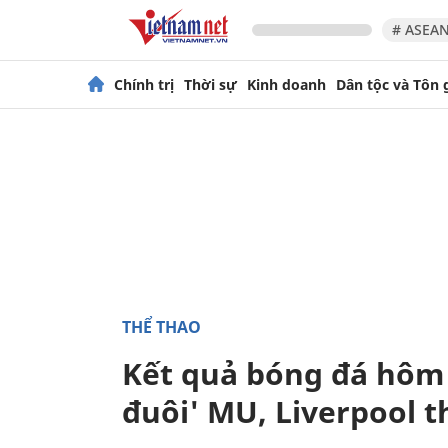
# ASEAN
Chính trị
Thời sự
Kinh doanh
Dân tộc và Tôn 
THỂ THAO
Kết quả bóng đá hôm 
đuôi' MU, Liverpool 