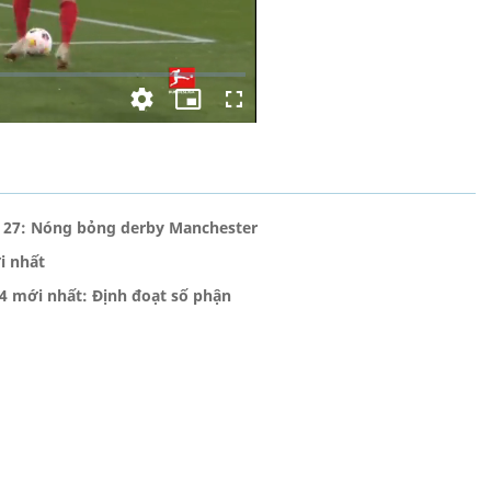
g 27: Nóng bỏng derby Manchester
i nhất
24 mới nhất: Định đoạt số phận