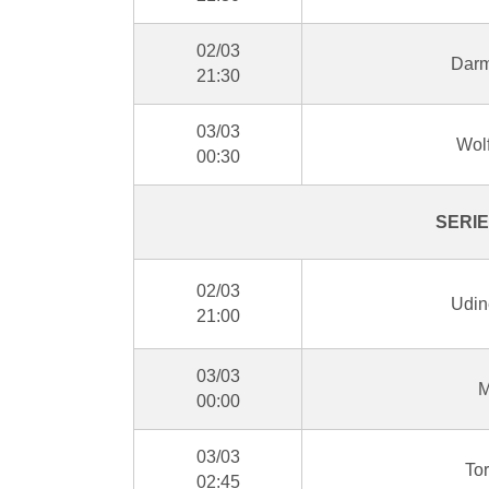
02/03
Darm
21:30
03/03
Wolf
00:30
SERIE
02/03
Udin
21:00
03/03
M
00:00
03/03
Tor
02:45