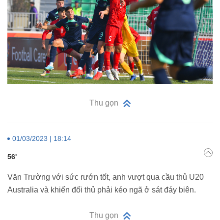
Thu gọn
01/03/2023 | 18:14
56'
Văn Trường với sức rướn tốt, anh vượt qua cầu thủ U20
Australia và khiến đối thủ phải kéo ngã ở sát đáy biên.
Thu gọn