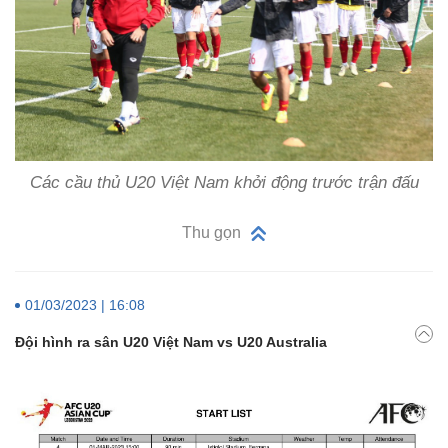
Các cầu thủ U20 Việt Nam khởi động trước trận đấu
Thu gọn
01/03/2023 | 16:08
Đội hình ra sân U20 Việt Nam vs U20 Australia