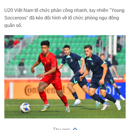
U20 Việt Nam tổ chức phản công nhanh, tuy nhiên "Young
Socceroos" đã kéo đội hình về tổ chức phòng ngự đông
quân số.
Thu gọn