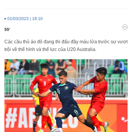
01/03/2023 | 18:10
55'
Các cầu thủ áo đỏ đang thi đấu đầy máu lửa trước sự vượt
trội về thể hình và thể lực của U20 Australia.