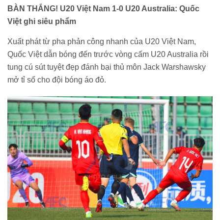
BÀN THẮNG! U20 Việt Nam 1-0 U20 Australia: Quốc
Việt ghi siêu phẩm
Xuất phát từ pha phản công nhanh của U20 Việt Nam,
Quốc Việt dẫn bóng đến trước vòng cấm U20 Australia rồi
tung cú sút tuyệt đẹp đánh bại thủ môn Jack Warshawsky
mở tỉ số cho đội bóng áo đỏ.