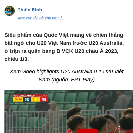
Thiên Bình
Xem các bài viết của tác giả
Siêu phẩm của Quốc Việt mang về chiến thắng
bất ngờ cho U20 Việt Nam trước U20 Australia,
ở trận ra quân bảng B VCK U20 châu Á 2023,
chiều 1/3.
Xem video highlights U20 Australia 0-1 U20 Việt
Nam (nguồn: FPT Play)