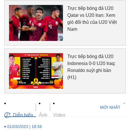
Trực tiếp bóng đá U20
Qatar vs U20 Iran: Xem
giò đối thủ của U20 Việt
Nam
Trực tiếp bóng đá U20
Indonesia 0-0 U20 Iraq:
Ronaldo suýt ghi bàn
(H1)
Diễn biến
Ảnh
Video
01/03/2023 | 18:56