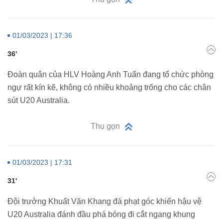
01/03/2023 | 17:36
36'
Đoàn quân của HLV Hoàng Anh Tuấn đang tổ chức phòng
ngự rất kín kẽ, không có nhiều khoảng trống cho các chân
sút U20 Australia.
Thu gọn
01/03/2023 | 17:31
31'
Đội trưởng Khuất Văn Khang đá phạt góc khiến hậu vệ
U20 Australia đánh đầu phá bóng đi cắt ngang khung