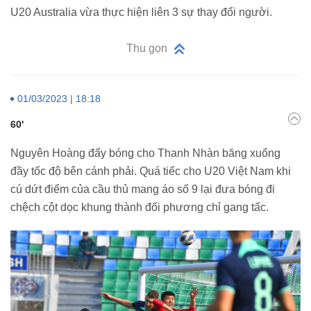
U20 Australia vừa thực hiện liên 3 sự thay đổi người.
Thu gọn
01/03/2023 | 18:18
60'
Nguyên Hoàng đẩy bóng cho Thanh Nhàn băng xuống
đầy tốc độ bên cánh phải. Quá tiếc cho U20 Việt Nam khi
cú dứt điểm của cầu thủ mang áo số 9 lại đưa bóng đi
chệch cột dọc khung thành đối phương chỉ gang tấc.