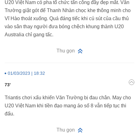
U20 Việt Nam có pha tổ chức tấn công đầy đẹp mắt. Văn
Trường giật gót để Thanh Nhàn chọc khe thông minh cho
Vĩ Hào thoát xuống. Quá đáng tiếc khi cú sút của cầu thủ
vào sân thay người đưa bóng chệch khung thành U20
Australia chỉ gang tấc.
Thu gọn
01/03/2023 | 18:32
73'
Triantis chơi xấu khiến Văn Trường bị đau chân. May cho
U20 Việt Nam khi tiền đạo mang áo số 8 vẫn tiếp tục thi
đấu.
Thu gọn