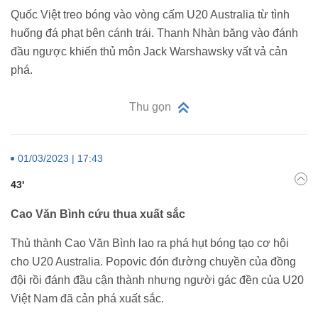
Quốc Việt treo bóng vào vòng cấm U20 Australia từ tình
huống đá phạt bên cánh trái. Thanh Nhàn băng vào đánh
đầu ngược khiến thủ môn Jack Warshawsky vất vả cản
phá.
Thu gọn
01/03/2023 | 17:43
43'
Cao Văn Bình cứu thua xuất sắc
Thủ thành Cao Văn Bình lao ra phá hụt bóng tạo cơ hội
cho U20 Australia. Popovic đón đường chuyền của đồng
đội rồi đánh đầu cận thành nhưng người gác đền của U20
Việt Nam đã cản phá xuất sắc.