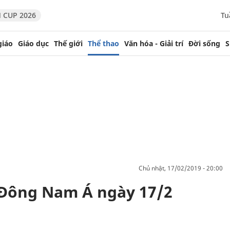
 CUP 2026
Tu
giáo
Giáo dục
Thế giới
Thể thao
Văn hóa - Giải trí
Đời sống
S
chủ nhật, 17/02/2019 - 20:00
 Đông Nam Á ngày 17/2