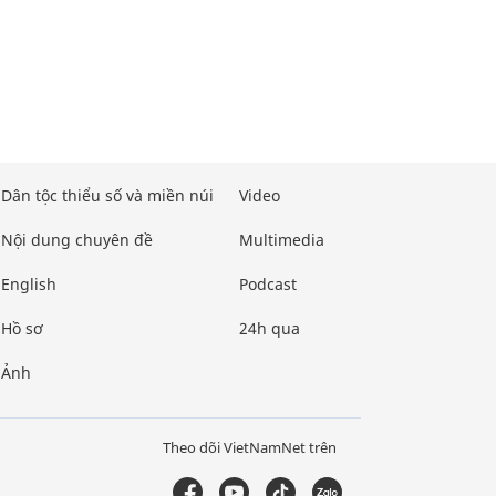
Dân tộc thiểu số và miền núi
Video
Nội dung chuyên đề
Multimedia
English
Podcast
Hồ sơ
24h qua
Ảnh
Theo dõi VietNamNet trên