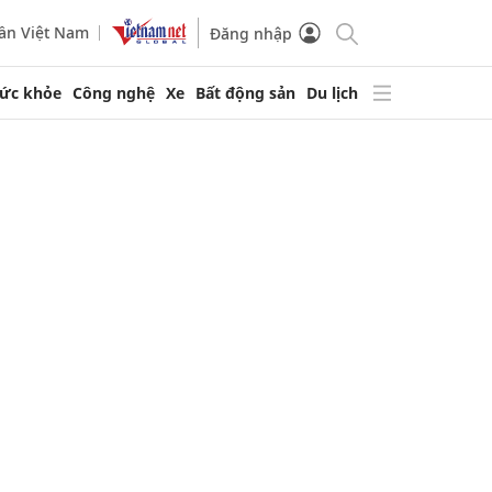
ần Việt Nam
Đăng nhập
ức khỏe
Công nghệ
Xe
Bất động sản
Du lịch