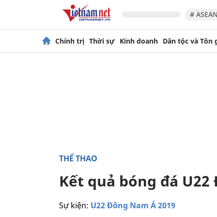
# ASEAN
Chính trị
Thời sự
Kinh doanh
Dân tộc và Tôn 
THỂ THAO
Kết quả bóng đá U22
Sự kiện:
U22 Đông Nam Á 2019