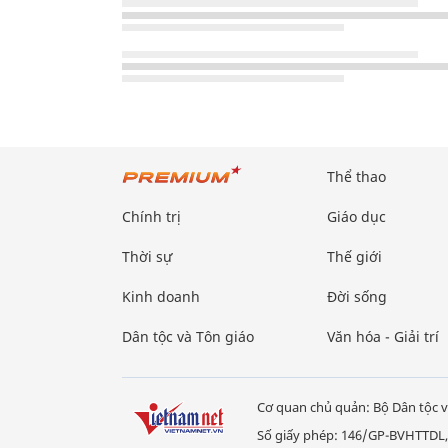
Thể thao
Chính trị
Giáo dục
Thời sự
Thế giới
Kinh doanh
Đời sống
Dân tộc và Tôn giáo
Văn hóa - Giải trí
Cơ quan chủ quản: Bộ Dân tộc v
Số giấy phép: 146/GP-BVHTTDL,