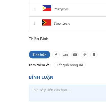
3
Philippines
4
Timor-Leste
Thiên Bình
Bình luận
Xem thêm về:
Kết quả bóng đá