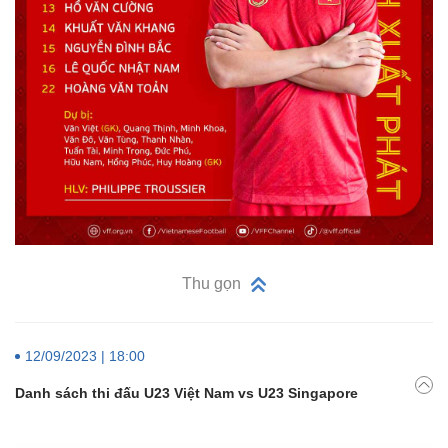
Thu gọn
12/09/2023 | 18:00
Danh sách thi đấu U23 Việt Nam vs U23 Singapore