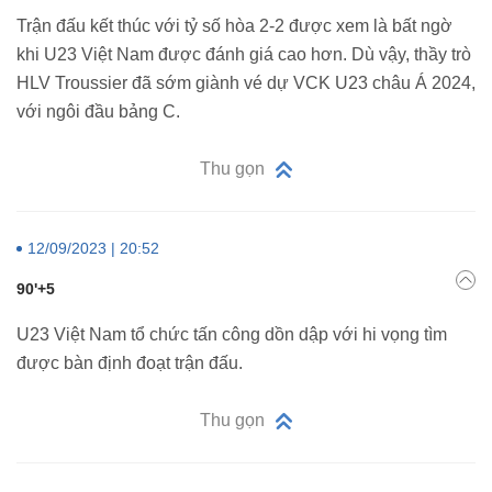
Trận đấu kết thúc với tỷ số hòa 2-2 được xem là bất ngờ
khi U23 Việt Nam được đánh giá cao hơn. Dù vậy, thầy trò
HLV Troussier đã sớm giành vé dự VCK U23 châu Á 2024,
với ngôi đầu bảng C.
Thu gọn
12/09/2023 | 20:52
90'+5
U23 Việt Nam tổ chức tấn công dồn dập với hi vọng tìm
được bàn định đoạt trận đấu.
Thu gọn