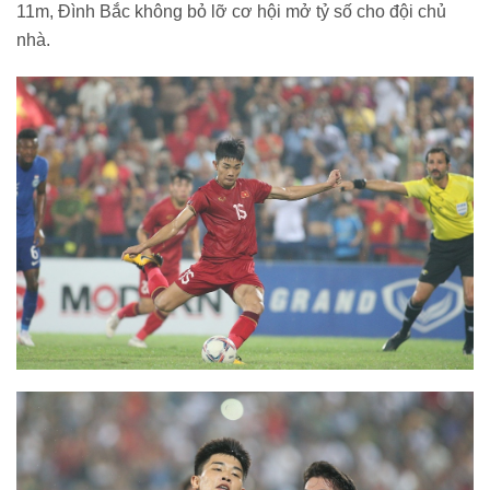
11m, Đình Bắc không bỏ lỡ cơ hội mở tỷ số cho đội chủ
nhà.