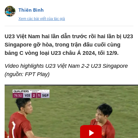
Thiên Bình
Xem các bài viết của tác giả
U23 Việt Nam hai lần dẫn trước rồi hai lần bị U23
Singapore gỡ hòa, trong trận đấu cuối cùng
bảng C vòng loại U23 châu Á 2024, tối 12/9.
Video highlights U23 Việt Nam 2-2 U23 Singapore
(nguồn: FPT Play)