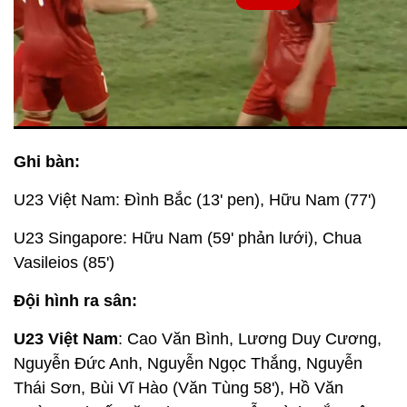
Ghi bàn:
U23 Việt Nam: Đình Bắc (13' pen), Hữu Nam (77')
U23 Singapore: Hữu Nam (59' phản lưới), Chua
Vasileios (85')
Đội hình ra sân:
U23 Việt Nam
: Cao Văn Bình, Lương Duy Cương,
Nguyễn Đức Anh, Nguyễn Ngọc Thắng, Nguyễn
Thái Sơn, Bùi Vĩ Hào (Văn Tùng 58'), Hồ Văn