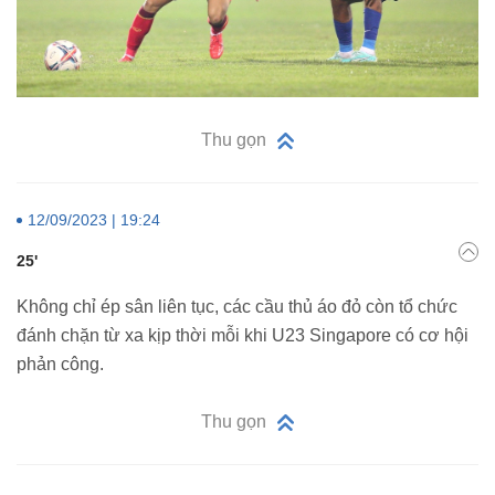
Thu gọn
12/09/2023 | 19:24
25'
Không chỉ ép sân liên tục, các cầu thủ áo đỏ còn tổ chức
đánh chặn từ xa kịp thời mỗi khi U23 Singapore có cơ hội
phản công.
Thu gọn