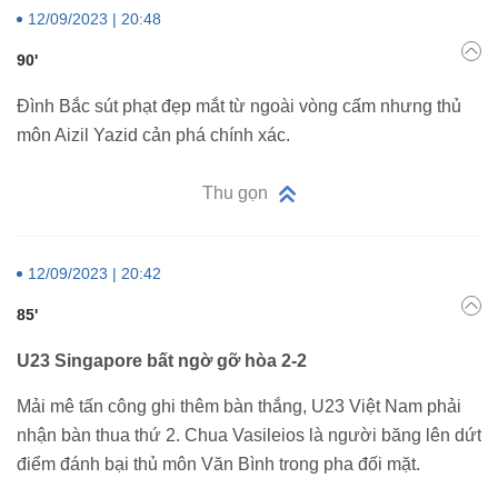
12/09/2023 | 20:48
90'
Đình Bắc sút phạt đẹp mắt từ ngoài vòng cấm nhưng thủ
môn Aizil Yazid cản phá chính xác.
Thu gọn
12/09/2023 | 20:42
85'
U23 Singapore bất ngờ gỡ hòa 2-2
Mải mê tấn công ghi thêm bàn thắng, U23 Việt Nam phải
nhận bàn thua thứ 2. Chua Vasileios là người băng lên dứt
điểm đánh bại thủ môn Văn Bình trong pha đối mặt.