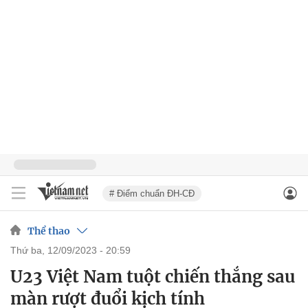
# Điểm chuẩn ĐH-CĐ
Thể thao
thứ ba, 12/09/2023 - 20:59
U23 Việt Nam tuột chiến thắng sau
màn rượt đuổi kịch tính