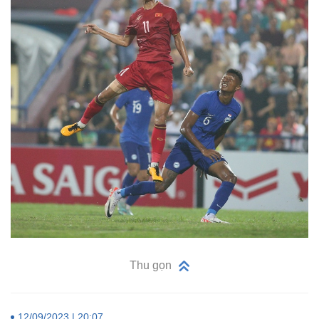
Thu gọn
12/09/2023 | 20:07