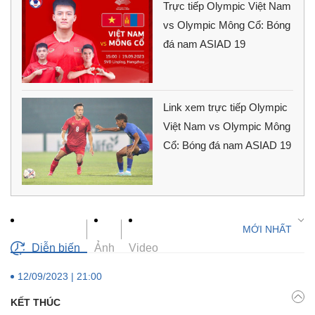
Trực tiếp Olympic Việt Nam
vs Olympic Mông Cổ: Bóng
đá nam ASIAD 19
Link xem trực tiếp Olympic
Việt Nam vs Olympic Mông
Cổ: Bóng đá nam ASIAD 19
Diễn biến
Ảnh
Video
12/09/2023 | 21:00
KẾT THÚC