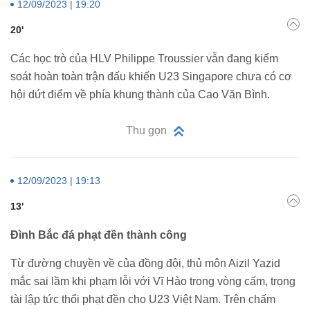
12/09/2023 | 19:20
20'
Các học trò của HLV Philippe Troussier vẫn đang kiểm
soát hoàn toàn trận đấu khiến U23 Singapore chưa có cơ
hội dứt điểm về phía khung thành của Cao Văn Bình.
Thu gọn
12/09/2023 | 19:13
13'
Đình Bắc đá phạt đền thành công
Từ đường chuyền về của đồng đội, thủ môn Aizil Yazid
mắc sai lầm khi phạm lỗi với Vĩ Hào trong vòng cấm, trọng
tài lập tức thổi phạt đền cho U23 Việt Nam. Trên chấm