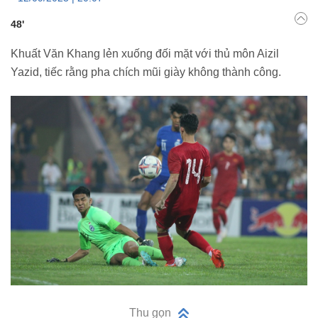
48'
Khuất Văn Khang lẻn xuống đối mặt với thủ môn Aizil
Yazid, tiếc rằng pha chích mũi giày không thành công.
Thu gọn