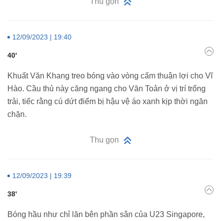
Thu gọn
12/09/2023 | 19:40
40'
Khuất Văn Khang treo bóng vào vòng cấm thuận lợi cho Vĩ
Hào. Cầu thủ này căng ngang cho Văn Toản ở vị trí trống
trải, tiếc rằng cú dứt điểm bị hậu vệ áo xanh kịp thời ngăn
chặn.
Thu gọn
12/09/2023 | 19:39
38'
Bóng hầu như chỉ lăn bên phần sân của U23 Singapore,