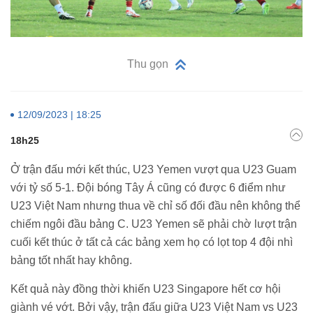
Thu gọn
12/09/2023 | 18:25
18h25
Ở trận đấu mới kết thúc, U23 Yemen vượt qua U23 Guam
với tỷ số 5-1. Đội bóng Tây Á cũng có được 6 điểm như
U23 Việt Nam nhưng thua về chỉ số đối đầu nên không thể
chiếm ngôi đầu bảng C. U23 Yemen sẽ phải chờ lượt trận
cuối kết thúc ở tất cả các bảng xem họ có lọt top 4 đội nhì
bảng tốt nhất hay không.
Kết quả này đồng thời khiến U23 Singapore hết cơ hội
giành vé vớt. Bởi vậy, trận đấu giữa U23 Việt Nam vs U23