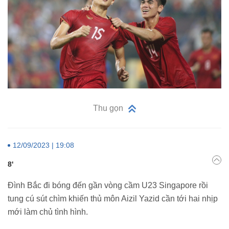
Thu gọn
12/09/2023 | 19:08
8'
Đình Bắc đi bóng đến gần vòng cầm U23 Singapore rồi
tung cú sút chìm khiến thủ môn Aizil Yazid cần tới hai nhịp
mới làm chủ tình hình.