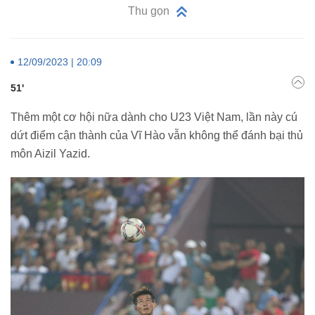
Thu gọn
12/09/2023 | 20:09
51'
Thêm một cơ hội nữa dành cho U23 Việt Nam, lần này cú
dứt điểm cận thành của Vĩ Hào vẫn không thể đánh bại thủ
môn Aizil Yazid.