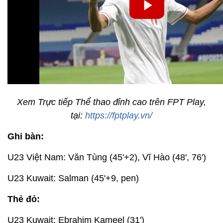
Xem Trực tiếp Thể thao đỉnh cao trên FPT Play,
tại:
https://fptplay.vn/
Ghi bàn:
U23 Việt Nam: Văn Tùng (45'+2), Vĩ Hào (48', 76')
U23 Kuwait: Salman (45'+9, pen)
Thẻ đỏ:
U23 Kuwait:
Ebrahim Kameel (31')