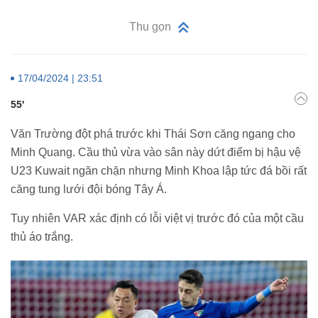
Thu gọn
17/04/2024 | 23:51
55'
Văn Trường đột phá trước khi Thái Sơn căng ngang cho
Minh Quang. Cầu thủ vừa vào sân này dứt điểm bị hậu vệ
U23 Kuwait ngăn chặn nhưng Minh Khoa lập tức đá bồi rất
căng tung lưới đội bóng Tây Á.
Tuy nhiên VAR xác định có lỗi việt vị trước đó của một cầu
thủ áo trắng.