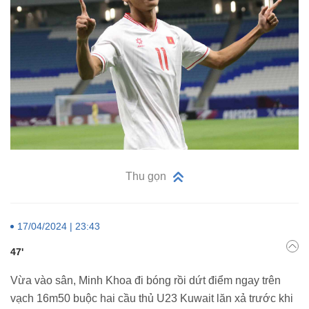
Thu gọn
17/04/2024 | 23:43
47'
Vừa vào sân, Minh Khoa đi bóng rồi dứt điểm ngay trên
vạch 16m50 buộc hai cầu thủ U23 Kuwait lăn xả trước khi