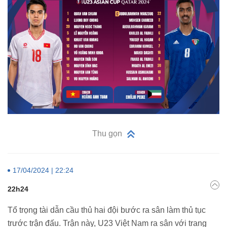
Thu gọn
17/04/2024 | 22:24
22h24
Tổ trọng tài dẫn cầu thủ hai đội bước ra sân làm thủ tục
trước trận đấu. Trận này, U23 Việt Nam ra sân với trang