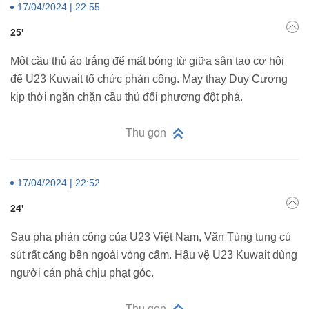
17/04/2024 | 22:55
25'
Một cầu thủ áo trắng để mất bóng từ giữa sân tạo cơ hội
để U23 Kuwait tổ chức phản công. May thay Duy Cương
kịp thời ngăn chặn cầu thủ đối phương đột phá.
Thu gọn
17/04/2024 | 22:52
24'
Sau pha phản công của U23 Việt Nam, Văn Tùng tung cú
sút rất căng bên ngoài vòng cấm. Hậu vệ U23 Kuwait dùng
người cản phá chịu phạt góc.
Thu gọn