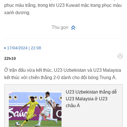
phục màu trắng, trong khi U23 Kuwait mặc trang phục màu
xanh dương.
Thu gọn
17/04/2024 | 22:08
22h10
Ở trận đấu vừa kết thúc, U23 Uzbekistan và U23 Malaysia
kết thúc với chiến thắng 2-0 dành cho đội bóng Trung Á.
U23 Uzbekistan thắng dễ
U23 Malaysia ở U23
châu Á