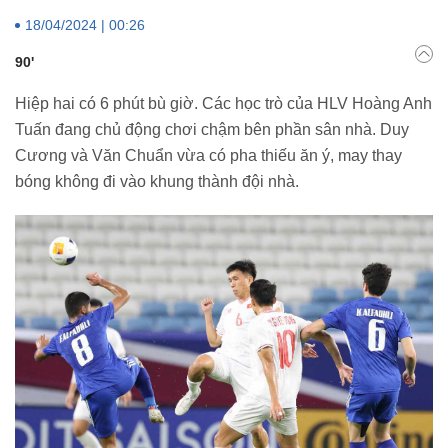
18/04/2024 | 00:26
90'
Hiệp hai có 6 phút bù giờ. Các học trò của HLV Hoàng Anh
Tuấn đang chủ động chơi chậm bên phần sân nhà. Duy
Cương và Văn Chuẩn vừa có pha thiếu ăn ý, may thay
bóng không đi vào khung thành đội nhà.