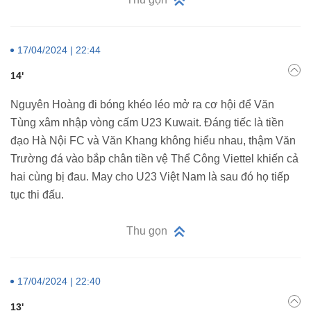
17/04/2024 | 22:44
14'
Nguyên Hoàng đi bóng khéo léo mở ra cơ hội để Văn
Tùng xâm nhập vòng cấm U23 Kuwait. Đáng tiếc là tiền
đạo Hà Nội FC và Văn Khang không hiểu nhau, thậm Văn
Trường đá vào bắp chân tiền vệ Thể Công Viettel khiến cả
hai cùng bị đau. May cho U23 Việt Nam là sau đó họ tiếp
tục thi đấu.
Thu gọn
17/04/2024 | 22:40
13'