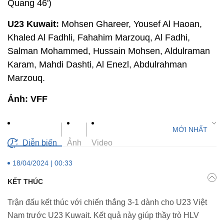
Quang 46')
U23 Kuwait:
Mohsen Ghareer, Yousef Al Haoan,
Khaled Al Fadhli, Fahahim Marzouq, Al Fadhi,
Salman Mohammed, Hussain Mohsen, Aldulraman
Karam, Mahdi Dashti, Al Enezl, Abdulrahman
Marzouq.
Ảnh: VFF
Diễn biến
Ảnh
Video
18/04/2024 | 00:33
KẾT THÚC
Trận đấu kết thúc với chiến thắng 3-1 dành cho U23 Việt
Nam trước U23 Kuwait. Kết quả này giúp thầy trò HLV