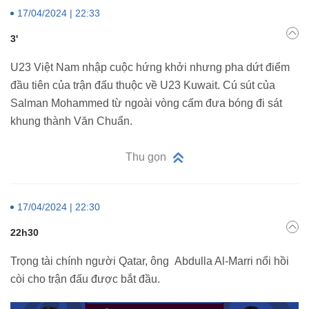
17/04/2024 | 22:33
3'
U23 Việt Nam nhập cuộc hứng khởi nhưng pha dứt điểm
đầu tiên của trận đấu thuộc về U23 Kuwait. Cú sút của
Salman Mohammed từ ngoài vòng cấm đưa bóng đi sát
khung thành Văn Chuẩn.
Thu gọn
17/04/2024 | 22:30
22h30
Trọng tài chính người Qatar, ông Abdulla Al-Marri nổi hồi
còi cho trận đấu được bắt đầu.