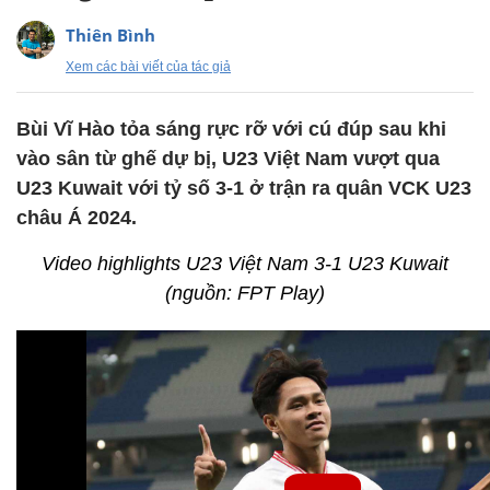
Thiên Bình
Xem các bài viết của tác giả
Bùi Vĩ Hào tỏa sáng rực rỡ với cú đúp sau khi
vào sân từ ghế dự bị, U23 Việt Nam vượt qua
U23 Kuwait với tỷ số 3-1 ở trận ra quân VCK U23
châu Á 2024.
Video highlights U23 Việt Nam 3-1 U23 Kuwait
(nguồn: FPT Play)