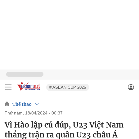
# ASEAN CUP 2026
Thể thao
thứ năm, 18/04/2024 - 00:37
Vĩ Hào lập cú đúp, U23 Việt Nam
thắng trận ra quân U23 châu Á