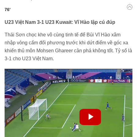
76'
U23 Việt Nam 3-1 U23 Kuwait: Vĩ Hào lập cú đúp
Thái Sơn chọc khe vô cùng tinh tế để Bùi Vĩ Hào xâm
nhập vòng cấm đối phương trước khi dứt điểm về góc xa
khiến thủ môn Mohsen Ghareer cản phá không tốt. Tỷ số là
3-1 cho U23 Việt Nam.