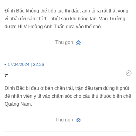
Đình Bắc không thể tiếp tục thi đấu, anh tỏ ra rất thất vọng
vì phải rời sân chỉ 11 phút sau khi bóng lăn. Văn Trường
được HLV Hoàng Anh Tuấn đưa vào thế chỗ.
Thu gọn
17/04/2024 | 22:36
7'
Đình Bắc bị đau ở bàn chân trái, trận đấu tạm dừng ít phút
để nhân viên y tế vào chăm sóc cho cầu thủ thuộc biên chế
Quảng Nam.
Thu gọn