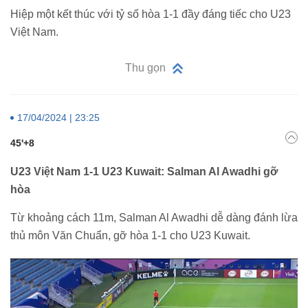
Hiệp một kết thúc với tỷ số hòa 1-1 đầy đáng tiếc cho U23
Việt Nam.
Thu gọn
17/04/2024 | 23:25
45'+8
U23 Việt Nam 1-1 U23 Kuwait: Salman Al Awadhi gỡ
hòa
Từ khoảng cách 11m, Salman Al Awadhi dễ dàng đánh lừa
thủ môn Văn Chuẩn, gỡ hòa 1-1 cho U23 Kuwait.