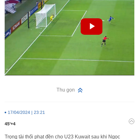
Thu gọn
17/04/2024 | 23:21
45'+4
Trọng tài thổi phạt đền cho U23 Kuwait sau khi Ngọc