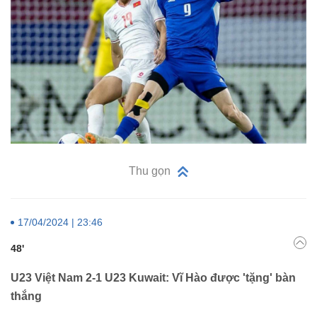
Thu gọn
17/04/2024 | 23:46
48'
U23 Việt Nam 2-1 U23 Kuwait: Vĩ Hào được 'tặng' bàn
thắng