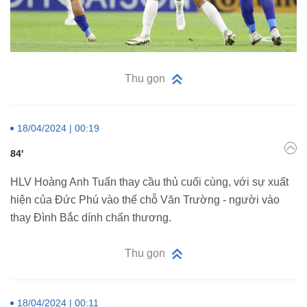
Thu gọn
18/04/2024 | 00:19
84'
HLV Hoàng Anh Tuấn thay cầu thủ cuối cùng, với sự xuất
hiện của Đức Phú vào thế chỗ Văn Trường - người vào
thay Đình Bắc dính chấn thương.
Thu gọn
18/04/2024 | 00:11