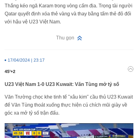
Thắng kéo ngã Karam trong vòng cấm địa. Trọng tài người
Qatar quyết định xóa thẻ vàng và thay bằng tấm thẻ đỏ đối
với hậu vệ U23 Việt Nam.
Thu gọn
17/04/2024 | 23:17
45'+2
U23 Việt Nam 1-0 U23 Kuwait: Văn Tùng mở tỷ số
Văn Trường chọc khe tinh tế "xâu kim" cầu thủ U23 Kuwait
để Văn Tùng thoát xuống thực hiện cú chích mũi giày về
góc xa mở tỷ số trận đấu.