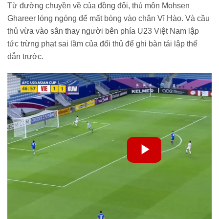
Từ đường chuyền về của đồng đội, thủ môn Mohsen
Ghareer lóng ngóng để mất bóng vào chân Vĩ Hào. Và cầu
thủ vừa vào sân thay người bên phía U23 Việt Nam lập
tức trừng phạt sai lầm của đối thủ để ghi bàn tái lập thế
dẫn trước.