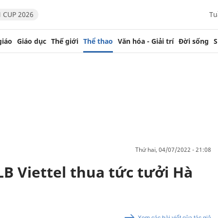
 CUP 2026
Tu
giáo
Giáo dục
Thế giới
Thể thao
Văn hóa - Giải trí
Đời sống
S
thứ hai, 04/07/2022 - 21:08
LB Viettel thua tức tưởi Hà