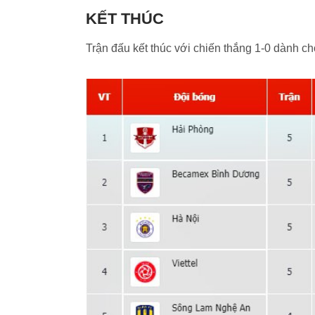
KẾT THÚC
Trận đấu kết thúc với chiến thắng 1-0 dành ch