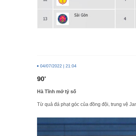
04/07/2022 | 21:04
90'
Hà Tĩnh mở tỷ số
Từ quả đá phạt góc của đồng đội, trung vệ Jan