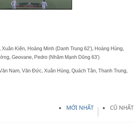
 Xuân Kiên, Hoàng Minh (Danh Trung 62'), Hoàng Hùng,
ường, Geovane, Pedro (Nhâm Mạnh Dũng 63')
 Văn Nam, Văn Đức, Xuân Hùng, Quách Tân, Thanh Trung,
MỚI NHẤT
CŨ NHẤT