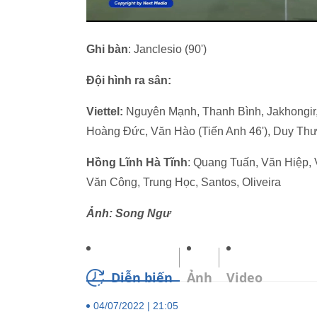
Ghi bàn
: Janclesio (90')
Đội hình ra sân:
Viettel:
Nguyên Mạnh, Thanh Bình, Jakhongir,
Hoàng Đức, Văn Hào (Tiến Anh 46'), Duy Th
Hồng Lĩnh Hà Tĩnh
: Quang Tuấn, Văn Hiệp,
Văn Công, Trung Học, Santos, Oliveira
Ảnh: Song Ngư
Diễn biến
Ảnh
Video
04/07/2022 | 21:05