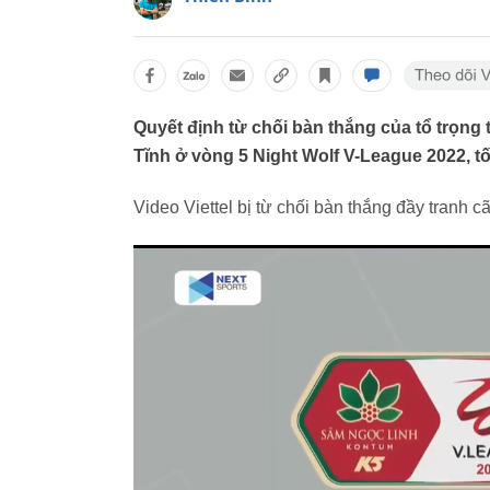
Quyết định từ chối bàn thắng của tổ trọng 
Tĩnh ở vòng 5 Night Wolf V-League 2022, tối
Video Viettel bị từ chối bàn thắng đầy tranh c