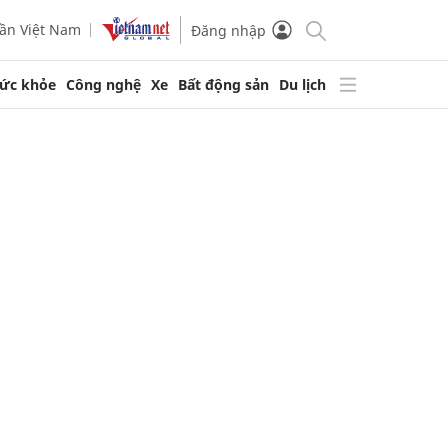
ần Việt Nam
Đăng nhập
ức khỏe
Công nghệ
Xe
Bất động sản
Du lịch