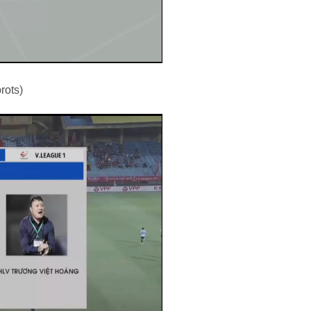
rots)