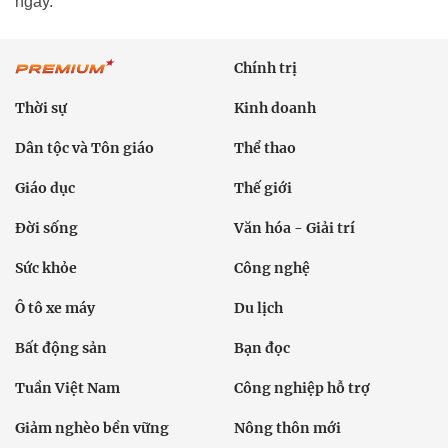
ngày.
Chính trị
Thời sự
Kinh doanh
Dân tộc và Tôn giáo
Thể thao
Giáo dục
Thế giới
Đời sống
Văn hóa - Giải trí
Sức khỏe
Công nghệ
Ô tô xe máy
Du lịch
Bất động sản
Bạn đọc
Tuần Việt Nam
Công nghiệp hỗ trợ
Giảm nghèo bền vững
Nông thôn mới