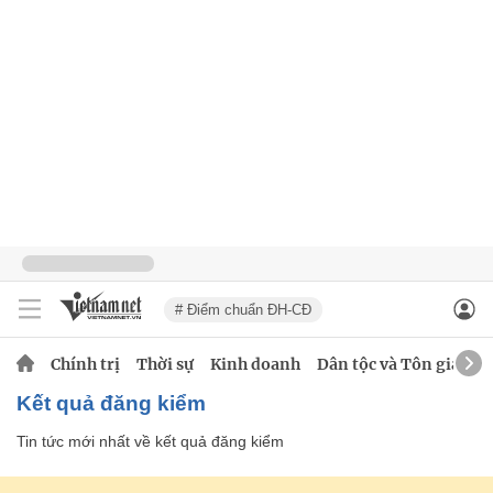
# Điểm chuẩn ĐH-CĐ
Chính trị
Thời sự
Kinh doanh
Dân tộc và Tôn giáo
kết quả đăng kiểm
Tin tức mới nhất về
kết quả đăng kiểm