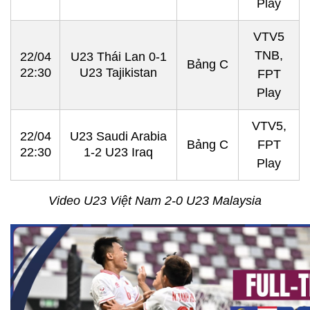
Play
VTV5
TNB,
22/04
U23 Thái Lan 0-1
Bảng C
22:30
U23 Tajikistan
FPT
Play
VTV5,
22/04
U23 Saudi Arabia
Bảng C
FPT
22:30
1-2 U23 Iraq
Play
Video U23 Việt Nam 2-0 U23 Malaysia