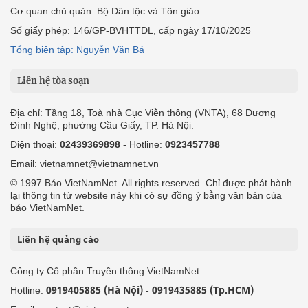
Cơ quan chủ quản: Bộ Dân tộc và Tôn giáo
Số giấy phép: 146/GP-BVHTTDL, cấp ngày 17/10/2025
Tổng biên tập: Nguyễn Văn Bá
Liên hệ tòa soạn
Địa chỉ: Tầng 18, Toà nhà Cục Viễn thông (VNTA), 68 Dương
Đình Nghệ, phường Cầu Giấy, TP. Hà Nội.
Điện thoại:
02439369898
- Hotline:
0923457788
Email: vietnamnet@vietnamnet.vn
© 1997 Báo VietNamNet. All rights reserved. Chỉ được phát hành
lại thông tin từ website này khi có sự đồng ý bằng văn bản của
báo VietNamNet.
Liên hệ quảng cáo
Công ty Cổ phần Truyền thông VietNamNet
0919405885 (Hà Nội)
0919435885 (Tp.HCM)
Hotline:
-