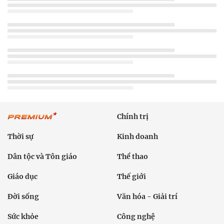
Chính trị
Thời sự
Kinh doanh
Dân tộc và Tôn giáo
Thể thao
Giáo dục
Thế giới
Đời sống
Văn hóa - Giải trí
Sức khỏe
Công nghệ