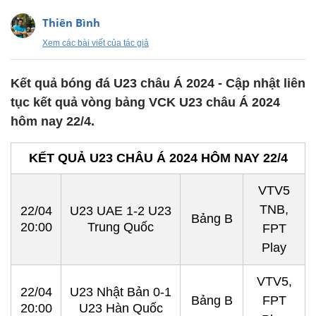
Thiên Bình
Xem các bài viết của tác giả
Kết quả bóng đá U23 châu Á 2024 - Cập nhật liên
tục kết quả vòng bảng VCK U23 châu Á 2024
hôm nay 22/4.
KẾT QUẢ U23 CHÂU Á 2024 HÔM NAY 22/4
VTV5
TNB,
22/04
U23 UAE 1-2 U23
Bảng B
20:00
Trung Quốc
FPT
Play
VTV5,
22/04
U23 Nhật Bản 0-1
Bảng B
FPT
20:00
U23 Hàn Quốc