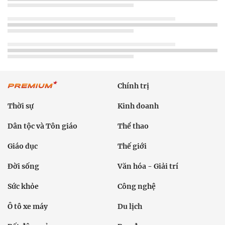
Chính trị
Thời sự
Kinh doanh
Dân tộc và Tôn giáo
Thể thao
Giáo dục
Thế giới
Đời sống
Văn hóa - Giải trí
Sức khỏe
Công nghệ
Ô tô xe máy
Du lịch