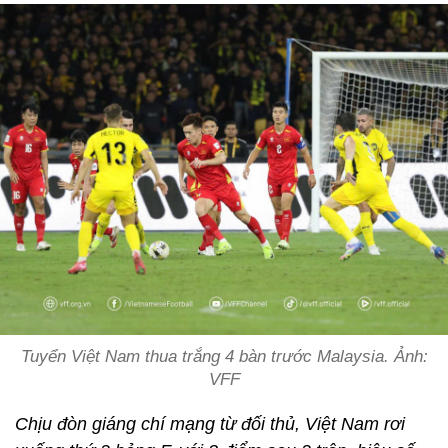
Tuyển Việt Nam thua trắng 4 bàn trước Malaysia. Ảnh:
VFF
Chịu đòn giáng chí mạng từ đối thủ, Việt Nam rơi