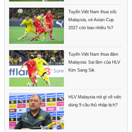
Tuyển Việt Nam thua sốc
Malaysia, vé Asian Cup
2027 còn bao nhiêu %?
Tuyển Việt Nam thua đậm
Malaysia: Sai lầm của HLV
Kim Sang Sik
HLV Malaysia nói gì về việc
dùng 9 cầu thủ nhập tịch?