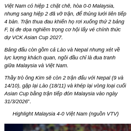
Việt Nam có hiệp 1 chặt chẽ, hòa 0-0 Malaysia,
nhưng sang hiệp 2 đã vỡ trận, để thủng lưới liên tiếp
4 bàn. Trận thua đau khiến họ rơi xuống thứ 2 bảng
F, bị đe dọa nghiêm trọng cơ hội lấy vé chính thức
dự VCK Asian Cup 2027.
Bảng đấu còn gồm cả Lào và Nepal nhưng xét về
lực lượng khách quan, ngôi đầu chỉ là đua tranh
giữa Malaysia và Việt Nam.
Thầy trò ông Kim sẽ còn 2 trận đấu với Nepal (9 và
14/10), gặp lại Lào (18/11) và khép lại vòng loại cuối
Asian Cup bằng trận tiếp đón Malaysia vào ngày
31/3/2026
”.
Highlight Malaysia 4-0 Việt Nam (nguồn VTV)