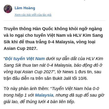
Lâm Hoàng
Xem các bài viết của tác giả
Truyền thông Hàn Quốc không khỏi ngỡ ngàng
và lo ngại cho tuyển Việt Nam và HLV Kim Sang
Sik khi để thua trắng 0-4 Malaysia, vòng loại
Asian Cup 2027.
“
Đội tuyển Việt Nam
dưới sự dẫn dắt của HLV Kim
Sang Sik thua tan nát 0-4 Malaysia, báo động đỏ ở
vòng loại Asian Cup 2027”,
tờ News 1 đưs tin, sau
trận đấu diễn ra trên sân Bukit Jalil tối 10/6.
Tờ này phản ánh thêm: “
Tuyển Việt Nam hòa 0-0
trong hiệp 1 với
Malaysia
, nhưng đã sụp đổ sau giờ
giải lao, để thủng lưới 4 bàn liên tiếp.