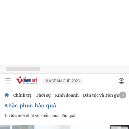
# ASEAN CUP 2026
Chính trị
Thời sự
Kinh doanh
Dân tộc và Tôn giáo
khắc phục hậu quả
Tin tức mới nhất về
khắc phục hậu quả