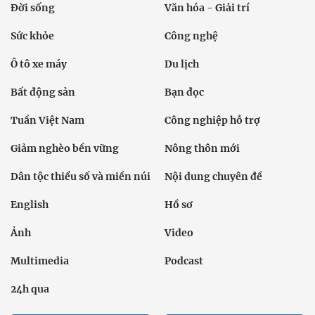
Đời sống
Văn hóa - Giải trí
Sức khỏe
Công nghệ
Ô tô xe máy
Du lịch
Bất động sản
Bạn đọc
Tuần Việt Nam
Công nghiệp hỗ trợ
Giảm nghèo bền vững
Nông thôn mới
Dân tộc thiểu số và miền núi
Nội dung chuyên đề
English
Hồ sơ
Ảnh
Video
Multimedia
Podcast
24h qua