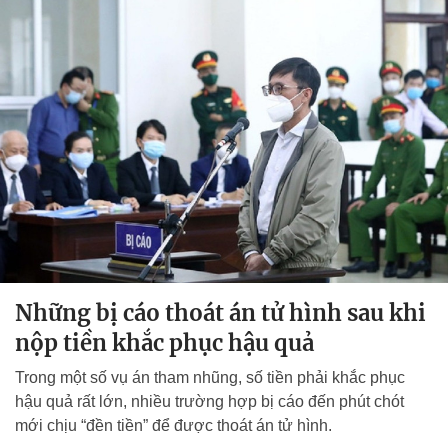
Những bị cáo thoát án tử hình sau khi
nộp tiền khắc phục hậu quả
Trong một số vụ án tham nhũng, số tiền phải khắc phục
hậu quả rất lớn, nhiều trường hợp bị cáo đến phút chót
mới chịu “đền tiền” để được thoát án tử hình.