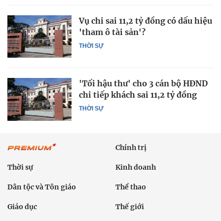
Vụ chi sai 11,2 tỷ đồng có dấu hiệu
'tham ô tài sản'?
THỜI SỰ
'Tối hậu thư' cho 3 cán bộ HĐND
chi tiếp khách sai 11,2 tỷ đồng
THỜI SỰ
Chính trị
Thời sự
Kinh doanh
Dân tộc và Tôn giáo
Thể thao
Giáo dục
Thế giới