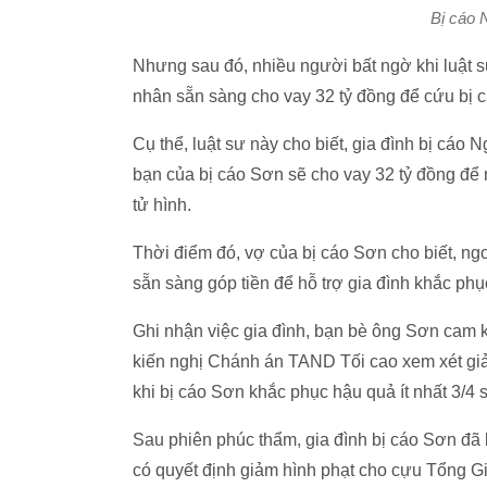
Bị cáo 
Nhưng sau đó, nhiều người bất ngờ khi luật s
nhân sẵn sàng cho vay 32 tỷ đồng để cứu bị c
Cụ thể, luật sư này cho biết, gia đình bị cáo
bạn của bị cáo Sơn sẽ cho vay 32 tỷ đồng để
tử hình.
Thời điểm đó, vợ của bị cáo Sơn cho biết, n
sẵn sàng góp tiền để hỗ trợ gia đình khắc phụ
Ghi nhận việc gia đình, bạn bè ông Sơn cam kế
kiến nghị Chánh án TAND Tối cao xem xét giả
khi bị cáo Sơn khắc phục hậu quả ít nhất 3/4 s
Sau phiên phúc thẩm, gia đình bị cáo Sơn đã
có quyết định giảm hình phạt cho cựu Tổng