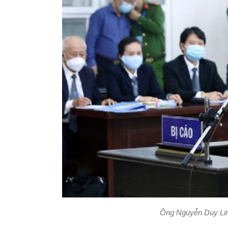
Ông Nguyễn Duy Lin