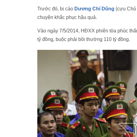
Trước đó, bị cáo
Dương Chí Dũng
(cựu Chủ 
chuyện khắc phục hậu quả.
Vào ngày 7/5/2014, HĐXX phiên tòa phúc thẩm
tỷ đồng, buộc phải bồi thường 110 tỷ đồng.