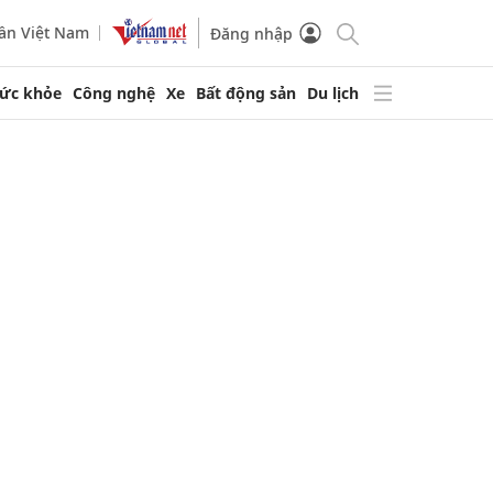
ần Việt Nam
Đăng nhập
ức khỏe
Công nghệ
Xe
Bất động sản
Du lịch