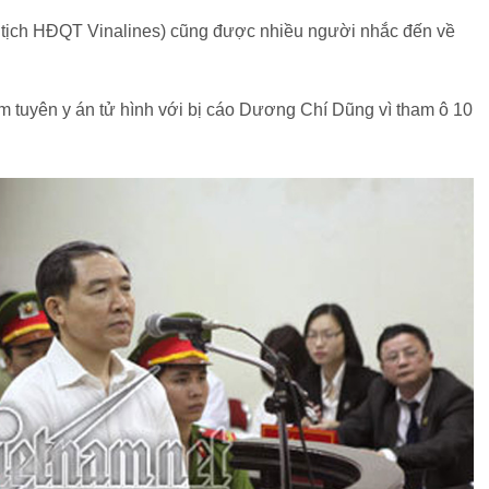
tịch HĐQT Vinalines) cũng được nhiều người nhắc đến về
 tuyên y án tử hình với bị cáo Dương Chí Dũng vì tham ô 10