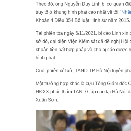
Theo đó, ông Nguyễn Duy Linh bị cơ quan điều
truy tố ở khung hình phạt cao nhất về tội "
Nhận
Khoản 4 Điều 354 Bộ luật Hình sự năm 2015.
Tại phiên tòa ngày 6/11/2021, bị cáo Linh xin 
sở đó, đại diện Viện Kiểm sát đã đề nghị Hội 
khoản tiền bất hợp pháp và cho bị cáo được
hình phạt.
Cuối phiên xét xử, TAND TP Hà Nội tuyên phạt
Một trường hợp khác là cựu Tổng Giám đốc
HĐXX phúc thẩm TAND Cấp cao tại Hà Nội đã r
Xuân Sơn.