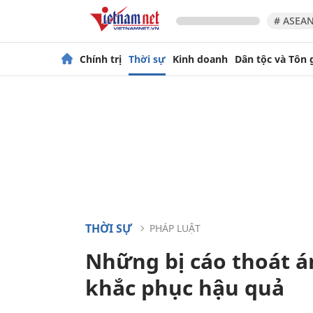
# ASEAN
Chính trị
Thời sự
Kinh doanh
Dân tộc và Tôn 
THỜI SỰ
PHÁP LUẬT
Những bị cáo thoát án
khắc phục hậu quả