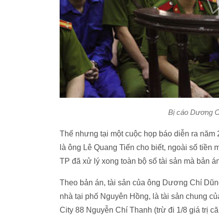
Bị cáo Dương Ch
Thế nhưng tại một cuộc họp báo diễn ra năm 
là ông Lê Quang Tiến cho biết, ngoài số tiề
TP đã xử lý xong toàn bộ số tài sản mà bản án
Theo bản án, tài sản của ông Dương Chí Dũng
nhà tại phố Nguyên Hồng, là tài sản chung c
City 88 Nguyễn Chí Thanh (trừ đi 1/8 giá trị