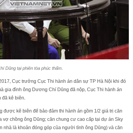
í Dũng tại phiên tòa phúc thẩm.
2017, Cục trưởng Cục Thi hành án dân sự TP Hà Nội khi đó
n mà gia đình ông Dương Chí Dũng đã nộp, Cục Thi hành án
 đã kê biên.
 được kê biên để bảo đảm thi hành án gồm 1/2 giá trị căn
ủa vợ chồng ông Dũng; căn chung cư cao cấp tại dự án Sky
 căn nhà là khoản đóng góp của người tình ông Dũng) và căn