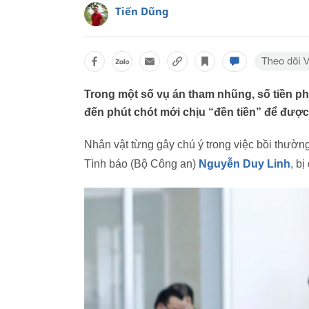
Tiến Dũng
Trong một số vụ án tham nhũng, số tiền ph
đến phút chót mới chịu “đền tiền” để được 
Nhân vật từng gây chú ý trong việc bồi thườ
Tình báo (Bộ Công an)
Nguyễn Duy Linh
, bị