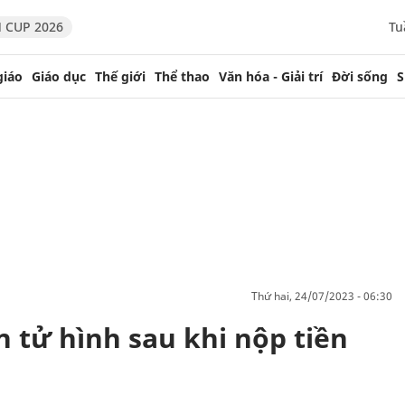
 CUP 2026
Tu
giáo
Giáo dục
Thế giới
Thể thao
Văn hóa - Giải trí
Đời sống
S
thứ hai, 24/07/2023 - 06:30
 tử hình sau khi nộp tiền