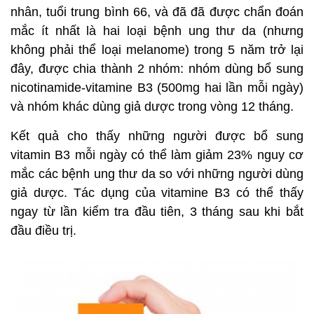
nhân, tuổi trung bình 66, và đã đã được chẩn đoán
mắc ít nhất là hai loại bệnh ung thư da (nhưng
không phải thể loại melanome) trong 5 năm trở lại
đây, được chia thành 2 nhóm: nhóm dùng bổ sung
nicotinamide-vitamine B3 (500mg hai lần mỗi ngày)
và nhóm khác dùng giả dược trong vòng 12 tháng.
Kết quả cho thấy những người được bổ sung
vitamin B3 mỗi ngày có thể làm giảm 23% nguy cơ
mắc các bệnh ung thư da so với những người dùng
giả dược. Tác dụng của vitamine B3 có thể thấy
ngay từ lần kiểm tra đầu tiên, 3 tháng sau khi bắt
đầu điều trị.