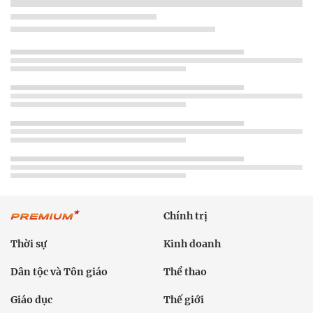
Chính trị
Thời sự
Kinh doanh
Dân tộc và Tôn giáo
Thể thao
Giáo dục
Thế giới