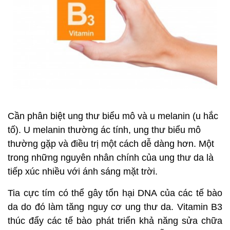
Cần phân biệt ung thư biểu mô và u melanin (u hắc
tố). U melanin thường ác tính, ung thư biểu mô
thường gặp và điều trị một cách dễ dàng hơn. Một
trong những nguyên nhân chính của ung thư da là
tiếp xúc nhiều với ánh sáng mặt trời.
Tia cực tím có thể gây tổn hại DNA của các tế bào
da do đó làm tăng nguy cơ ung thư da. Vitamin B3
thúc đẩy các tế bào phát triển khả năng sửa chữa