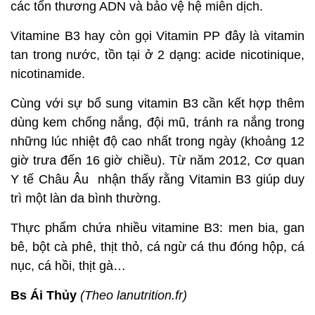
các tổn thương ADN và bảo vệ hệ miễn dịch.
Vitamine B3 hay còn gọi Vitamin PP đây là vitamin
tan trong nước, tồn tại ở 2 dạng: acide nicotinique,
nicotinamide.
Cùng với sự bổ sung vitamin B3 cần kết hợp thêm
dùng kem chống nắng, đội mũ, tránh ra nắng trong
những lúc nhiệt độ cao nhất trong ngày (khoảng 12
giờ trưa đến 16 giờ chiều). Từ năm 2012, Cơ quan
Y tế Châu Âu nhận thấy rằng Vitamin B3 giúp duy
trì một làn da bình thường.
Thực phẩm chứa nhiều vitamine B3: men bia, gan
bê, bột cà phê, thịt thỏ, cá ngừ cá thu đóng hộp, cá
nục, cá hồi, thịt gà…
Bs Ái Thủy
(Theo lanutrition.fr)