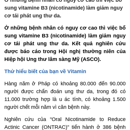
Ở những bệnh nhân có nguy cơ cao thì việc bổ
sung vitamine B3 (nicotinamide) làm giảm nguy
cơ tái phát ung thư da.
Ở những bệnh nhân có nguy cơ cao thì việc bổ
sung vitamine B3 (nicotinamide) làm giảm nguy
cơ tái phát ung thư da. Kết quả nghiên cứu
được báo cáo trong Hội nghị thường niên của
Hiệp hội Ung thư lâm sàng Mỹ (ASCO).
Thử hiểu biết của bạn về Vitamin
Hàng năm ở Pháp có khoảng 80.000 đến 90.000
người được chẩn đoán ung thư da, trong đó có
11.000 trường hợp là u ác tính, có khoảng 1.500
người chết mỗi năm vì căn bệnh này.
Nghiên cứu của "Oral Nicotinamide to Reduce
Actinic Cancer (ONTRAC)" tiến hành ở 386 bệnh