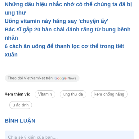
Những dấu hiệu nhắc nhở có thể chúng ta đã bị
ung thư
Uống vitamin này hăng say 'chuyện ấy'
Bác sĩ gắp 20 bàn chải đánh răng từ bụng bệnh
nhân
6 cách ăn uống để thanh lọc cơ thể trong tiết
xuân
Xem thêm về:
Vitamin
ung thư da
kem chống nắng
u ác tính