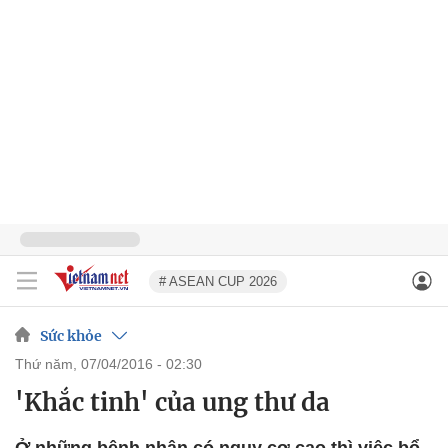
# ASEAN CUP 2026
Sức khỏe
thứ năm, 07/04/2016 - 02:30
'Khắc tinh' của ung thư da