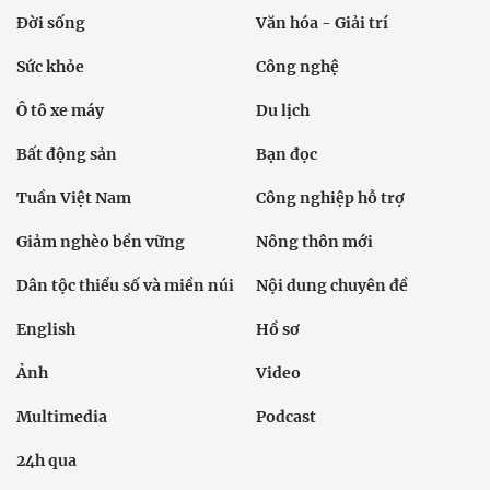
Đời sống
Văn hóa - Giải trí
Sức khỏe
Công nghệ
Ô tô xe máy
Du lịch
Bất động sản
Bạn đọc
Tuần Việt Nam
Công nghiệp hỗ trợ
Giảm nghèo bền vững
Nông thôn mới
Dân tộc thiểu số và miền núi
Nội dung chuyên đề
English
Hồ sơ
Ảnh
Video
Multimedia
Podcast
24h qua