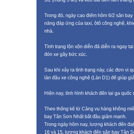
Trong đó, ngày cao điểm hôm 6/2 sân bay
năng đáp ứng của taxi, ôtô công nghệ, kh
nhà.
Tình trạng lộn xộn diễn đã diễn ra ngay tạ
đón xe gây bức xúc.
Sau khi xảy ra tình trạng này, các đơn vị q
làn đậu xe công nghệ (Làn D1) để giúp giả
Hiện nay, tình hình khách đến tại ga quốc
Theo thống kê từ Cảng vụ hàng không mi
bay Tân Sơn Nhất bắt đầu giảm mạnh.
Trong ngày hôm nay, lượng khách đến đạt 
16 và 15, lượng khách đến sân bay Tân 