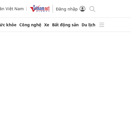
ần Việt Nam
Đăng nhập
ức khỏe
Công nghệ
Xe
Bất động sản
Du lịch