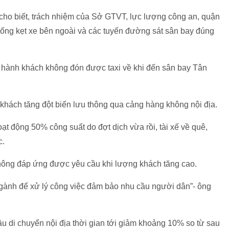
o biết, trách nhiệm của Sở GTVT, lực lượng công an, quận
hống kẹt xe bên ngoài và các tuyến đường sát sân bay đúng
 hành khách không đón được taxi về khi đến sân bay Tân
khách tăng đột biến lưu thông qua cảng hàng không nội địa.
oạt động 50% công suất do đợt dịch vừa rồi, tài xế về quê,
c.
hông đáp ứng được yêu cầu khi lượng khách tăng cao.
gành để xử lý công việc đảm bảo nhu cầu người dân”- ông
u di chuyển nội địa thời gian tới giảm khoảng 10% so từ sau