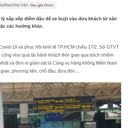
lý sắp xếp điểm đậu để xe buýt vào đưa khách từ sân
oặc các hướng khác.
Covid-19 và phục hồi kinh tế TP.HCM chiều 17/2, Sở GTVT
ay cũng như quá tải hành khách thời gian qua trách nhiệm
hất và đơn vị giám sát là Cảng vụ hàng không Miền Nam
ời gian, phương tiện, chỗ đậu, đưa đón…