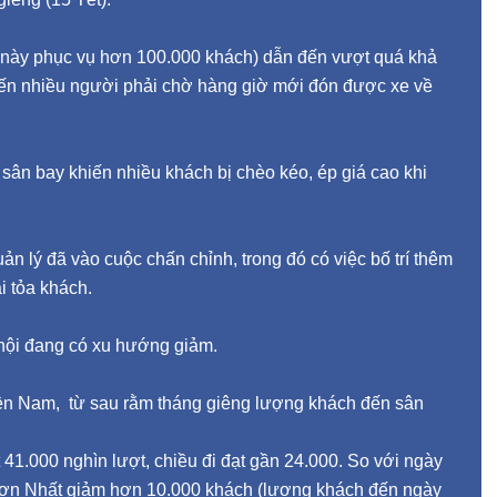
 này phục vụ hơn 100.000 khách) dẫn đến vượt quá khả
iến nhiều người phải chờ hàng giờ mới đón được xe về
i sân bay khiến nhiều khách bị chèo kéo, ép giá cao khi
uản lý đã vào cuộc chấn chỉnh, trong đó có việc bố trí thêm
i tỏa khách.
 nội đang có xu hướng giảm.
ền Nam, từ sau rằm tháng giêng lượng khách đến sân
41.000 nghìn lượt, chiều đi đạt gần 24.000. So với ngày
Sơn Nhất giảm hơn 10.000 khách (lượng khách đến ngày