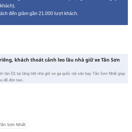
 khách).
hách đến giảm gần 21.000 lượt khách.
riêng, khách thoát cảnh leo lầu nhà giữ xe Tân Sơn
rí làn D1 tại tầng trệt nhà giữ xe ga quốc nội sân bay Tân Sơn Nhất giúp
u để đón taxi.
Tân Sơn Nhất