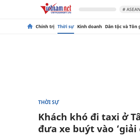
# ASEAN
Chính trị
Thời sự
Kinh doanh
Dân tộc và Tôn 
THỜI SỰ
Khách khó đi taxi ở 
đưa xe buýt vào ‘giải