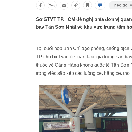
Sở GTVT TP.HCM đề nghị phía đơn vị quản 
bay Tân Sơn Nhất về khu vực trung tâm h
Tại buổi họp Ban Chỉ đạo phòng, chống dịch 
TP cho biết vấn đề loạn taxi, giá trong sân b
thuộc về Cảng Hàng không quốc tế Tân Sơn N
trong việc sắp xếp các luồng xe, hãng xe, th