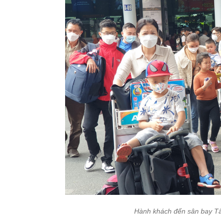
Hành khách đến sân bay Tâ