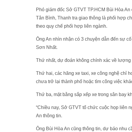
Phó giám đốc Sở GTVT TP.HCM Bùi Hòa An ch
Tân Bình, Thanh tra giao thông là phối hợp c
theo quy chế phối hợp liên ngành.
Ông An nhìn nhận có 3 chuyện dẫn đến sự cố
Sơn Nhất.
Thứ nhất, dự đoán không chính xác về lượng 
Thứ hai, các hãng xe taxi, xe công nghệ chỉ h
chưa trở lại thành phố hoặc tìm công việc khá
Thứ ba, mặt bằng sắp xếp xe trong sân bay k
“Chiều nay, Sở GTVT tổ chức cuộc họp liên n
An thông tin.
Ông Bùi Hòa An cũng thông tin, dự báo nhu cầ