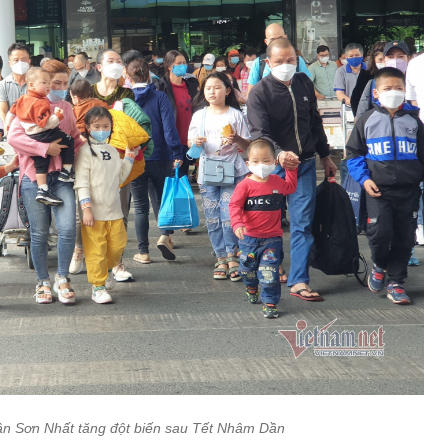
n Sơn Nhất tăng đột biến sau Tết Nhâm Dần