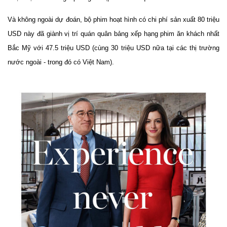
Và không ngoài dự đoán, bộ phim hoạt hình có chi phí sản xuất 80 triệu
USD này đã giành vị trí quán quân bảng xếp hạng phim ăn khách nhất
Bắc Mỹ với 47.5 triệu USD (cùng 30 triệu USD nữa tại các thị trường
nước ngoài - trong đó có Việt Nam).