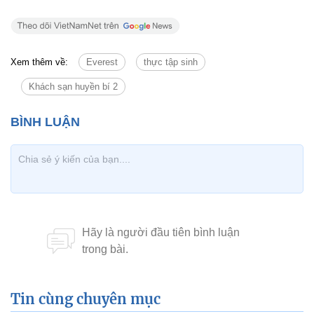
Xem thêm về:
Everest
thực tập sinh
Khách sạn huyền bí 2
Tin cùng chuyên mục