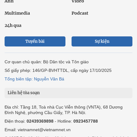
Ảnh
Video
Multimedia
Podcast
24h qua
Tuyến bài
Sự kiện
Cơ quan chủ quản: Bộ Dân tộc và Tôn giáo
Số giấy phép: 146/GP-BVHTTDL, cấp ngày 17/10/2025
Tổng biên tập: Nguyễn Văn Bá
Liên hệ tòa soạn
Địa chỉ: Tầng 18, Toà nhà Cục Viễn thông (VNTA), 68 Dương
Đình Nghệ, phường Cầu Giấy, TP. Hà Nội.
Điện thoại:
02439369898
- Hotline:
0923457788
Email: vietnamnet@vietnamnet.vn