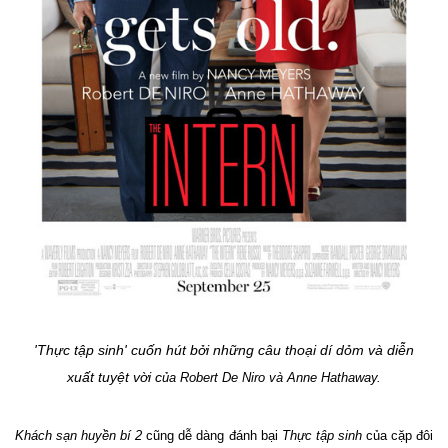
'Thực tập sinh' cuốn hút bởi những câu thoại dí dỏm và diễn
xuất tuyệt vời c
ủa Robert De Niro và Anne Hathaway.
Khách sạn huyền bí 2
cũng dễ dàng đánh bại
Thực tập sinh
của cặp đôi