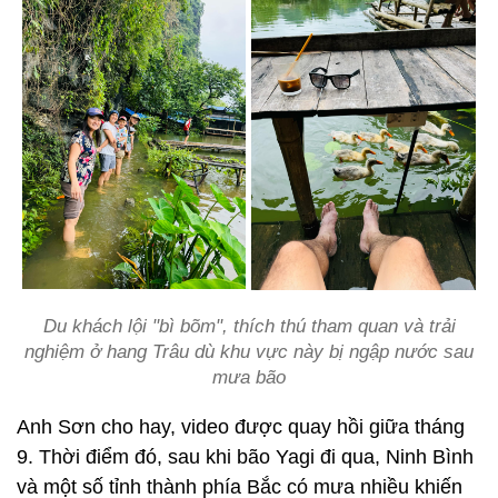
Du khách lội "bì bõm", thích thú tham quan và trải
nghiệm ở hang Trâu dù khu vực này bị ngập nước sau
mưa bão
Anh Sơn cho hay, video được quay hồi giữa tháng
9. Thời điểm đó, sau khi bão Yagi đi qua, Ninh Bình
và một số tỉnh thành phía Bắc có mưa nhiều khiến