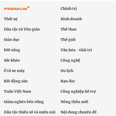
Chính trị
Thời sự
Kinh doanh
Dân tộc và Tôn giáo
Thể thao
Giáo dục
Thế giới
Đời sống
Văn hóa - Giải trí
Sức khỏe
Công nghệ
Ô tô xe máy
Du lịch
Bất động sản
Bạn đọc
Tuần Việt Nam
Công nghiệp hỗ trợ
Giảm nghèo bền vững
Nông thôn mới
Dân tộc thiểu số và miền núi
Nội dung chuyên đề