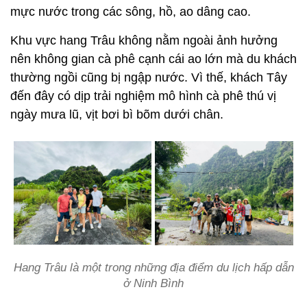
mực nước trong các sông, hồ, ao dâng cao.
Khu vực hang Trâu không nằm ngoài ảnh hưởng
nên không gian cà phê cạnh cái ao lớn mà du khách
thường ngồi cũng bị ngập nước. Vì thế, khách Tây
đến đây có dịp trải nghiệm mô hình cà phê thú vị
ngày mưa lũ, vịt bơi bì bõm dưới chân.
Hang Trâu là một trong những địa điểm du lịch hấp dẫn
ở Ninh Bình