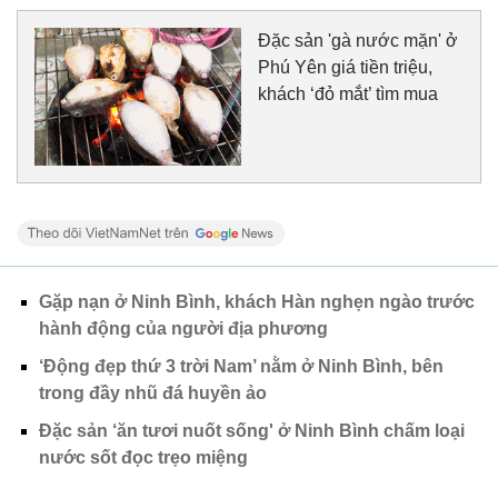
Đặc sản 'gà nước mặn' ở
Phú Yên giá tiền triệu,
khách ‘đỏ mắt’ tìm mua
Gặp nạn ở Ninh Bình, khách Hàn nghẹn ngào trước
hành động của người địa phương
‘Động đẹp thứ 3 trời Nam’ nằm ở Ninh Bình, bên
trong đầy nhũ đá huyền ảo
Đặc sản ‘ăn tươi nuốt sống' ở Ninh Bình chấm loại
nước sốt đọc trẹo miệng