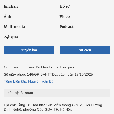
English
Hồ sơ
Ảnh
Video
Multimedia
Podcast
24h qua
Tuyến bài
Sự kiện
Cơ quan chủ quản: Bộ Dân tộc và Tôn giáo
Số giấy phép: 146/GP-BVHTTDL, cấp ngày 17/10/2025
Tổng biên tập: Nguyễn Văn Bá
Liên hệ tòa soạn
Địa chỉ: Tầng 18, Toà nhà Cục Viễn thông (VNTA), 68 Dương
Đình Nghệ, phường Cầu Giấy, TP. Hà Nội.