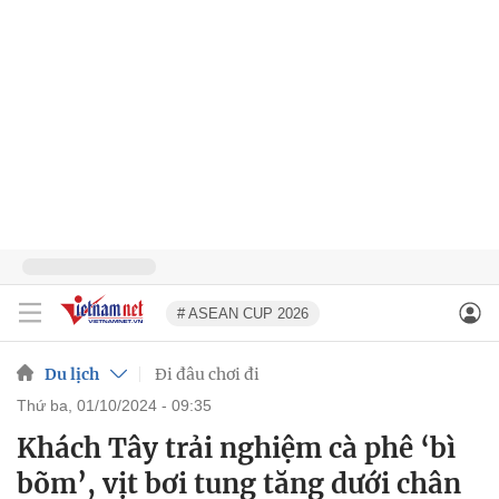
# ASEAN CUP 2026
Du lịch
Đi đâu chơi đi
thứ ba, 01/10/2024 - 09:35
Khách Tây trải nghiệm cà phê ‘bì
bõm’, vịt bơi tung tăng dưới chân