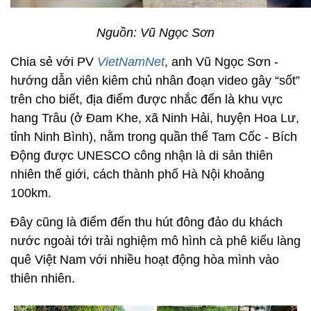
Nguồn: Vũ Ngọc Sơn
Chia sẻ với PV
VietNamNet
, anh Vũ Ngọc Sơn -
hướng dẫn viên kiêm chủ nhân đoạn video gây “sốt”
trên cho biết, địa điểm được nhắc đến là khu vực
hang Trâu (ở Đam Khe, xã Ninh Hải, huyện Hoa Lư,
tỉnh Ninh Bình), nằm trong quần thể Tam Cốc - Bích
Động được UNESCO công nhận là di sản thiên
nhiên thế giới, cách thành phố Hà Nội khoảng
100km.
Đây cũng là điểm đến thu hút đông đảo du khách
nước ngoài tới trải nghiệm mô hình cà phê kiểu làng
quê Việt Nam với nhiều hoạt động hòa mình vào
thiên nhiên.