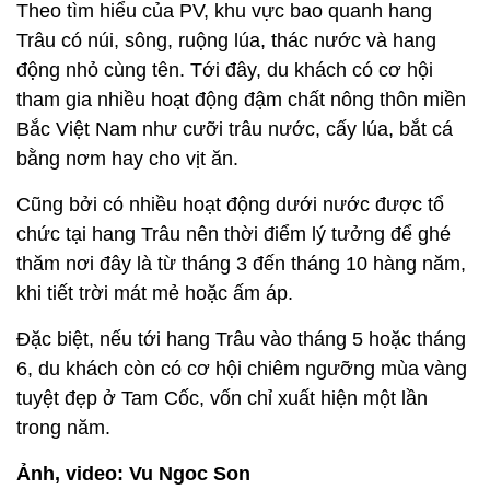
Theo tìm hiểu của PV, khu vực bao quanh hang
Trâu có núi, sông, ruộng lúa, thác nước và hang
động nhỏ cùng tên. Tới đây, du khách có cơ hội
tham gia nhiều hoạt động đậm chất nông thôn miền
Bắc Việt Nam như cưỡi trâu nước, cấy lúa, bắt cá
bằng nơm hay cho vịt ăn.
Cũng bởi có nhiều hoạt động dưới nước được tổ
chức tại hang Trâu nên thời điểm lý tưởng để ghé
thăm nơi đây là từ tháng 3 đến tháng 10 hàng năm,
khi tiết trời mát mẻ hoặc ấm áp.
Đặc biệt, nếu tới hang Trâu vào tháng 5 hoặc tháng
6, du khách còn có cơ hội chiêm ngưỡng mùa vàng
tuyệt đẹp ở Tam Cốc, vốn chỉ xuất hiện một lần
trong năm.
Ảnh, video: Vu Ngoc Son