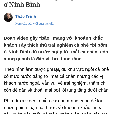
ở Ninh Bình
Thảo Trinh
Xem các bài viết của tác giả
Đoạn video gây “bão” mạng với khoảnh khắc
khách Tây thích thú trải nghiệm cà phê “bì bõm”
ở Ninh Bình dù nước ngập tới mắt cá chân, còn
xung quanh là đàn vịt bơi tung tăng.
Theo hình ảnh được ghi lại, dù khu vực ngồi cà phê
có mực nước dâng tới mắt cá chân nhưng các vị
khách nước ngoài vẫn vui vẻ trải nghiệm, thậm chí
còn để đàn vịt thoải mái bơi lội tung tăng dưới chân.
Phía dưới video, nhiều cư dân mạng cũng để lại
những bình luận hài hước về khoảnh khắc thú vị