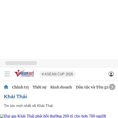
# ASEAN CUP 2026
Chính trị
Thời sự
Kinh doanh
Dân tộc và Tôn giáo
Khải Thái
Tin tức mới nhất về
Khải Thái