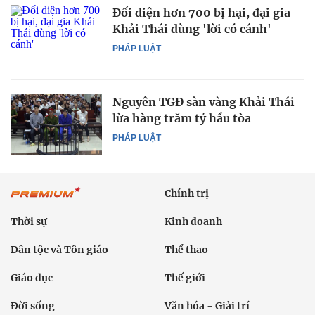
Đối diện hơn 700 bị hại, đại gia
Khải Thái dùng 'lời có cánh'
PHÁP LUẬT
Nguyên TGĐ sàn vàng Khải Thái
lừa hàng trăm tỷ hầu tòa
PHÁP LUẬT
Chính trị
Thời sự
Kinh doanh
Dân tộc và Tôn giáo
Thể thao
Giáo dục
Thế giới
Đời sống
Văn hóa - Giải trí