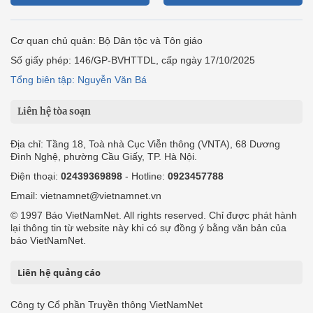
Cơ quan chủ quản: Bộ Dân tộc và Tôn giáo
Số giấy phép: 146/GP-BVHTTDL, cấp ngày 17/10/2025
Tổng biên tập: Nguyễn Văn Bá
Liên hệ tòa soạn
Địa chỉ: Tầng 18, Toà nhà Cục Viễn thông (VNTA), 68 Dương
Đình Nghệ, phường Cầu Giấy, TP. Hà Nội.
Điện thoại:
02439369898
- Hotline:
0923457788
Email: vietnamnet@vietnamnet.vn
© 1997 Báo VietNamNet. All rights reserved. Chỉ được phát hành
lại thông tin từ website này khi có sự đồng ý bằng văn bản của
báo VietNamNet.
Liên hệ quảng cáo
Công ty Cổ phần Truyền thông VietNamNet