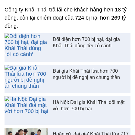
Công ty Khải Thái trả lãi cho khách hàng hơn 18 tỷ
đồng, còn lại chiếm đoạt của 724 bị hại hơn 269 tỷ
đồng.
Đối diện hơn 700 bị hại, đại gia
Khải Thái dùng 'lời có cánh'
Đại gia Khải Thái lừa hơn 700
người bị đề nghị án chung thân
Hà Nội: Đại gia Khải Thái đối mặt
với hơn 700 bị hại
Hoãn xử 'đại gia' Khải Thái lừa 717