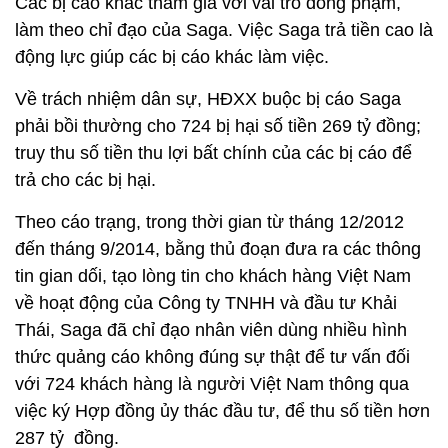
Các bị cáo khác tham gia với vai trò đồng phạm,
làm theo chỉ đạo của Saga. Việc Saga trả tiền cao là
động lực giúp các bị cáo khác làm việc.
Về trách nhiệm dân sự, HĐXX buộc bị cáo Saga
phải bồi thường cho 724 bị hại số tiền 269 tỷ đồng;
truy thu số tiền thu lợi bất chính của các bị cáo để
trả cho các bị hại.
Theo cáo trạng, trong thời gian từ tháng 12/2012
đến tháng 9/2014, bằng thủ đoạn đưa ra các thông
tin gian dối, tạo lòng tin cho khách hàng Việt Nam
về hoạt động của Công ty TNHH và đầu tư Khải
Thái, Saga đã chỉ đạo nhân viên dùng nhiều hình
thức quảng cáo không đúng sự thật để tư vấn đối
với 724 khách hàng là người Việt Nam thông qua
việc ký Hợp đồng ủy thác đầu tư, để thu số tiền hơn
287 tỷ đồng.