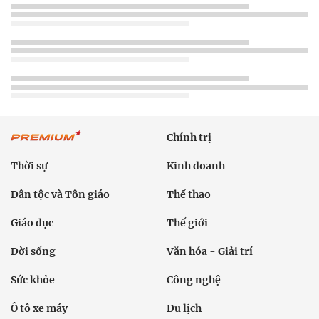
Chính trị
Thời sự
Kinh doanh
Dân tộc và Tôn giáo
Thể thao
Giáo dục
Thế giới
Đời sống
Văn hóa - Giải trí
Sức khỏe
Công nghệ
Ô tô xe máy
Du lịch