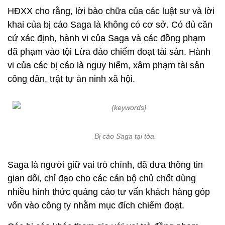
HĐXX cho rằng, lời bào chữa của các luật sư và lời
khai của bị cáo Saga là không có cơ sở. Có đủ căn
cứ xác định, hành vi của Saga và các đồng phạm
đã phạm vào tội Lừa đảo chiếm đoạt tài sản. Hành
vi của các bị cáo là nguy hiểm, xâm phạm tài sản
công dân, trật tự án ninh xã hội.
Bị cáo Saga tại tòa.
Saga là người giữ vai trò chính, đã đưa thông tin
gian dối, chỉ đạo cho các cán bộ chủ chốt dùng
nhiều hình thức quảng cáo tư vấn khách hàng góp
vốn vào công ty nhằm mục đích chiếm đoạt.