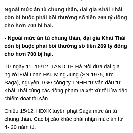
Ngoài mức án tù chung thân, đại gia Khải Thái
còn bị buộc phải bồi thường số tiền 269 tỷ đồng
cho hơn 700 bị hại.
-
Ngoài mức án tù chung thân, đại gia Khải Thái
còn bị buộc phải bồi thường số tiền 269 tỷ đồng
cho hơn 700 bị hại.
Từ ngày 11- 15/12, TAND TP Hà Nội đưa đại gia
người Đài Loan Hsu Ming Jung (SN 1975, tức
Saga), nguyên TGĐ công ty TNHH tư vấn đầu tư
Khải Thái cùng các đồng phạm ra xét xử tội lừa đảo
chiếm đoạt tài sản.
Chiều 15/12, HĐXX tuyên phạt Saga mức án tù
chung thân. Các bị cáo khác phải nhận mức án từ
4- 20 năm tù.