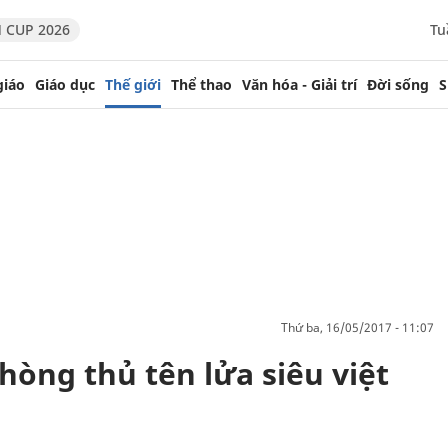
 CUP 2026
Tu
giáo
Giáo dục
Thế giới
Thể thao
Văn hóa - Giải trí
Đời sống
S
thứ ba, 16/05/2017 - 11:07
òng thủ tên lửa siêu việt