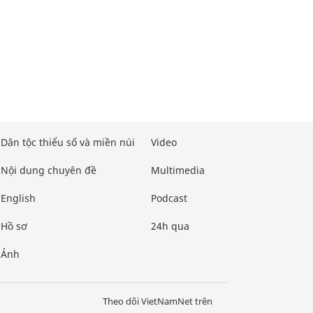
Dân tộc thiểu số và miền núi
Video
Nội dung chuyên đề
Multimedia
English
Podcast
Hồ sơ
24h qua
Ảnh
Theo dõi VietNamNet trên