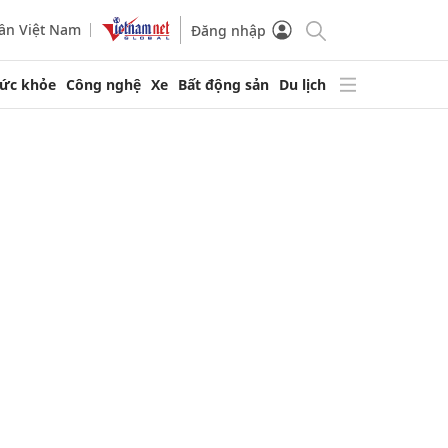
ần Việt Nam
Đăng nhập
ức khỏe
Công nghệ
Xe
Bất động sản
Du lịch