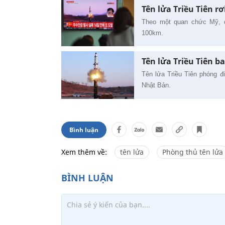
Tên lửa Triều Tiên r
Theo một quan chức Mỹ, q
100km.
Tên lửa Triều Tiên b
Tên lửa Triều Tiên phóng đ
Nhật Bản.
Bình luận
Xem thêm về:
tên lửa
Phòng thủ tên lửa