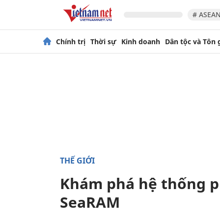
# ASEAN
Chính trị
Thời sự
Kinh doanh
Dân tộc và Tôn 
THẾ GIỚI
Khám phá hệ thống ph
SeaRAM