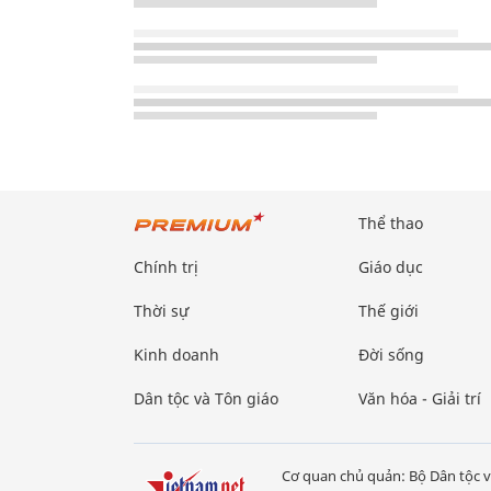
Thể thao
Chính trị
Giáo dục
Thời sự
Thế giới
Kinh doanh
Đời sống
Dân tộc và Tôn giáo
Văn hóa - Giải trí
Cơ quan chủ quản: Bộ Dân tộc v