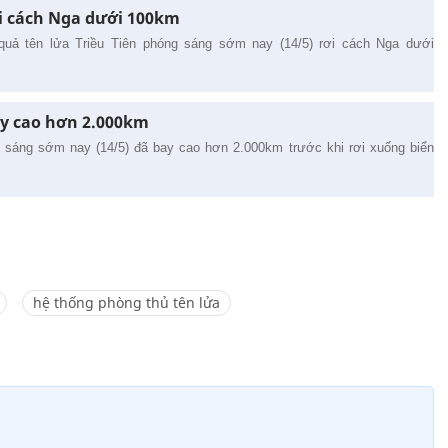
ơi cách Nga dưới 100km
uả tên lửa Triều Tiên phóng sáng sớm nay (14/5) rơi cách Nga dưới
ay cao hơn 2.000km
i sáng sớm nay (14/5) đã bay cao hơn 2.000km trước khi rơi xuống biển
hệ thống phòng thủ tên lửa