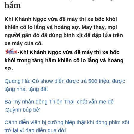
hầm
Khi Khánh Ngọc vừa đề máy thì xe bốc khói
khiến cô lo lắng và hoảng sợ. May thay, mọi
người gần đó đã dùng bình xịt để dập lửa trên
xe máy của cô.
-Khi Khánh Ngọc vừa đề máy thì xe bốc
khói trong tầng hầm khiến cô lo lắng và hoảng
sợ.
Quang Hà: Có show diễn được trả 500 triệu, được
tặng nhà, tặng đất
Ba 'mỹ nhân động Thiên Thai' chất vấn mẹ đẻ
'Quỳnh búp bê'
Cảnh diễn viên bị cưỡng hiếp thật khi đóng phim sốt
trở lại vì đạo diễn qua đời