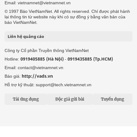
Email: contact@vietnamnet.vn
http://vads.vn
Báo giá:
Hỗ trợ kỹ thuật: support@tech.vietnamnet.vn
Tải ứng dụng
Độc giả gửi bài
Tuyển dụng