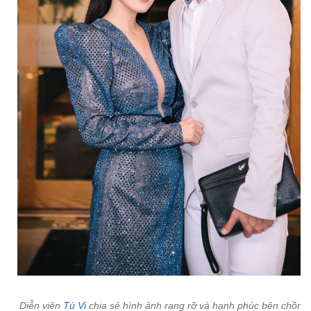
Diễn viên
Tú Vi
chia sẻ hình ảnh rạng rỡ và hạnh phúc bên chồng