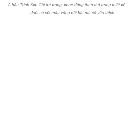
Á hậu Trịnh Kim Chi trẻ trung, khoe dáng thon thả trong thiết kế dạ
đuôi cá với màu vàng nổi bật mà cô yêu thích.