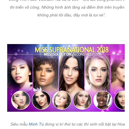
thi triển võ công. Những hình ảnh lăng xả điềm tĩnh trên truyền h
không phải tôi đâu, đây mới là tui nè".
Siêu mẫu
Minh Tú
đứng vị trí thứ tư các thí sinh nổi bật tại Hoa h