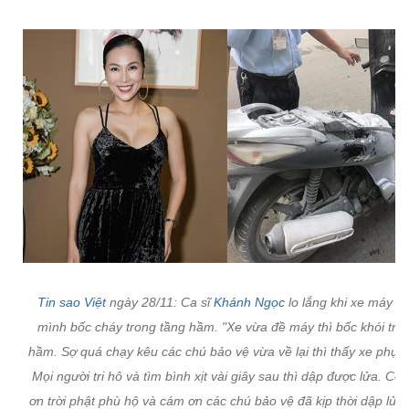
Tin sao Việt
ngày 28/11: Ca sĩ
Khánh Ngọc
lo lắng khi xe máy cu
mình bốc cháy trong tầng hầm. "Xe vừa đề máy thì bốc khói tro
hầm. Sợ quá chạy kêu các chú bảo vệ vừa về lại thì thấy xe phụt 
Mọi người tri hô và tìm bình xịt vài giây sau thì dập được lửa. Con
ơn trời phật phù hộ và cám ơn các chú bảo vệ đã kịp thời dập lửa,