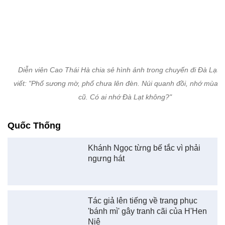
Quốc Thống
Khánh Ngọc từng bế tắc vì phải
ngưng hát
Tác giả lên tiếng về trang phục
'bánh mì' gây tranh cãi của H'Hen
Niê
Xem thêm về:
Minh Hằng
Thanh Hằng
Minh Tú
Khánh Ngọc
Tú Vi