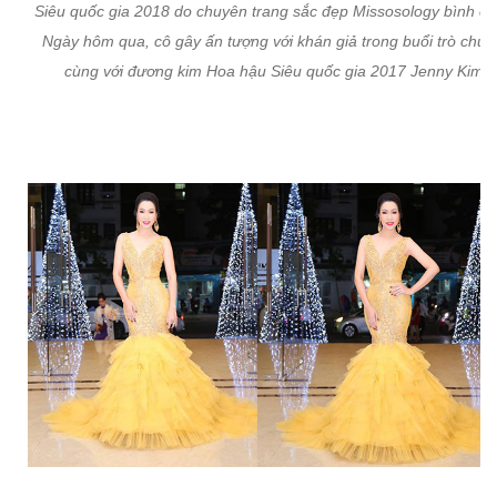
Siêu quốc gia 2018 do chuyên trang sắc đẹp Missosology bình ch
Ngày hôm qua, cô gây ấn tượng với khán giả trong buổi trò chuy
cùng với đương kim Hoa hậu Siêu quốc gia 2017 Jenny Kim.