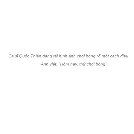
Ca sĩ Quốc Thiên đăng tải hình ảnh chơi bóng rổ một cách điêu luy
Anh viết: "Hôm nay, thử chơi bóng".