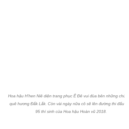
Hoa hậu H'hen Niê diện trang phục Ê Đê vui đùa bên những chú vo
quê hương Đắk Lắk. Còn vài ngày nữa cô sẽ lên đường thi đấu cu
95 thí sinh của Hoa hậu Hoàn vũ 2018.