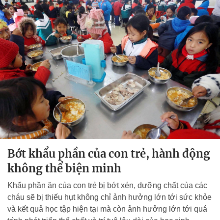
Bớt khẩu phần của con trẻ, hành động
không thể biện minh
Khẩu phần ăn của con trẻ bị bớt xén, dưỡng chất của các
cháu sẽ bị thiếu hụt không chỉ ảnh hưởng lớn tới sức khỏe
và kết quả học tập hiện tại mà còn ảnh hưởng lớn tới quá