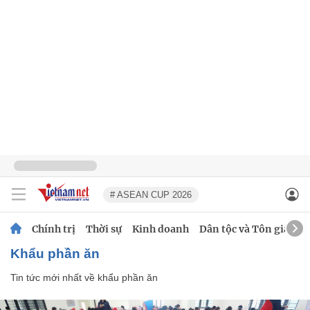
# ASEAN CUP 2026
Chính trị
Thời sự
Kinh doanh
Dân tộc và Tôn giáo
khẩu phần ăn
Tin tức mới nhất về
khẩu phần ăn