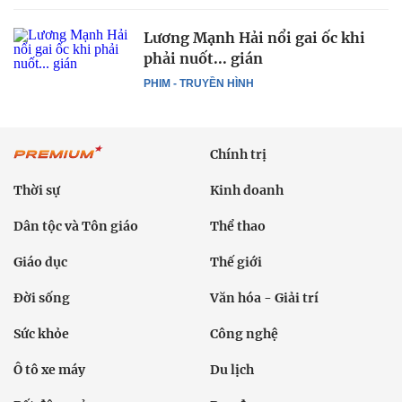
Lương Mạnh Hải nổi gai ốc khi
phải nuốt... gián
PHIM - TRUYỀN HÌNH
Chính trị
Thời sự
Kinh doanh
Dân tộc và Tôn giáo
Thể thao
Giáo dục
Thế giới
Đời sống
Văn hóa - Giải trí
Sức khỏe
Công nghệ
Ô tô xe máy
Du lịch