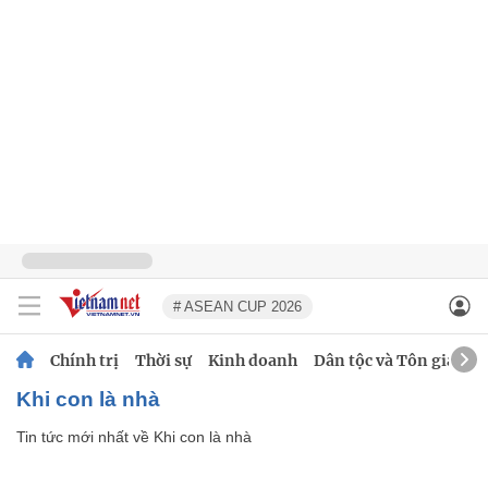
# ASEAN CUP 2026
Chính trị
Thời sự
Kinh doanh
Dân tộc và Tôn giáo
Khi con là nhà
Tin tức mới nhất về
Khi con là nhà