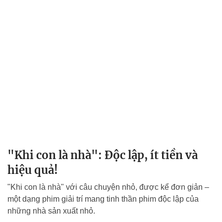
"Khi con là nhà": Độc lập, ít tiền và
hiệu quả!
"Khi con là nhà" với câu chuyện nhỏ, được kể đơn giản –
một dạng phim giải trí mang tinh thần phim độc lập của
những nhà sản xuất nhỏ.