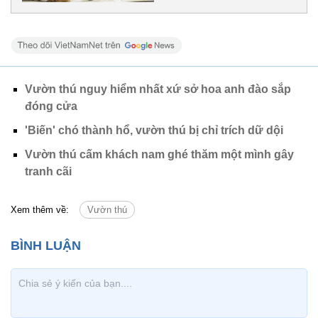
Vườn thú nguy hiểm nhất xứ sở hoa anh đào sắp
đóng cửa
'Biến' chó thành hổ, vườn thú bị chỉ trích dữ dội
Vườn thú cấm khách nam ghé thăm một mình gây
tranh cãi
Xem thêm về:
Vườn thú