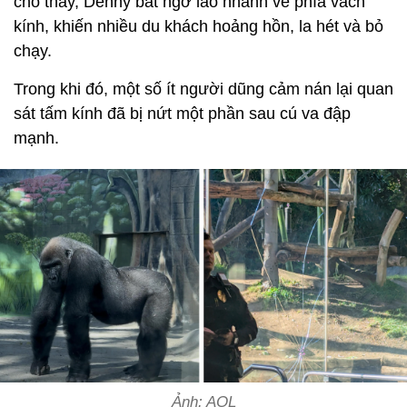
cho thấy, Denny bất ngờ lao nhanh về phía vách
kính, khiến nhiều du khách hoảng hồn, la hét và bỏ
chạy.
Trong khi đó, một số ít người dũng cảm nán lại quan
sát tấm kính đã bị nứt một phần sau cú va đập
mạnh.
Ảnh: AOL