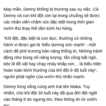
May mắn, Denny không bị thương sau vụ việc. Cả
Denny và con khỉ đột còn lại trong chuồng sẽ được
các nhân viên chăm sóc đặc biệt trong thời gian
vườn thú thay thế tấm kính hư hỏng.
“Khỉ đột, đặc biệt là con đực, thường có những
hành vi được gọi là ‘biểu dương sức mạnh’ - một
cách để phô trương bản năng thống trị. Những hành
động như bùng nổ năng lượng, tấn công bất ngờ,
kéo lê đồ vật hay chạy nhảy khắp nơi… là biểu hiện
hoàn toàn bình thường của khỉ đột ở độ tuổi này”,
người phát ngôn của vườn thú nhấn mạnh.
Denny từng sống cùng anh trai tên Maka. Tuy
nhiên, chú khỉ đột 30 tuổi này đã qua đời đột ngột
vào tháng 8 do ngưng tim, theo thông tin từ vườn
thú.