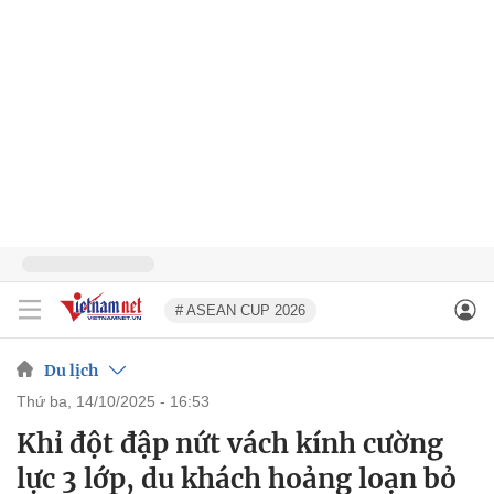
# ASEAN CUP 2026
Du lịch
thứ ba, 14/10/2025 - 16:53
Khỉ đột đập nứt vách kính cường
lực 3 lớp, du khách hoảng loạn bỏ