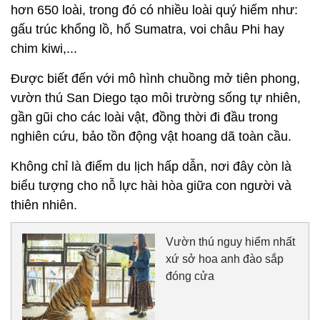
hơn 650 loài, trong đó có nhiều loài quý hiếm như:
gấu trúc khổng lồ, hổ Sumatra, voi châu Phi hay
chim kiwi,...
Được biết đến với mô hình chuồng mở tiên phong,
vườn thú San Diego tạo môi trường sống tự nhiên,
gần gũi cho các loài vật, đồng thời đi đầu trong
nghiên cứu, bảo tồn động vật hoang dã toàn cầu.
Không chỉ là điểm du lịch hấp dẫn, nơi đây còn là
biểu tượng cho nỗ lực hài hòa giữa con người và
thiên nhiên.
Vườn thú nguy hiểm nhất
xứ sở hoa anh đào sắp
đóng cửa