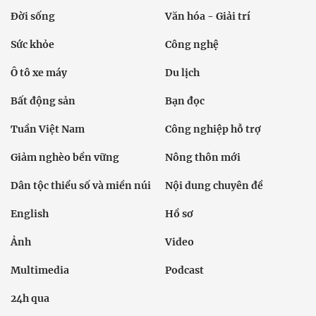
Đời sống
Văn hóa - Giải trí
Sức khỏe
Công nghệ
Ô tô xe máy
Du lịch
Bất động sản
Bạn đọc
Tuần Việt Nam
Công nghiệp hỗ trợ
Giảm nghèo bền vững
Nông thôn mới
Dân tộc thiểu số và miền núi
Nội dung chuyên đề
English
Hồ sơ
Ảnh
Video
Multimedia
Podcast
24h qua