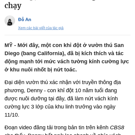
chạy
Đỗ An
Xem các bài viết của tác giả
MỸ - Mới đây, một con khỉ đột ở vườn thú San
Diego (bang California), đã bị kích thích và tác
động mạnh tới mức vách tường kính cường lực
ở khu nuôi nhốt bị nứt toác.
Đại diện vườn thú xác nhận với truyền thông địa
phương, Denny - con khỉ đột 10 năm tuổi đang
được nuôi dưỡng tại đây, đã làm nứt vách kính
cường lực 3 lớp của khu linh trưởng vào ngày
11/10.
Đoạn video đăng tải trong bản tin trên kênh
CBS8