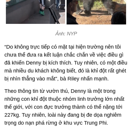
Ảnh: NYP
“Do không trực tiếp có mặt tại hiện trường nên tôi
chưa thể đưa ra kết luận chắc chắn về việc điều gì
đã khiến Denny bị kích thích. Tuy nhiên, có một điều
mà nhiều du khách không biết, đó là khỉ đột rất ghét
bị nhìn thẳng vào mắt”, bà Riley nhấn mạnh.
Theo thông tin từ vườn thú, Denny là một trong
những con khỉ đột thuộc nhóm linh trưởng lớn nhất
thế giới, với con đực trưởng thành có thể nặng tới
227kg. Tuy nhiên, loài này đang bị đe dọa nghiêm
trọng do nạn phá rừng ở khu vực Trung Phi.