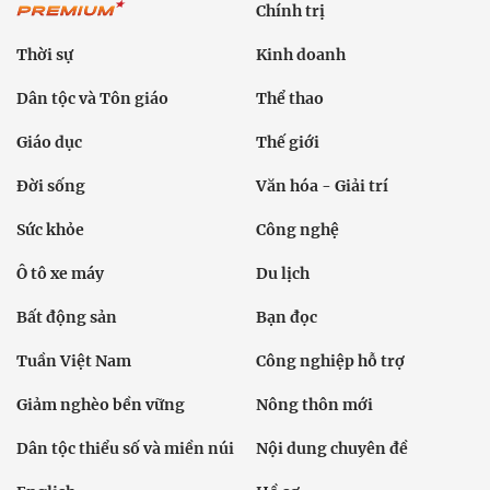
Chính trị
Thời sự
Kinh doanh
Dân tộc và Tôn giáo
Thể thao
Giáo dục
Thế giới
Đời sống
Văn hóa - Giải trí
Sức khỏe
Công nghệ
Ô tô xe máy
Du lịch
Bất động sản
Bạn đọc
Tuần Việt Nam
Công nghiệp hỗ trợ
Giảm nghèo bền vững
Nông thôn mới
Dân tộc thiểu số và miền núi
Nội dung chuyên đề