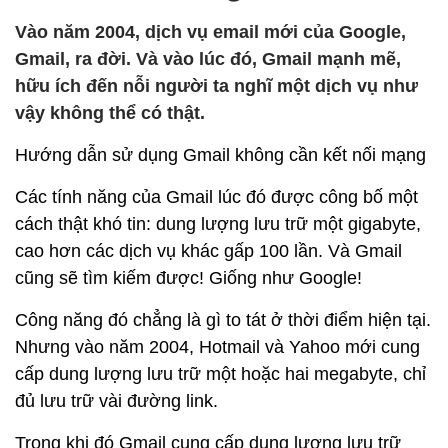
Vào năm 2004, dịch vụ email mới của Google,
Gmail, ra đời. Và vào lúc đó, Gmail mạnh mẽ,
hữu ích đến nỗi người ta nghĩ một dịch vụ như
vậy không thể có thật.
Hướng dẫn sử dụng Gmail không cần kết nối mạng
Các tính năng của Gmail lúc đó được công bố một
cách thật khó tin: dung lượng lưu trữ một gigabyte,
cao hơn các dịch vụ khác gấp 100 lần. Và Gmail
cũng sẽ tìm kiếm được! Giống như Google!
Công năng đó chẳng là gì to tát ở thời điểm hiện tại.
Nhưng vào năm 2004, Hotmail và Yahoo mới cung
cấp dung lượng lưu trữ một hoặc hai megabyte, chỉ
đủ lưu trữ vài đường link.
Trong khi đó Gmail cung cấp dung lượng lưu trữ