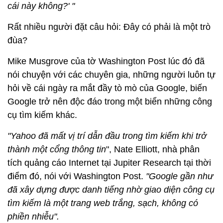
cái này không?' "
Rất nhiều người đặt câu hỏi: Đây có phải là một trò
đùa?
Mike Musgrove của tờ Washington Post lúc đó đã
nói chuyện với các chuyên gia, những người luôn tự
hỏi về cái ngày ra mắt đầy tò mò của Google, biến
Google trở nên độc đáo trong một biển những công
cụ tìm kiếm khác.
"Yahoo đã mất vị trí dẫn đầu trong tìm kiếm khi trở
thành một cổng thông tin
", Nate Elliott, nhà phân
tích quảng cáo Internet tại Jupiter Research tại thời
điểm đó, nói với Washington Post.
"Google gần như
đã xây dựng được danh tiếng nhờ giao diện công cụ
tìm kiếm là một trang web trắng, sạch, không có
phiền nhiễu".