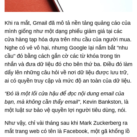
Khi ra mắt, Gmail đã mô tả nền tảng quảng cáo của
mình giống như một dạng phiếu giảm giá tại các
cửa hàng tạp hóa dựa trên nhu cầu của người mua.
Nghe có vẻ vô hại, nhưng Google lại nắm bắt "nhu
cầu" đó bằng cách gắn cờ các từ khóa trong tin
nhắn và đưa dữ liệu đó cho bên thứ ba. Điều đó làm
dấy lên những câu hỏi về nơi dữ liệu được lưu trữ,
ai có quyền truy cập và mức độ an toàn của dữ liệu.
"Đó là một lối cửa hậu để đọc nội dung email của
bạn, mà không cần thấy email"
, Kevin Bankston, là
một luật sư bảo vệ quyền lợi người tiêu dùng, nói.
Như vậy, chỉ vài tháng sau khi Mark Zuckerberg ra
mắt trang web có tên là Facebook, một gã khổng lồ