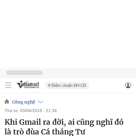
# Điểm chuẩn ĐH-CĐ
Công nghệ
thứ tư, 03/04/2019 - 21:34
Khi Gmail ra đời, ai cũng nghĩ đó
là trò đùa Cá tháng Tư