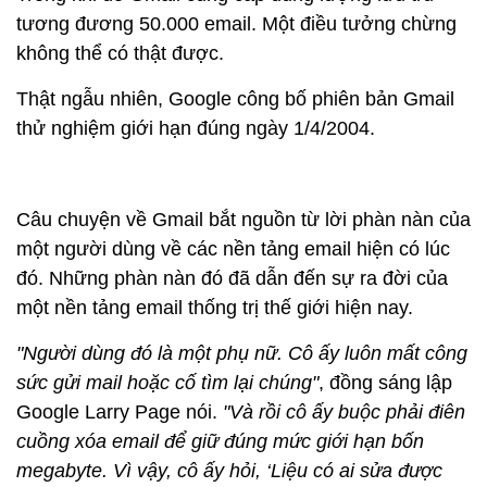
tương đương 50.000 email. Một điều tưởng chừng
không thể có thật được.
Thật ngẫu nhiên, Google công bố phiên bản Gmail
thử nghiệm giới hạn đúng ngày 1/4/2004.
Câu chuyện về Gmail bắt nguồn từ lời phàn nàn của
một người dùng về các nền tảng email hiện có lúc
đó. Những phàn nàn đó đã dẫn đến sự ra đời của
một nền tảng email thống trị thế giới hiện nay.
"Người dùng đó là một phụ nữ. Cô ấy luôn mất công
sức gửi mail hoặc cố tìm lại chúng"
, đồng sáng lập
Google Larry Page nói.
"Và rồi cô ấy buộc phải điên
cuồng xóa email để giữ đúng mức giới hạn bốn
megabyte. Vì vậy, cô ấy hỏi, ‘Liệu có ai sửa được