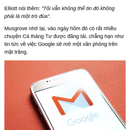
Elliott nói thêm:
"Tôi vẫn không thể tin đó không
phải là một trò đùa".
Musgrove nhớ lại, vào ngày hôm đó có rất nhiều
chuyện Cá tháng Tư được đăng tải, chẳng hạn như
tin tức về việc Google sẽ mở một văn phòng trên
mặt trăng.