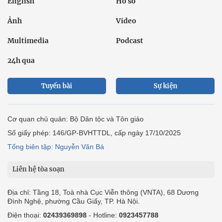
English
Hồ sơ
Ảnh
Video
Multimedia
Podcast
24h qua
Tuyến bài
Sự kiện
Cơ quan chủ quản: Bộ Dân tộc và Tôn giáo
Số giấy phép: 146/GP-BVHTTDL, cấp ngày 17/10/2025
Tổng biên tập: Nguyễn Văn Bá
Liên hệ tòa soạn
Địa chỉ: Tầng 18, Toà nhà Cục Viễn thông (VNTA), 68 Dương
Đình Nghệ, phường Cầu Giấy, TP. Hà Nội.
Điện thoại:
02439369898
- Hotline:
0923457788