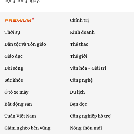
trọng trong ngày.
Chính trị
Thời sự
Kinh doanh
Dân tộc và Tôn giáo
Thể thao
Giáo dục
Thế giới
Đời sống
Văn hóa - Giải trí
Sức khỏe
Công nghệ
Ô tô xe máy
Du lịch
Bất động sản
Bạn đọc
Tuần Việt Nam
Công nghiệp hỗ trợ
Giảm nghèo bền vững
Nông thôn mới