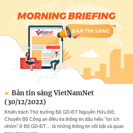
Bản tin sáng VietNamNet
(30/12/2022)
Khiển trách Thứ trưởng Bộ GD-ĐT Nguyễn Hữu Độ;
Chuyển Bộ Công an điều tra thông tin dấu hiệu "lợi ích
nhóm" ở Bộ GD-ĐT… là những thông tin nổi bật và quan