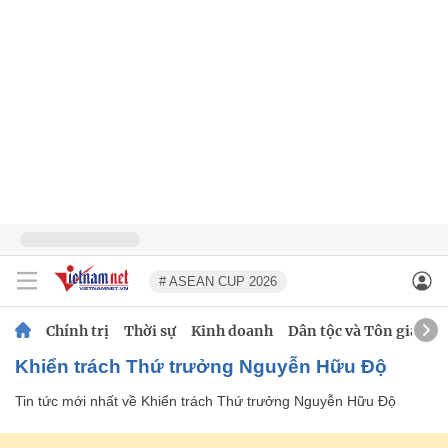
# ASEAN CUP 2026
Chính trị
Thời sự
Kinh doanh
Dân tộc và Tôn giáo
Khiển trách Thứ trưởng Nguyễn Hữu Độ
Tin tức mới nhất về
Khiển trách Thứ trưởng Nguyễn Hữu Độ