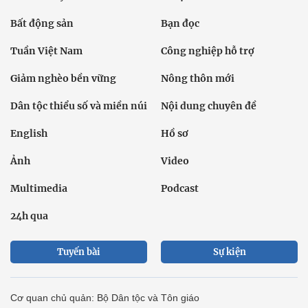
Bất động sản
Bạn đọc
Tuần Việt Nam
Công nghiệp hỗ trợ
Giảm nghèo bền vững
Nông thôn mới
Dân tộc thiểu số và miền núi
Nội dung chuyên đề
English
Hồ sơ
Ảnh
Video
Multimedia
Podcast
24h qua
Tuyến bài
Sự kiện
Cơ quan chủ quản: Bộ Dân tộc và Tôn giáo