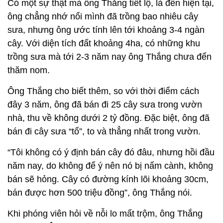
Có một sự thật mà ông Thắng tiết lộ, là đến hiện tại,
ông chẳng nhớ nổi mình đã trồng bao nhiêu cây
sưa, nhưng ông ước tính lên tới khoảng 3-4 ngàn
cây. Với diện tích đất khoảng 4ha, có những khu
trồng sưa mà tới 2-3 năm nay ông Thắng chưa đến
thăm nom.
Ông Thắng cho biết thêm, so với thời điểm cách
đây 3 năm, ông đã bán đi 25 cây sưa trong vườn
nhà, thu về không dưới 2 tỷ đồng. Đặc biệt, ông đã
bán đi cây sưa “tổ”, to và thẳng nhất trong vườn.
“Tôi không có ý định bán cây đó đâu, nhưng hồi đầu
năm nay, do không để ý nên nó bị nấm cành, không
bán sẽ hỏng. Cây có đường kính lõi khoảng 30cm,
bán được hơn 500 triệu đồng”, ông Thắng nói.
Khi phóng viên hỏi về nỗi lo mất trộm, ông Thắng