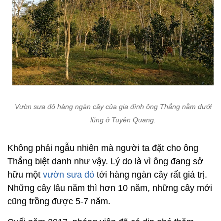
Vườn sưa đỏ hàng ngàn cây của gia đình ông Thắng nằm dưới th
lũng ở Tuyên Quang.
Không phải ngẫu nhiên mà người ta đặt cho ông
Thắng biệt danh như vậy. Lý do là vì ông đang sở
hữu một
vườn sưa đỏ
tới hàng ngàn cây rất giá trị.
Những cây lâu năm thì hơn 10 năm, những cây mới
cũng trồng được 5-7 năm.