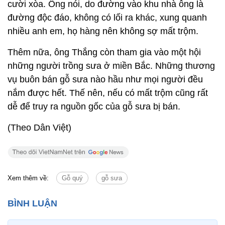
cười xòa. Ông nói, do đường vào khu nhà ông là
đường độc đáo, không có lối ra khác, xung quanh
nhiều anh em, họ hàng nên không sợ mất trộm.
Thêm nữa, ông Thắng còn tham gia vào một hội
những người trồng sưa ở miền Bắc. Những thương
vụ buôn bán gỗ sưa nào hầu như mọi người đều
nắm được hết. Thế nên, nếu có mất trộm cũng rất
dễ để truy ra nguồn gốc của gỗ sưa bị bán.
(Theo Dân Việt)
Xem thêm về:
Gỗ quý
gỗ sưa