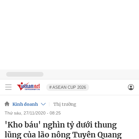
# ASEAN CUP 2026
Kinh doanh
Thị trường
thứ sáu, 27/11/2020 - 08:25
'Kho báu' nghìn tỷ dưới thung
lũng của lão nông Tuyên Quang