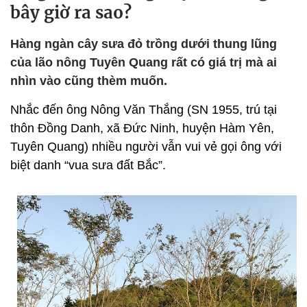
bây giờ ra sao?
Hàng ngàn cây sưa đỏ trồng dưới thung lũng
của lão nông Tuyên Quang rất có giá trị mà ai
nhìn vào cũng thèm muốn.
Nhắc đến ông Nông Văn Thắng (SN 1955, trú tại
thôn Đồng Danh, xã Đức Ninh, huyện Hàm Yên,
Tuyên Quang) nhiều người vẫn vui vẻ gọi ông với
biệt danh “vua sưa đất Bắc”.