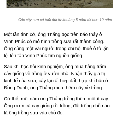
Các cây sưa có tuổi đời từ khoảng 5 năm tới hơn 10 năm.
Một lần tình cờ, ông Thắng đọc trên báo thấy ở
Vĩnh Phúc có mô hình trồng sưa rất thành công.
Ông cùng một vài người trong chi hội thuê ô tô lặn
lội lên tận Vĩnh Phúc tìm nguồn giống.
Sau khi học hỏi kinh nghiệm, ông mua hàng trăm
cây giống về trồng ở vườn nhà. Nhận thấy giá trị
kinh tế của sưa, cây lại rất hợp đất, hợp khí hậu ở
Đồng Danh, ông Thắng mua thêm cây về trồng.
Cứ thế, mỗi năm ông Thắng trồng thêm một ít cây.
Ông ươm cả cây giống rồi trồng, đất trống chỗ nào
là ông trồng sưa vào chỗ đó.